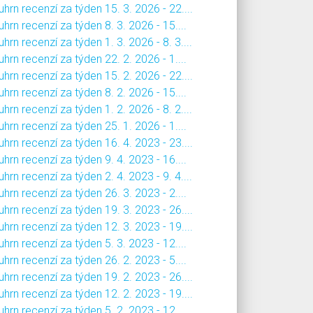
hrn recenzí za týden 15. 3. 2026 - 22....
hrn recenzí za týden 8. 3. 2026 - 15....
hrn recenzí za týden 1. 3. 2026 - 8. 3....
hrn recenzí za týden 22. 2. 2026 - 1....
hrn recenzí za týden 15. 2. 2026 - 22....
hrn recenzí za týden 8. 2. 2026 - 15....
hrn recenzí za týden 1. 2. 2026 - 8. 2....
hrn recenzí za týden 25. 1. 2026 - 1....
hrn recenzí za týden 16. 4. 2023 - 23....
hrn recenzí za týden 9. 4. 2023 - 16....
hrn recenzí za týden 2. 4. 2023 - 9. 4....
hrn recenzí za týden 26. 3. 2023 - 2....
hrn recenzí za týden 19. 3. 2023 - 26....
hrn recenzí za týden 12. 3. 2023 - 19....
hrn recenzí za týden 5. 3. 2023 - 12....
hrn recenzí za týden 26. 2. 2023 - 5....
hrn recenzí za týden 19. 2. 2023 - 26....
hrn recenzí za týden 12. 2. 2023 - 19....
hrn recenzí za týden 5. 2. 2023 - 12....