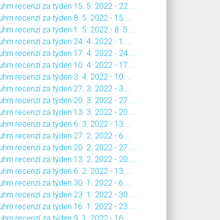
hrn recenzí za týden 15. 5. 2022 - 22....
hrn recenzí za týden 8. 5. 2022 - 15....
hrn recenzí za týden 1. 5. 2022 - 8. 5....
hrn recenzí za týden 24. 4. 2022 - 1....
hrn recenzí za týden 17. 4. 2022 - 24....
hrn recenzí za týden 10. 4. 2022 - 17....
hrn recenzí za týden 3. 4. 2022 - 10....
hrn recenzí za týden 27. 3. 2022 - 3....
hrn recenzí za týden 20. 3. 2022 - 27....
hrn recenzí za týden 13. 3. 2022 - 20....
hrn recenzí za týden 6. 3. 2022 - 13....
hrn recenzí za týden 27. 2. 2022 - 6....
hrn recenzí za týden 20. 2. 2022 - 27....
hrn recenzí za týden 13. 2. 2022 - 20....
hrn recenzí za týden 6. 2. 2022 - 13....
hrn recenzí za týden 30. 1. 2022 - 6....
hrn recenzí za týden 23. 1. 2022 - 30....
hrn recenzí za týden 16. 1. 2022 - 23....
hrn recenzí za týden 9. 1. 2022 - 16....