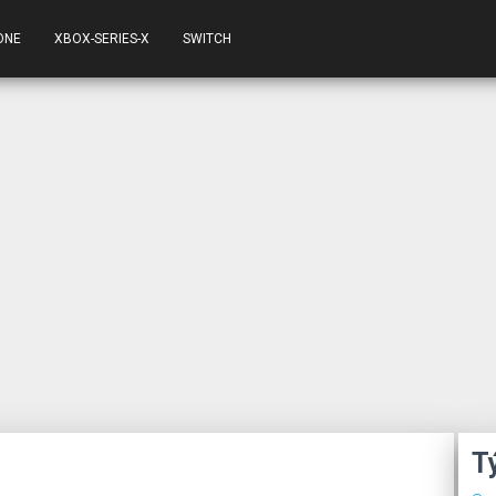
ONE
XBOX-SERIES-X
SWITCH
T