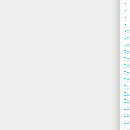
Sou
Sou
Sou
Sou
Sou
Sou
Sou
Sou
Sou
Sou
Sou
Sou
Sou
Sou
Sou
Sou
Sou
Sou
Sou