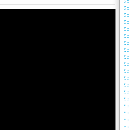
Sou
Sou
Sou
Sou
Sou
Sou
Sou
Sou
Sou
Sou
Sou
Sou
Sou
Sou
Sou
Sou
Sou
Sou
Sou