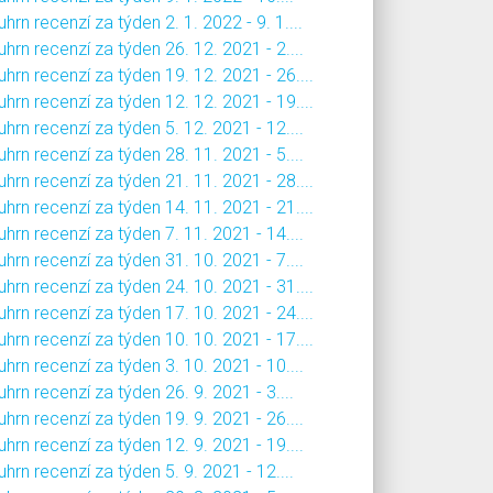
hrn recenzí za týden 2. 1. 2022 - 9. 1....
hrn recenzí za týden 26. 12. 2021 - 2....
hrn recenzí za týden 19. 12. 2021 - 26....
hrn recenzí za týden 12. 12. 2021 - 19....
hrn recenzí za týden 5. 12. 2021 - 12....
hrn recenzí za týden 28. 11. 2021 - 5....
hrn recenzí za týden 21. 11. 2021 - 28....
hrn recenzí za týden 14. 11. 2021 - 21....
hrn recenzí za týden 7. 11. 2021 - 14....
hrn recenzí za týden 31. 10. 2021 - 7....
hrn recenzí za týden 24. 10. 2021 - 31....
hrn recenzí za týden 17. 10. 2021 - 24....
hrn recenzí za týden 10. 10. 2021 - 17....
hrn recenzí za týden 3. 10. 2021 - 10....
hrn recenzí za týden 26. 9. 2021 - 3....
hrn recenzí za týden 19. 9. 2021 - 26....
hrn recenzí za týden 12. 9. 2021 - 19....
hrn recenzí za týden 5. 9. 2021 - 12....