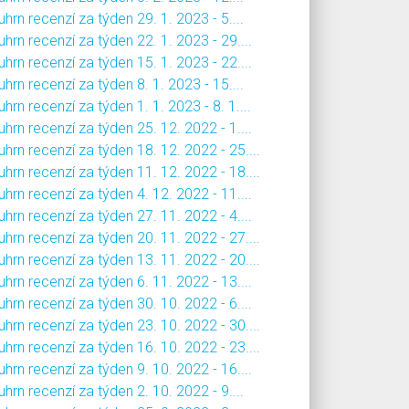
hrn recenzí za týden 29. 1. 2023 - 5....
hrn recenzí za týden 22. 1. 2023 - 29....
hrn recenzí za týden 15. 1. 2023 - 22....
hrn recenzí za týden 8. 1. 2023 - 15....
hrn recenzí za týden 1. 1. 2023 - 8. 1....
hrn recenzí za týden 25. 12. 2022 - 1....
hrn recenzí za týden 18. 12. 2022 - 25....
hrn recenzí za týden 11. 12. 2022 - 18....
hrn recenzí za týden 4. 12. 2022 - 11....
hrn recenzí za týden 27. 11. 2022 - 4....
hrn recenzí za týden 20. 11. 2022 - 27....
hrn recenzí za týden 13. 11. 2022 - 20....
hrn recenzí za týden 6. 11. 2022 - 13....
hrn recenzí za týden 30. 10. 2022 - 6....
hrn recenzí za týden 23. 10. 2022 - 30....
hrn recenzí za týden 16. 10. 2022 - 23....
hrn recenzí za týden 9. 10. 2022 - 16....
hrn recenzí za týden 2. 10. 2022 - 9....