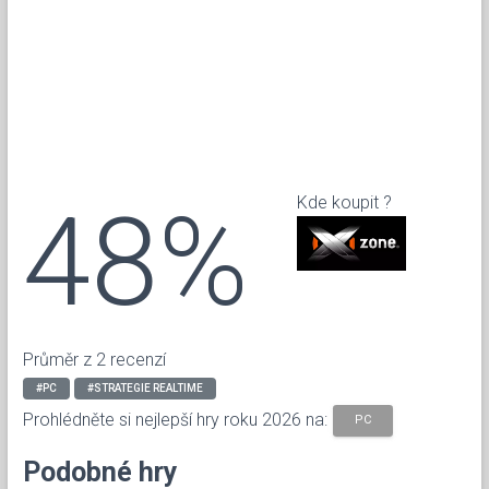
48%
Kde koupit ?
Průměr z 2 recenzí
#PC
#STRATEGIE REALTIME
Prohlédněte si nejlepší hry roku 2026 na:
PC
Podobné hry