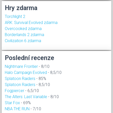
Hry zdarma
Torchlight 2
ARK: Survival Evolved zdarma
Overcooked zdarma
Borderlands 2 zdarma
Civilization 6 zdarma
Poslední recenze
Nightmare Frontier
- 8/10
Halo Campaign Evolved
- 8,5/10
Splatoon Raiders
- 85%
Splatoon Raiders
- 8,5/10
Fogpiercer
- 6,5/10
The Alters: Last Variable
- 8/10
Star Fox
- 69%
NBA THE RUN
- 7/10