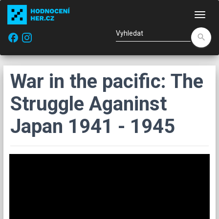
Nav
facebook
search
War in the pacific: The
Struggle Aganinst
Japan 1941 - 1945