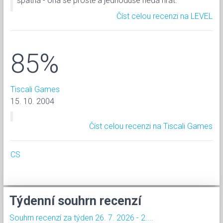
špatná - ona se prostě a jednoduše nedá hrát.
Číst celou recenzi na LEVEL
85%
Tiscali Games
15. 10. 2004
Číst celou recenzi na Tiscali Games
CS
Týdenní souhrn recenzí
Souhrn recenzí za týden 26. 7. 2026 - 2....