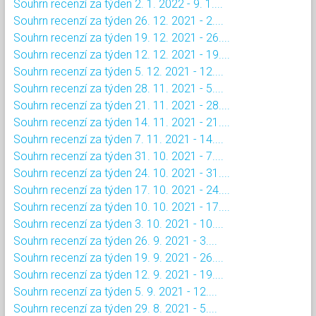
Souhrn recenzí za týden 2. 1. 2022 - 9. 1....
Souhrn recenzí za týden 26. 12. 2021 - 2....
Souhrn recenzí za týden 19. 12. 2021 - 26....
Souhrn recenzí za týden 12. 12. 2021 - 19....
Souhrn recenzí za týden 5. 12. 2021 - 12....
Souhrn recenzí za týden 28. 11. 2021 - 5....
Souhrn recenzí za týden 21. 11. 2021 - 28....
Souhrn recenzí za týden 14. 11. 2021 - 21....
Souhrn recenzí za týden 7. 11. 2021 - 14....
Souhrn recenzí za týden 31. 10. 2021 - 7....
Souhrn recenzí za týden 24. 10. 2021 - 31....
Souhrn recenzí za týden 17. 10. 2021 - 24....
Souhrn recenzí za týden 10. 10. 2021 - 17....
Souhrn recenzí za týden 3. 10. 2021 - 10....
Souhrn recenzí za týden 26. 9. 2021 - 3....
Souhrn recenzí za týden 19. 9. 2021 - 26....
Souhrn recenzí za týden 12. 9. 2021 - 19....
Souhrn recenzí za týden 5. 9. 2021 - 12....
Souhrn recenzí za týden 29. 8. 2021 - 5....