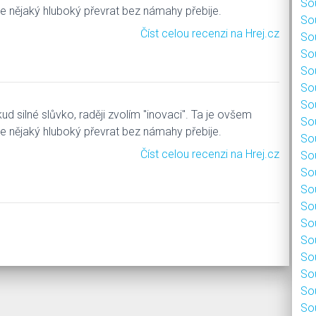
Sou
 že nějaký hluboký převrat bez námahy přebije.
Sou
Číst celou recenzi na Hrej.cz
Sou
Sou
Sou
Sou
Sou
d silné slůvko, raději zvolím "inovaci". Ta je ovšem
Sou
 že nějaký hluboký převrat bez námahy přebije.
Sou
Číst celou recenzi na Hrej.cz
Sou
Sou
Sou
Sou
Sou
Sou
Sou
Sou
Sou
Sou