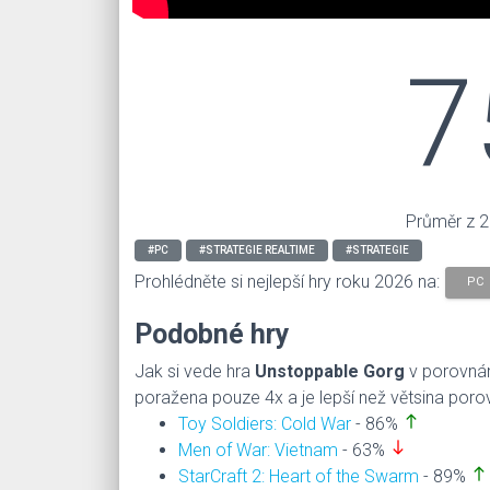
7
Průměr z 2
#PC
#STRATEGIE REALTIME
#STRATEGIE
Prohlédněte si nejlepší hry roku 2026 na:
PC
Podobné hry
Jak si vede hra
Unstoppable Gorg
v porovná
poražena pouze 4x a je lepší než větsina porov
north
Toy Soldiers: Cold War
- 86%
south
Men of War: Vietnam
- 63%
north
StarCraft 2: Heart of the Swarm
- 89%