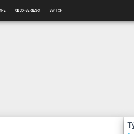
ONE
XBOX-SERIES-X
SWITCH
T