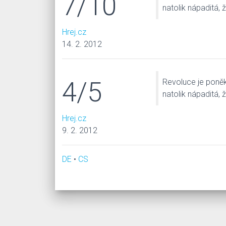
7/10
natolik nápaditá,
Hrej.cz
14. 2. 2012
4/5
Revoluce je poněku
natolik nápaditá,
Hrej.cz
9. 2. 2012
DE
•
CS