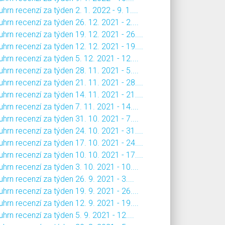
hrn recenzí za týden 2. 1. 2022 - 9. 1....
hrn recenzí za týden 26. 12. 2021 - 2....
hrn recenzí za týden 19. 12. 2021 - 26....
hrn recenzí za týden 12. 12. 2021 - 19....
hrn recenzí za týden 5. 12. 2021 - 12....
hrn recenzí za týden 28. 11. 2021 - 5....
hrn recenzí za týden 21. 11. 2021 - 28....
hrn recenzí za týden 14. 11. 2021 - 21....
hrn recenzí za týden 7. 11. 2021 - 14....
hrn recenzí za týden 31. 10. 2021 - 7....
hrn recenzí za týden 24. 10. 2021 - 31....
hrn recenzí za týden 17. 10. 2021 - 24....
hrn recenzí za týden 10. 10. 2021 - 17....
hrn recenzí za týden 3. 10. 2021 - 10....
hrn recenzí za týden 26. 9. 2021 - 3....
hrn recenzí za týden 19. 9. 2021 - 26....
hrn recenzí za týden 12. 9. 2021 - 19....
hrn recenzí za týden 5. 9. 2021 - 12....