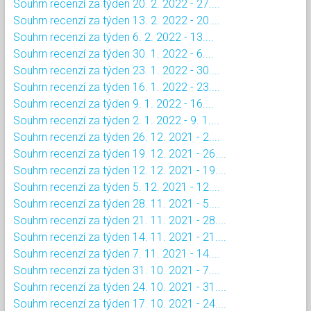
Souhrn recenzí za týden 20. 2. 2022 - 27....
Souhrn recenzí za týden 13. 2. 2022 - 20....
Souhrn recenzí za týden 6. 2. 2022 - 13....
Souhrn recenzí za týden 30. 1. 2022 - 6....
Souhrn recenzí za týden 23. 1. 2022 - 30....
Souhrn recenzí za týden 16. 1. 2022 - 23....
Souhrn recenzí za týden 9. 1. 2022 - 16....
Souhrn recenzí za týden 2. 1. 2022 - 9. 1....
Souhrn recenzí za týden 26. 12. 2021 - 2....
Souhrn recenzí za týden 19. 12. 2021 - 26....
Souhrn recenzí za týden 12. 12. 2021 - 19....
Souhrn recenzí za týden 5. 12. 2021 - 12....
Souhrn recenzí za týden 28. 11. 2021 - 5....
Souhrn recenzí za týden 21. 11. 2021 - 28....
Souhrn recenzí za týden 14. 11. 2021 - 21....
Souhrn recenzí za týden 7. 11. 2021 - 14....
Souhrn recenzí za týden 31. 10. 2021 - 7....
Souhrn recenzí za týden 24. 10. 2021 - 31....
Souhrn recenzí za týden 17. 10. 2021 - 24....