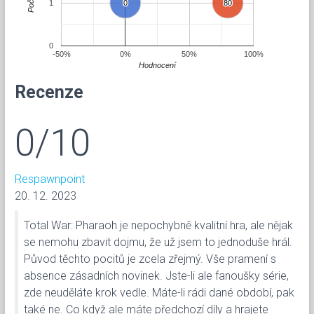
Počet
1
0
0
80
80
0
-50%
0%
50%
100%
Hodnocení
Recenze
0/10
Respawnpoint
20. 12. 2023
Total War: Pharaoh je nepochybně kvalitní hra, ale nějak
se nemohu zbavit dojmu, že už jsem to jednoduše hrál.
Původ těchto pocitů je zcela zřejmý. Vše pramení s
absence zásadních novinek. Jste-li ale fanoušky série,
zde neuděláte krok vedle. Máte-li rádi dané období, pak
také ne. Co když ale máte předchozí díly a hrajete