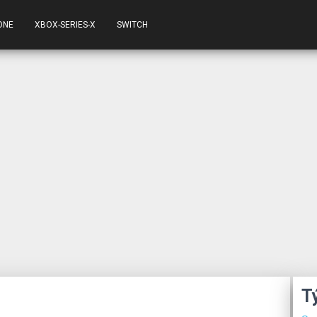
ONE
XBOX-SERIES-X
SWITCH
T