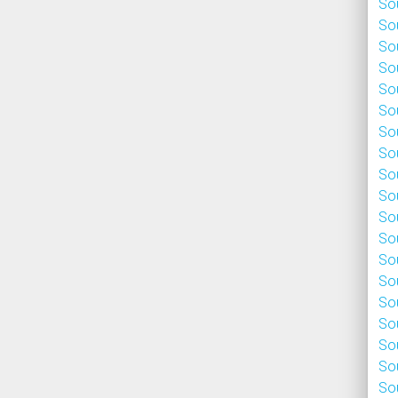
Sou
Sou
Sou
Sou
Sou
Sou
Sou
Sou
Sou
Sou
Sou
Sou
Sou
Sou
Sou
Sou
Sou
Sou
Sou