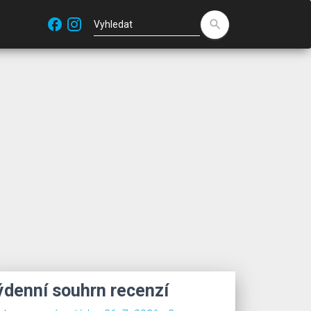
facebook
search
ýdenní souhrn recenzí