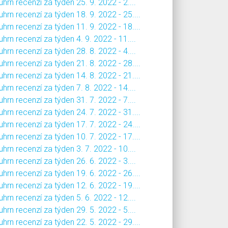
hrn recenzí za týden 25. 9. 2022 - 2....
hrn recenzí za týden 18. 9. 2022 - 25....
hrn recenzí za týden 11. 9. 2022 - 18....
hrn recenzí za týden 4. 9. 2022 - 11....
hrn recenzí za týden 28. 8. 2022 - 4....
hrn recenzí za týden 21. 8. 2022 - 28....
hrn recenzí za týden 14. 8. 2022 - 21....
hrn recenzí za týden 7. 8. 2022 - 14....
hrn recenzí za týden 31. 7. 2022 - 7....
hrn recenzí za týden 24. 7. 2022 - 31....
hrn recenzí za týden 17. 7. 2022 - 24....
hrn recenzí za týden 10. 7. 2022 - 17....
hrn recenzí za týden 3. 7. 2022 - 10....
hrn recenzí za týden 26. 6. 2022 - 3....
hrn recenzí za týden 19. 6. 2022 - 26....
hrn recenzí za týden 12. 6. 2022 - 19....
hrn recenzí za týden 5. 6. 2022 - 12....
hrn recenzí za týden 29. 5. 2022 - 5....
hrn recenzí za týden 22. 5. 2022 - 29....