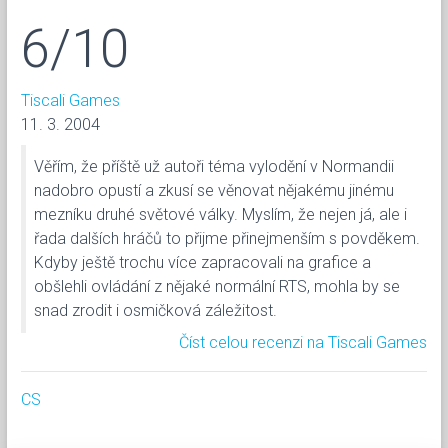
6/10
Tiscali Games
11. 3. 2004
Věřím, že příště už autoři téma vylodění v Normandii
nadobro opustí a zkusí se věnovat nějakému jinému
mezníku druhé světové války. Myslím, že nejen já, ale i
řada dalších hráčů to přijme přinejmenším s povděkem.
Kdyby ještě trochu více zapracovali na grafice a
obšlehli ovládání z nějaké normální RTS, mohla by se
snad zrodit i osmičková záležitost.
Číst celou recenzi na Tiscali Games
CS