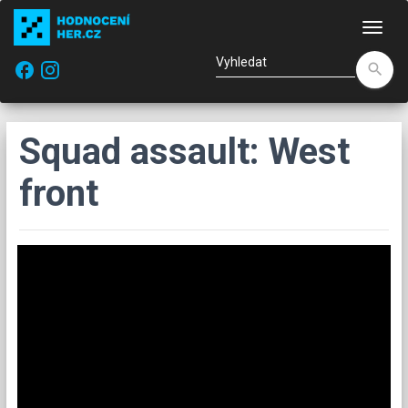
Nav
facebook
search
Squad assault: West
front