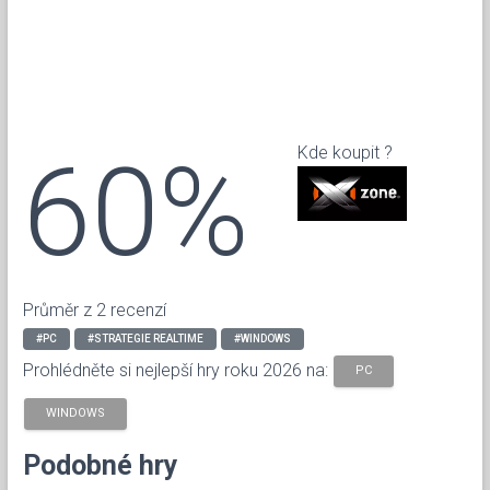
60%
Kde koupit ?
Průměr z 2 recenzí
#PC
#STRATEGIE REALTIME
#WINDOWS
Prohlédněte si nejlepší hry roku 2026 na:
PC
WINDOWS
Podobné hry