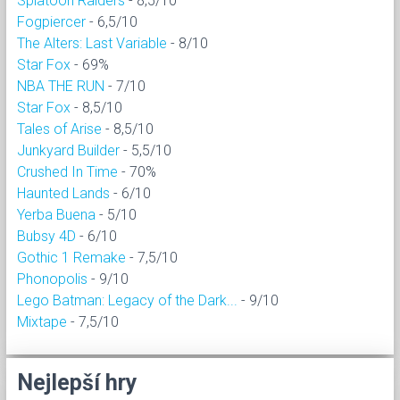
Splatoon Raiders
- 8,5/10
Fogpiercer
- 6,5/10
The Alters: Last Variable
- 8/10
Star Fox
- 69%
NBA THE RUN
- 7/10
Star Fox
- 8,5/10
Tales of Arise
- 8,5/10
Junkyard Builder
- 5,5/10
Crushed In Time
- 70%
Haunted Lands
- 6/10
Yerba Buena
- 5/10
Bubsy 4D
- 6/10
Gothic 1 Remake
- 7,5/10
Phonopolis
- 9/10
Lego Batman: Legacy of the Dark...
- 9/10
Mixtape
- 7,5/10
Nejlepší hry