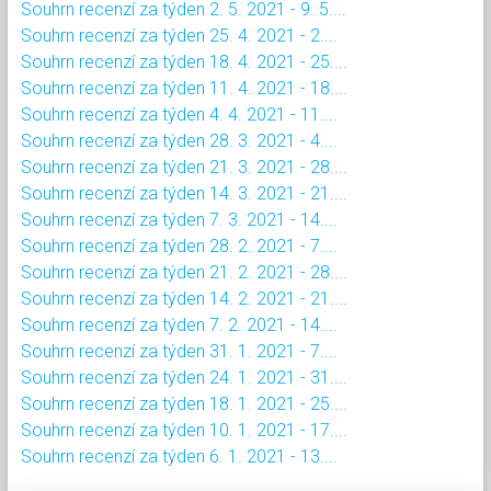
Souhrn recenzí za týden 2. 5. 2021 - 9. 5....
Souhrn recenzí za týden 25. 4. 2021 - 2....
Souhrn recenzí za týden 18. 4. 2021 - 25....
Souhrn recenzí za týden 11. 4. 2021 - 18....
Souhrn recenzí za týden 4. 4. 2021 - 11....
Souhrn recenzí za týden 28. 3. 2021 - 4....
Souhrn recenzí za týden 21. 3. 2021 - 28....
Souhrn recenzí za týden 14. 3. 2021 - 21....
Souhrn recenzí za týden 7. 3. 2021 - 14....
Souhrn recenzí za týden 28. 2. 2021 - 7....
Souhrn recenzí za týden 21. 2. 2021 - 28....
Souhrn recenzí za týden 14. 2. 2021 - 21....
Souhrn recenzí za týden 7. 2. 2021 - 14....
Souhrn recenzí za týden 31. 1. 2021 - 7....
Souhrn recenzí za týden 24. 1. 2021 - 31....
Souhrn recenzí za týden 18. 1. 2021 - 25....
Souhrn recenzí za týden 10. 1. 2021 - 17....
Souhrn recenzí za týden 6. 1. 2021 - 13....