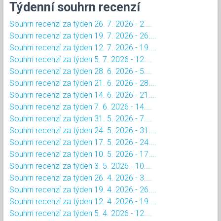
Týdenní souhrn recenzí
Souhrn recenzí za týden 26. 7. 2026 - 2....
Souhrn recenzí za týden 19. 7. 2026 - 26....
Souhrn recenzí za týden 12. 7. 2026 - 19....
Souhrn recenzí za týden 5. 7. 2026 - 12....
Souhrn recenzí za týden 28. 6. 2026 - 5....
Souhrn recenzí za týden 21. 6. 2026 - 28....
Souhrn recenzí za týden 14. 6. 2026 - 21....
Souhrn recenzí za týden 7. 6. 2026 - 14....
Souhrn recenzí za týden 31. 5. 2026 - 7....
Souhrn recenzí za týden 24. 5. 2026 - 31....
Souhrn recenzí za týden 17. 5. 2026 - 24....
Souhrn recenzí za týden 10. 5. 2026 - 17....
Souhrn recenzí za týden 3. 5. 2026 - 10....
Souhrn recenzí za týden 26. 4. 2026 - 3....
Souhrn recenzí za týden 19. 4. 2026 - 26....
Souhrn recenzí za týden 12. 4. 2026 - 19....
Souhrn recenzí za týden 5. 4. 2026 - 12....