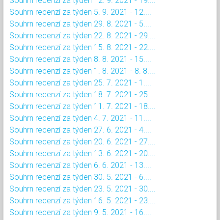
Souhrn recenzí za týden 12. 9. 2021 - 19....
Souhrn recenzí za týden 5. 9. 2021 - 12....
Souhrn recenzí za týden 29. 8. 2021 - 5....
Souhrn recenzí za týden 22. 8. 2021 - 29....
Souhrn recenzí za týden 15. 8. 2021 - 22....
Souhrn recenzí za týden 8. 8. 2021 - 15....
Souhrn recenzí za týden 1. 8. 2021 - 8. 8....
Souhrn recenzí za týden 25. 7. 2021 - 1....
Souhrn recenzí za týden 18. 7. 2021 - 25....
Souhrn recenzí za týden 11. 7. 2021 - 18....
Souhrn recenzí za týden 4. 7. 2021 - 11....
Souhrn recenzí za týden 27. 6. 2021 - 4....
Souhrn recenzí za týden 20. 6. 2021 - 27....
Souhrn recenzí za týden 13. 6. 2021 - 20....
Souhrn recenzí za týden 6. 6. 2021 - 13....
Souhrn recenzí za týden 30. 5. 2021 - 6....
Souhrn recenzí za týden 23. 5. 2021 - 30....
Souhrn recenzí za týden 16. 5. 2021 - 23....
Souhrn recenzí za týden 9. 5. 2021 - 16....