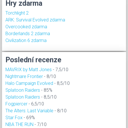
Hry zdarma
Torchlight 2
ARK: Survival Evolved zdarma
Overcooked zdarma
Borderlands 2 zdarma
Civilization 6 zdarma
Poslední recenze
MAVRIX by Matt Jones
- 7,5/10
Nightmare Frontier
- 8/10
Halo Campaign Evolved
- 8,5/10
Splatoon Raiders
- 85%
Splatoon Raiders
- 8,5/10
Fogpiercer
- 6,5/10
The Alters: Last Variable
- 8/10
Star Fox
- 69%
NBA THE RUN
- 7/10