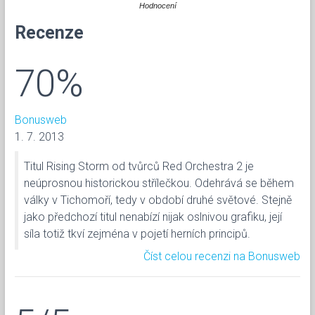
Hodnocení
Recenze
70%
Bonusweb
1. 7. 2013
Titul Rising Storm od tvůrců Red Orchestra 2 je
neúprosnou historickou střílečkou. Odehrává se během
války v Tichomoří, tedy v období druhé světové. Stejně
jako předchozí titul nenabízí nijak oslnivou grafiku, její
síla totiž tkví zejména v pojetí herních principů.
Číst celou recenzi na Bonusweb