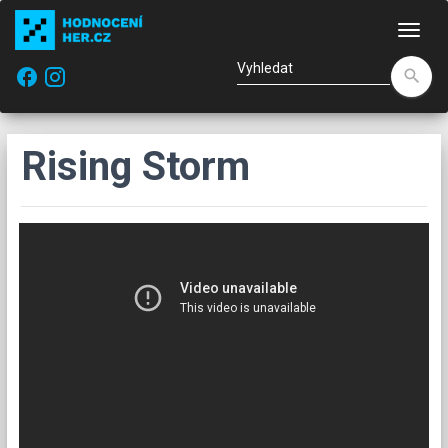
Nav
facebook
search
Rising Storm