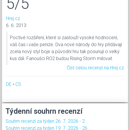
5/5
Hrej.cz
6. 6. 2013
Poctivé rozšíření, které si zaslouží vysoké hodnocení,
váš čas i vaše peníze. Dva nové národy do hry přidávají
zcela nový styl boje a původní hru tak posunují o velký
kus dál. Fanoušci RO2 budou Rising Storm milovat.
Číst celou recenzi na Hrej.cz
DE
•
CS
Týdenní souhrn recenzí
Souhrn recenzí za týden 26. 7. 2026 - 2....
Souhrn recenzí za týden 19. 7. 2026 - 26....