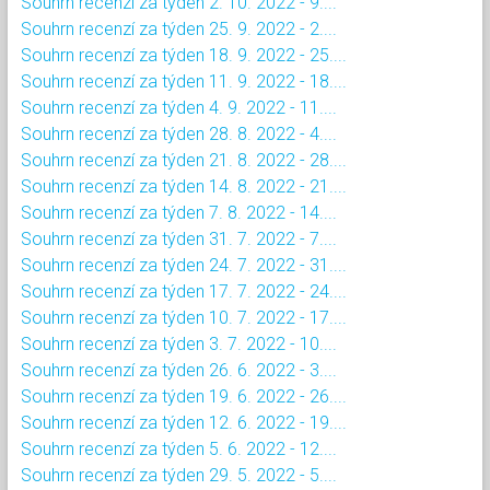
Souhrn recenzí za týden 2. 10. 2022 - 9....
Souhrn recenzí za týden 25. 9. 2022 - 2....
Souhrn recenzí za týden 18. 9. 2022 - 25....
Souhrn recenzí za týden 11. 9. 2022 - 18....
Souhrn recenzí za týden 4. 9. 2022 - 11....
Souhrn recenzí za týden 28. 8. 2022 - 4....
Souhrn recenzí za týden 21. 8. 2022 - 28....
Souhrn recenzí za týden 14. 8. 2022 - 21....
Souhrn recenzí za týden 7. 8. 2022 - 14....
Souhrn recenzí za týden 31. 7. 2022 - 7....
Souhrn recenzí za týden 24. 7. 2022 - 31....
Souhrn recenzí za týden 17. 7. 2022 - 24....
Souhrn recenzí za týden 10. 7. 2022 - 17....
Souhrn recenzí za týden 3. 7. 2022 - 10....
Souhrn recenzí za týden 26. 6. 2022 - 3....
Souhrn recenzí za týden 19. 6. 2022 - 26....
Souhrn recenzí za týden 12. 6. 2022 - 19....
Souhrn recenzí za týden 5. 6. 2022 - 12....
Souhrn recenzí za týden 29. 5. 2022 - 5....