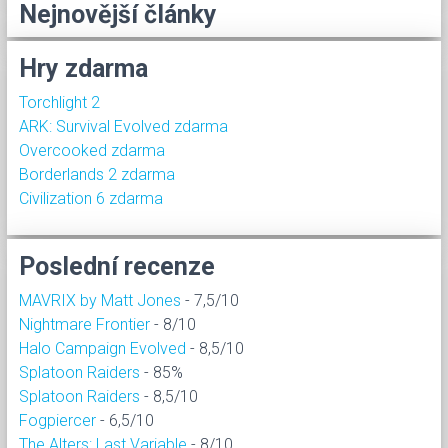
Nejnovější články
Hry zdarma
Torchlight 2
ARK: Survival Evolved zdarma
Overcooked zdarma
Borderlands 2 zdarma
Civilization 6 zdarma
Poslední recenze
MAVRIX by Matt Jones
- 7,5/10
Nightmare Frontier
- 8/10
Halo Campaign Evolved
- 8,5/10
Splatoon Raiders
- 85%
Splatoon Raiders
- 8,5/10
Fogpiercer
- 6,5/10
The Alters: Last Variable
- 8/10