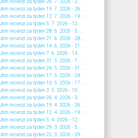
hrn recenzí za týden 26. 7. 2026 - 2....
hrn recenzí za týden 19. 7. 2026 - 26....
hrn recenzí za týden 12. 7. 2026 - 19....
hrn recenzí za týden 5. 7. 2026 - 12....
hrn recenzí za týden 28. 6. 2026 - 5....
hrn recenzí za týden 21. 6. 2026 - 28....
hrn recenzí za týden 14. 6. 2026 - 21....
hrn recenzí za týden 7. 6. 2026 - 14....
hrn recenzí za týden 31. 5. 2026 - 7....
hrn recenzí za týden 24. 5. 2026 - 31....
hrn recenzí za týden 17. 5. 2026 - 24....
hrn recenzí za týden 10. 5. 2026 - 17....
hrn recenzí za týden 3. 5. 2026 - 10....
hrn recenzí za týden 26. 4. 2026 - 3....
hrn recenzí za týden 19. 4. 2026 - 26....
hrn recenzí za týden 12. 4. 2026 - 19....
hrn recenzí za týden 5. 4. 2026 - 12....
hrn recenzí za týden 29. 3. 2026 - 5....
hrn recenzí za týden 22. 3. 2026 - 29....