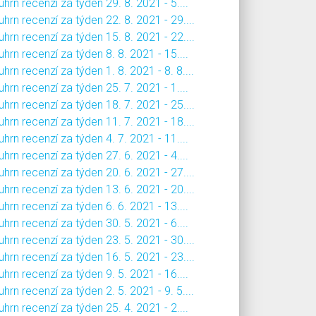
hrn recenzí za týden 29. 8. 2021 - 5....
hrn recenzí za týden 22. 8. 2021 - 29....
hrn recenzí za týden 15. 8. 2021 - 22....
hrn recenzí za týden 8. 8. 2021 - 15....
hrn recenzí za týden 1. 8. 2021 - 8. 8....
hrn recenzí za týden 25. 7. 2021 - 1....
hrn recenzí za týden 18. 7. 2021 - 25....
hrn recenzí za týden 11. 7. 2021 - 18....
hrn recenzí za týden 4. 7. 2021 - 11....
hrn recenzí za týden 27. 6. 2021 - 4....
hrn recenzí za týden 20. 6. 2021 - 27....
hrn recenzí za týden 13. 6. 2021 - 20....
hrn recenzí za týden 6. 6. 2021 - 13....
hrn recenzí za týden 30. 5. 2021 - 6....
hrn recenzí za týden 23. 5. 2021 - 30....
hrn recenzí za týden 16. 5. 2021 - 23....
hrn recenzí za týden 9. 5. 2021 - 16....
hrn recenzí za týden 2. 5. 2021 - 9. 5....
hrn recenzí za týden 25. 4. 2021 - 2....