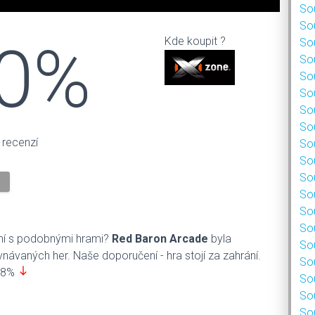
Sou
Sou
0%
Kde koupit ?
Sou
Sou
Sou
Sou
Sou
Sou
 recenzí
Sou
Sou
Sou
Sou
Sou
Sou
ní s podobnými hrami?
Red Baron Arcade
byla
Sou
návaných her. Naše doporučení - hra stojí za zahrání.
Sou
south
68%
Sou
Sou
Sou