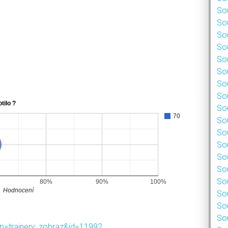
Sou
Sou
Sou
Sou
Sou
Sou
Sou
Sou
tilo ?
Sou
70
Sou
Sou
Sou
Sou
Sou
Sou
80%
90%
100%
Hodnocení
Sou
Sou
Sou
p=trainery_zobraz&id=11992