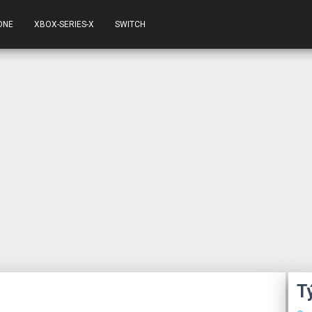
ONE
XBOX-SERIES-X
SWITCH
T