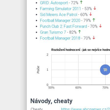
north
GRID: Autosport
- 72%
south
Farming Simulator 2011
- 53%
south
Sid Meiers Ace Patrol
- 60%
north
Football Manager 2020
- 79%
south
Punch Club 2: Fast Forward
- 70%
north
Gran Turismo 7
- 82%
south
Football Manager 2018
- 70%
Rozložení hodnocení - jak se nejvíce hodno
2
Počet
1
70
70
0
50%
60%
70%
Návody, cheaty
Cheaty
https://www.abcgames.cz/?