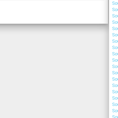
Sou
Sou
Sou
Sou
Sou
Sou
Sou
Sou
Sou
Sou
Sou
Sou
Sou
Sou
Sou
Sou
Sou
Sou
Sou