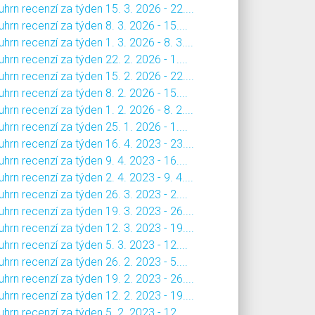
hrn recenzí za týden 15. 3. 2026 - 22....
hrn recenzí za týden 8. 3. 2026 - 15....
hrn recenzí za týden 1. 3. 2026 - 8. 3....
hrn recenzí za týden 22. 2. 2026 - 1....
hrn recenzí za týden 15. 2. 2026 - 22....
hrn recenzí za týden 8. 2. 2026 - 15....
hrn recenzí za týden 1. 2. 2026 - 8. 2....
hrn recenzí za týden 25. 1. 2026 - 1....
hrn recenzí za týden 16. 4. 2023 - 23....
hrn recenzí za týden 9. 4. 2023 - 16....
hrn recenzí za týden 2. 4. 2023 - 9. 4....
hrn recenzí za týden 26. 3. 2023 - 2....
hrn recenzí za týden 19. 3. 2023 - 26....
hrn recenzí za týden 12. 3. 2023 - 19....
hrn recenzí za týden 5. 3. 2023 - 12....
hrn recenzí za týden 26. 2. 2023 - 5....
hrn recenzí za týden 19. 2. 2023 - 26....
hrn recenzí za týden 12. 2. 2023 - 19....
hrn recenzí za týden 5. 2. 2023 - 12....