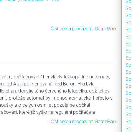
Sou
Sou
Sou
Sou
Číst celou recenzi na GamePark
Sou
Sou
Sou
Sou
Sou
Sou
Sou
světu „počítačových" her vládly těžkopádné automaty,
Sou
hra od Atari pojmenovaná Red Baron. Hra byla
Sou
e charakteristického červeného letadélka, což tehdy
Sou
enit, protože automat byl monochromatický. I přesto si
Sou
noušky a o celých osm let později se dočkal
Sou
ování, které již vyšlo na regulérní počítače a
Sou
Číst celou recenzi na GamePark
Sou
Sou