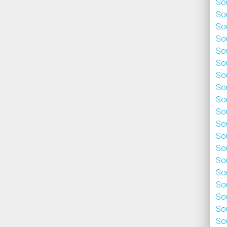
Sou
Sou
Sou
Sou
Sou
Sou
Sou
Sou
Sou
Sou
Sou
Sou
Sou
Sou
Sou
Sou
Sou
Sou
Sou