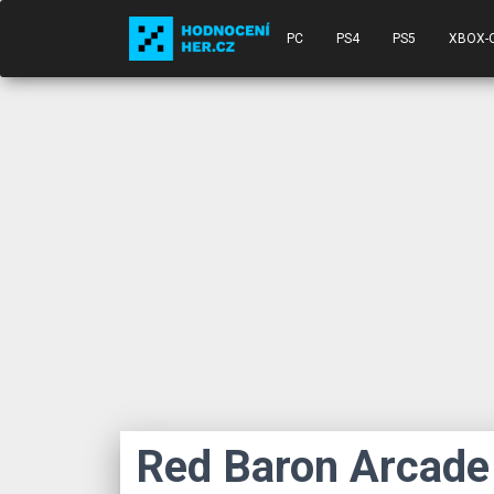
PC
PS4
PS5
XBOX-
Red Baron Arcade