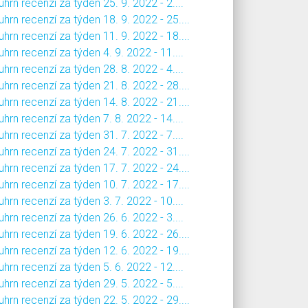
hrn recenzí za týden 25. 9. 2022 - 2....
hrn recenzí za týden 18. 9. 2022 - 25....
hrn recenzí za týden 11. 9. 2022 - 18....
hrn recenzí za týden 4. 9. 2022 - 11....
hrn recenzí za týden 28. 8. 2022 - 4....
hrn recenzí za týden 21. 8. 2022 - 28....
hrn recenzí za týden 14. 8. 2022 - 21....
hrn recenzí za týden 7. 8. 2022 - 14....
hrn recenzí za týden 31. 7. 2022 - 7....
hrn recenzí za týden 24. 7. 2022 - 31....
hrn recenzí za týden 17. 7. 2022 - 24....
hrn recenzí za týden 10. 7. 2022 - 17....
hrn recenzí za týden 3. 7. 2022 - 10....
hrn recenzí za týden 26. 6. 2022 - 3....
hrn recenzí za týden 19. 6. 2022 - 26....
hrn recenzí za týden 12. 6. 2022 - 19....
hrn recenzí za týden 5. 6. 2022 - 12....
hrn recenzí za týden 29. 5. 2022 - 5....
hrn recenzí za týden 22. 5. 2022 - 29....