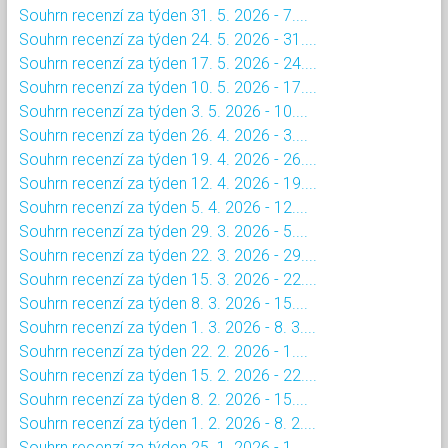
Souhrn recenzí za týden 31. 5. 2026 - 7....
Souhrn recenzí za týden 24. 5. 2026 - 31....
Souhrn recenzí za týden 17. 5. 2026 - 24....
Souhrn recenzí za týden 10. 5. 2026 - 17....
Souhrn recenzí za týden 3. 5. 2026 - 10....
Souhrn recenzí za týden 26. 4. 2026 - 3....
Souhrn recenzí za týden 19. 4. 2026 - 26....
Souhrn recenzí za týden 12. 4. 2026 - 19....
Souhrn recenzí za týden 5. 4. 2026 - 12....
Souhrn recenzí za týden 29. 3. 2026 - 5....
Souhrn recenzí za týden 22. 3. 2026 - 29....
Souhrn recenzí za týden 15. 3. 2026 - 22....
Souhrn recenzí za týden 8. 3. 2026 - 15....
Souhrn recenzí za týden 1. 3. 2026 - 8. 3....
Souhrn recenzí za týden 22. 2. 2026 - 1....
Souhrn recenzí za týden 15. 2. 2026 - 22....
Souhrn recenzí za týden 8. 2. 2026 - 15....
Souhrn recenzí za týden 1. 2. 2026 - 8. 2....
Souhrn recenzí za týden 25. 1. 2026 - 1....