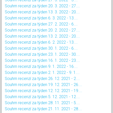
Souhrn recenzí za týden 20. 3. 2022 - 27....
Souhrn recenzí za týden 13. 3. 2022 - 20....
Souhrn recenzí za týden 6. 3. 2022 - 13....
Souhrn recenzí za týden 27. 2. 2022 - 6....
Souhrn recenzí za týden 20. 2. 2022 - 27....
Souhrn recenzí za týden 13. 2. 2022 - 20....
Souhrn recenzí za týden 6. 2. 2022 - 13....
Souhrn recenzí za týden 30. 1. 2022 - 6....
Souhrn recenzí za týden 23. 1. 2022 - 30....
Souhrn recenzí za týden 16. 1. 2022 - 23....
Souhrn recenzí za týden 9. 1. 2022 - 16....
Souhrn recenzí za týden 2. 1. 2022 - 9. 1....
Souhrn recenzí za týden 26. 12. 2021 - 2....
Souhrn recenzí za týden 19. 12. 2021 - 26....
Souhrn recenzí za týden 12. 12. 2021 - 19....
Souhrn recenzí za týden 5. 12. 2021 - 12....
Souhrn recenzí za týden 28. 11. 2021 - 5....
Souhrn recenzí za týden 21. 11. 2021 - 28....