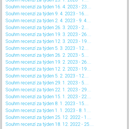
Souhrn recenzí za týden 16. 4. 2023 - 23....
Souhrn recenzí za týden 9. 4. 2023 - 16....
Souhrn recenzí za týden 2. 4. 2023 - 9. 4....
Souhrn recenzí za týden 26. 3. 2023 - 2....
Souhrn recenzí za týden 19. 3. 2023 - 26....
Souhrn recenzí za týden 12. 3. 2023 - 19....
Souhrn recenzí za týden 5. 3. 2023 - 12....
Souhrn recenzí za týden 26. 2. 2023 - 5....
Souhrn recenzí za týden 19. 2. 2023 - 26....
Souhrn recenzí za týden 12. 2. 2023 - 19....
Souhrn recenzí za týden 5. 2. 2023 - 12....
Souhrn recenzí za týden 29. 1. 2023 - 5....
Souhrn recenzí za týden 22. 1. 2023 - 29....
Souhrn recenzí za týden 15. 1. 2023 - 22....
Souhrn recenzí za týden 8. 1. 2023 - 15....
Souhrn recenzí za týden 1. 1. 2023 - 8. 1....
Souhrn recenzí za týden 25. 12. 2022 - 1....
Souhrn recenzí za týden 18. 12. 2022 - 25....