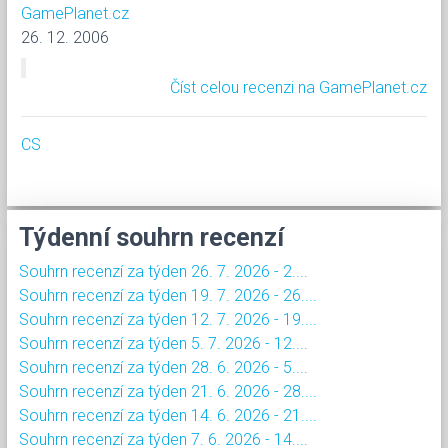
GamePlanet.cz
26. 12. 2006
Číst celou recenzi na GamePlanet.cz
CS
Týdenní souhrn recenzí
Souhrn recenzí za týden 26. 7. 2026 - 2....
Souhrn recenzí za týden 19. 7. 2026 - 26....
Souhrn recenzí za týden 12. 7. 2026 - 19....
Souhrn recenzí za týden 5. 7. 2026 - 12....
Souhrn recenzí za týden 28. 6. 2026 - 5....
Souhrn recenzí za týden 21. 6. 2026 - 28....
Souhrn recenzí za týden 14. 6. 2026 - 21....
Souhrn recenzí za týden 7. 6. 2026 - 14....