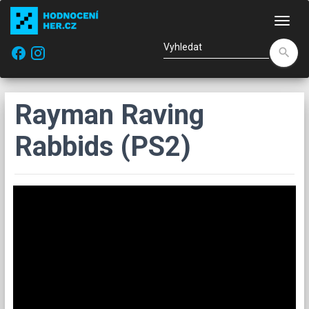
Nav
facebook
search
Rayman Raving
Rabbids (PS2)