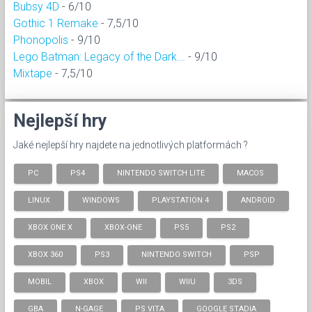
Bubsy 4D
- 6/10
Gothic 1 Remake
- 7,5/10
Phonopolis
- 9/10
Lego Batman: Legacy of the Dark...
- 9/10
Mixtape
- 7,5/10
Nejlepší hry
Jaké nejlepší hry najdete na jednotlivých platformách ?
PC
PS4
NINTENDO SWITCH LITE
MACOS
LINUX
WINDOWS
PLAYSTATION 4
ANDROID
XBOX ONE X
XBOX-ONE
PS5
PS2
XBOX 360
PS3
NINTENDO SWITCH
PSP
MOBIL
XBOX
WII
WIIU
3DS
GBA
N-GAGE
PS VITA
GOOGLE STADIA