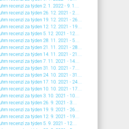
hrn recenzí za týden 2. 1. 2022 - 9. 1....
hrn recenzí za týden 26. 12. 2021 - 2....
hrn recenzí za týden 19. 12. 2021 - 26....
hrn recenzí za týden 12. 12. 2021 - 19....
hrn recenzí za týden 5. 12. 2021 - 12....
hrn recenzí za týden 28. 11. 2021 - 5....
hrn recenzí za týden 21. 11. 2021 - 28....
hrn recenzí za týden 14. 11. 2021 - 21....
hrn recenzí za týden 7. 11. 2021 - 14....
hrn recenzí za týden 31. 10. 2021 - 7....
hrn recenzí za týden 24. 10. 2021 - 31....
hrn recenzí za týden 17. 10. 2021 - 24....
hrn recenzí za týden 10. 10. 2021 - 17....
hrn recenzí za týden 3. 10. 2021 - 10....
hrn recenzí za týden 26. 9. 2021 - 3....
hrn recenzí za týden 19. 9. 2021 - 26....
hrn recenzí za týden 12. 9. 2021 - 19....
hrn recenzí za týden 5. 9. 2021 - 12....