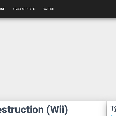
ONE
XBOX-SERIES-X
SWITCH
struction (Wii)
T