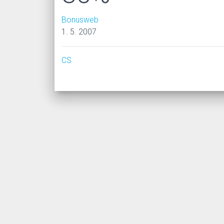
Bonusweb
1. 5. 2007
CS