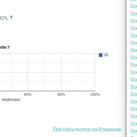
Sou
Sou
north
 80%
Sou
Sou
Sou
Sou
tilo ?
Sou
35
Sou
Sou
Sou
Sou
Sou
Sou
60%
80%
100%
Hodnocení
Sou
Sou
Sou
Sou
Číst celou recenzi na Bonusweb
Sou