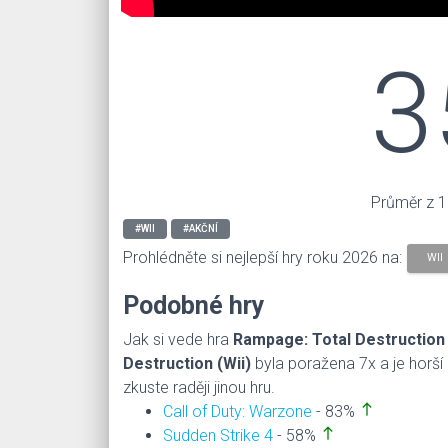
3
Průměr z 1
#WII
#AKČNÍ
Prohlédněte si nejlepší hry roku 2026 na:
WII
Podobné hry
Jak si vede hra
Rampage: Total Destruction 
Destruction (Wii)
byla poražena 7x a je horší
zkuste raději jinou hru.
north
Call of Duty: Warzone
- 83%
north
Sudden Strike 4
- 58%