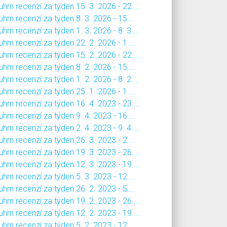
hrn recenzí za týden 15. 3. 2026 - 22....
hrn recenzí za týden 8. 3. 2026 - 15....
hrn recenzí za týden 1. 3. 2026 - 8. 3....
hrn recenzí za týden 22. 2. 2026 - 1....
hrn recenzí za týden 15. 2. 2026 - 22....
hrn recenzí za týden 8. 2. 2026 - 15....
hrn recenzí za týden 1. 2. 2026 - 8. 2....
hrn recenzí za týden 25. 1. 2026 - 1....
hrn recenzí za týden 16. 4. 2023 - 23....
hrn recenzí za týden 9. 4. 2023 - 16....
hrn recenzí za týden 2. 4. 2023 - 9. 4....
hrn recenzí za týden 26. 3. 2023 - 2....
hrn recenzí za týden 19. 3. 2023 - 26....
hrn recenzí za týden 12. 3. 2023 - 19....
hrn recenzí za týden 5. 3. 2023 - 12....
hrn recenzí za týden 26. 2. 2023 - 5....
hrn recenzí za týden 19. 2. 2023 - 26....
hrn recenzí za týden 12. 2. 2023 - 19....
hrn recenzí za týden 5. 2. 2023 - 12....