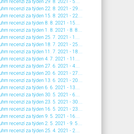
hrn recenzí za týden 29. 8. 2021 - 5....
hrn recenzí za týden 22. 8. 2021 - 29....
hrn recenzí za týden 15. 8. 2021 - 22....
hrn recenzí za týden 8. 8. 2021 - 15....
hrn recenzí za týden 1. 8. 2021 - 8. 8....
hrn recenzí za týden 25. 7. 2021 - 1....
hrn recenzí za týden 18. 7. 2021 - 25....
hrn recenzí za týden 11. 7. 2021 - 18....
hrn recenzí za týden 4. 7. 2021 - 11....
hrn recenzí za týden 27. 6. 2021 - 4....
hrn recenzí za týden 20. 6. 2021 - 27....
hrn recenzí za týden 13. 6. 2021 - 20....
hrn recenzí za týden 6. 6. 2021 - 13....
hrn recenzí za týden 30. 5. 2021 - 6....
hrn recenzí za týden 23. 5. 2021 - 30....
hrn recenzí za týden 16. 5. 2021 - 23....
hrn recenzí za týden 9. 5. 2021 - 16....
hrn recenzí za týden 2. 5. 2021 - 9. 5....
hrn recenzí za týden 25. 4. 2021 - 2....