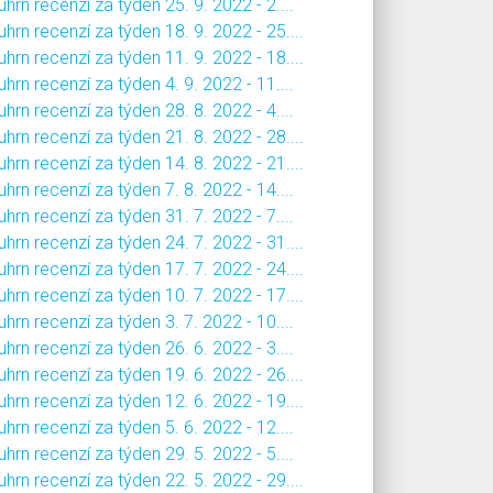
hrn recenzí za týden 25. 9. 2022 - 2....
hrn recenzí za týden 18. 9. 2022 - 25....
hrn recenzí za týden 11. 9. 2022 - 18....
hrn recenzí za týden 4. 9. 2022 - 11....
hrn recenzí za týden 28. 8. 2022 - 4....
hrn recenzí za týden 21. 8. 2022 - 28....
hrn recenzí za týden 14. 8. 2022 - 21....
hrn recenzí za týden 7. 8. 2022 - 14....
hrn recenzí za týden 31. 7. 2022 - 7....
hrn recenzí za týden 24. 7. 2022 - 31....
hrn recenzí za týden 17. 7. 2022 - 24....
hrn recenzí za týden 10. 7. 2022 - 17....
hrn recenzí za týden 3. 7. 2022 - 10....
hrn recenzí za týden 26. 6. 2022 - 3....
hrn recenzí za týden 19. 6. 2022 - 26....
hrn recenzí za týden 12. 6. 2022 - 19....
hrn recenzí za týden 5. 6. 2022 - 12....
hrn recenzí za týden 29. 5. 2022 - 5....
hrn recenzí za týden 22. 5. 2022 - 29....