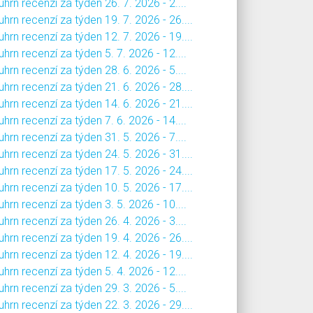
hrn recenzí za týden 26. 7. 2026 - 2....
hrn recenzí za týden 19. 7. 2026 - 26....
hrn recenzí za týden 12. 7. 2026 - 19....
hrn recenzí za týden 5. 7. 2026 - 12....
hrn recenzí za týden 28. 6. 2026 - 5....
hrn recenzí za týden 21. 6. 2026 - 28....
hrn recenzí za týden 14. 6. 2026 - 21....
hrn recenzí za týden 7. 6. 2026 - 14....
hrn recenzí za týden 31. 5. 2026 - 7....
hrn recenzí za týden 24. 5. 2026 - 31....
hrn recenzí za týden 17. 5. 2026 - 24....
hrn recenzí za týden 10. 5. 2026 - 17....
hrn recenzí za týden 3. 5. 2026 - 10....
hrn recenzí za týden 26. 4. 2026 - 3....
hrn recenzí za týden 19. 4. 2026 - 26....
hrn recenzí za týden 12. 4. 2026 - 19....
hrn recenzí za týden 5. 4. 2026 - 12....
hrn recenzí za týden 29. 3. 2026 - 5....
hrn recenzí za týden 22. 3. 2026 - 29....