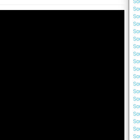
Sou
Sou
Sou
Sou
Sou
Sou
Sou
Sou
Sou
Sou
Sou
Sou
Sou
Sou
Sou
Sou
Sou
Sou
Sou