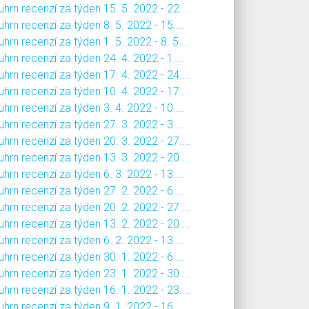
hrn recenzí za týden 15. 5. 2022 - 22....
hrn recenzí za týden 8. 5. 2022 - 15....
hrn recenzí za týden 1. 5. 2022 - 8. 5....
hrn recenzí za týden 24. 4. 2022 - 1....
hrn recenzí za týden 17. 4. 2022 - 24....
hrn recenzí za týden 10. 4. 2022 - 17....
hrn recenzí za týden 3. 4. 2022 - 10....
hrn recenzí za týden 27. 3. 2022 - 3....
hrn recenzí za týden 20. 3. 2022 - 27....
hrn recenzí za týden 13. 3. 2022 - 20....
hrn recenzí za týden 6. 3. 2022 - 13....
hrn recenzí za týden 27. 2. 2022 - 6....
hrn recenzí za týden 20. 2. 2022 - 27....
hrn recenzí za týden 13. 2. 2022 - 20....
hrn recenzí za týden 6. 2. 2022 - 13....
hrn recenzí za týden 30. 1. 2022 - 6....
hrn recenzí za týden 23. 1. 2022 - 30....
hrn recenzí za týden 16. 1. 2022 - 23....
hrn recenzí za týden 9. 1. 2022 - 16....