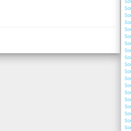
Sou
Sou
Sou
Sou
Sou
Sou
Sou
Sou
Sou
Sou
Sou
Sou
Sou
Sou
Sou
Sou
Sou
Sou
Sou