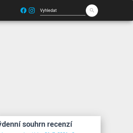
facebook
search
ýdenní souhrn recenzí