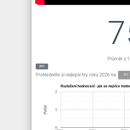
7
Průměr z 1
#PC
Prohlédněte si nejlepší hry roku 2026 na:
PC
Rozložení hodnocení - jak se nejvíce hodno
2
Počet
1
0