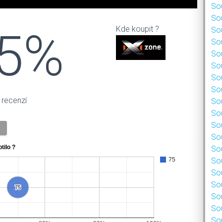
Sou
Sou
5%
Kde koupit ?
Sou
Sou
Sou
Sou
Sou
Sou
 recenzí
Sou
Sou
Sou
Sou
tilo ?
Sou
Sou
75
Sou
Sou
75
75
Sou
Sou
Sou