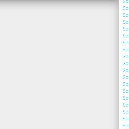
Sou
Sou
Sou
Sou
Sou
Sou
Sou
Sou
Sou
Sou
Sou
Sou
Sou
Sou
Sou
Sou
Sou
Sou
Sou