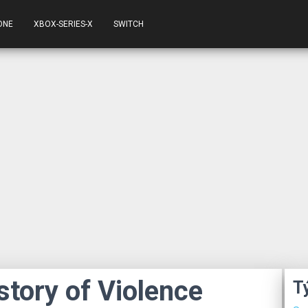
ONE
XBOX-SERIES-X
SWITCH
story of Violence
T