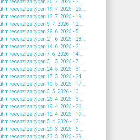
hrn recenzí za týden 26. 7. 2026 - 2....
hrn recenzí za týden 19. 7. 2026 - 26....
hrn recenzí za týden 12. 7. 2026 - 19....
hrn recenzí za týden 5. 7. 2026 - 12....
hrn recenzí za týden 28. 6. 2026 - 5....
hrn recenzí za týden 21. 6. 2026 - 28....
hrn recenzí za týden 14. 6. 2026 - 21....
hrn recenzí za týden 7. 6. 2026 - 14....
hrn recenzí za týden 31. 5. 2026 - 7....
hrn recenzí za týden 24. 5. 2026 - 31....
hrn recenzí za týden 17. 5. 2026 - 24....
hrn recenzí za týden 10. 5. 2026 - 17....
hrn recenzí za týden 3. 5. 2026 - 10....
hrn recenzí za týden 26. 4. 2026 - 3....
hrn recenzí za týden 19. 4. 2026 - 26....
hrn recenzí za týden 12. 4. 2026 - 19....
hrn recenzí za týden 5. 4. 2026 - 12....
hrn recenzí za týden 29. 3. 2026 - 5....
hrn recenzí za týden 22. 3. 2026 - 29....