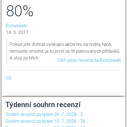
80%
Bonusweb
14. 5. 2017
Pokud jste dohráli vynikající akční hru na hrdiny Nioh,
nemusíte smutnit, je tu první ze tří plánovaných přídavků.
A stojí za hřích.
Číst celou recenzi na Bonusweb
CS
Týdenní souhrn recenzí
Souhrn recenzí za týden 26. 7. 2026 - 2....
Souhrn recenzí za týden 19. 7. 2026 - 26....