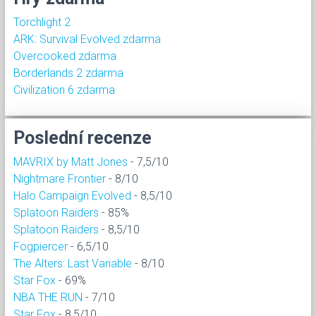
Torchlight 2
ARK: Survival Evolved zdarma
Overcooked zdarma
Borderlands 2 zdarma
Civilization 6 zdarma
Poslední recenze
MAVRIX by Matt Jones
- 7,5/10
Nightmare Frontier
- 8/10
Halo Campaign Evolved
- 8,5/10
Splatoon Raiders
- 85%
Splatoon Raiders
- 8,5/10
Fogpiercer
- 6,5/10
The Alters: Last Variable
- 8/10
Star Fox
- 69%
NBA THE RUN
- 7/10
Star Fox
- 8,5/10