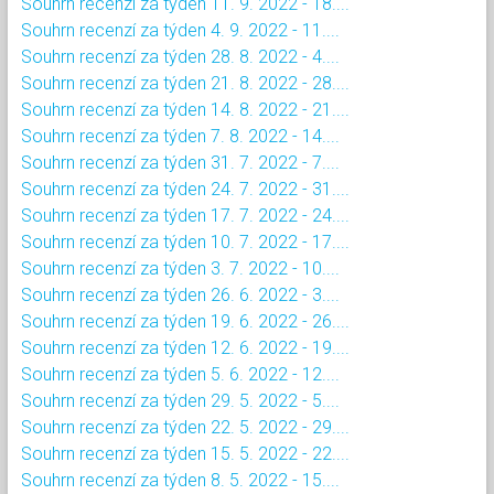
Souhrn recenzí za týden 11. 9. 2022 - 18....
Souhrn recenzí za týden 4. 9. 2022 - 11....
Souhrn recenzí za týden 28. 8. 2022 - 4....
Souhrn recenzí za týden 21. 8. 2022 - 28....
Souhrn recenzí za týden 14. 8. 2022 - 21....
Souhrn recenzí za týden 7. 8. 2022 - 14....
Souhrn recenzí za týden 31. 7. 2022 - 7....
Souhrn recenzí za týden 24. 7. 2022 - 31....
Souhrn recenzí za týden 17. 7. 2022 - 24....
Souhrn recenzí za týden 10. 7. 2022 - 17....
Souhrn recenzí za týden 3. 7. 2022 - 10....
Souhrn recenzí za týden 26. 6. 2022 - 3....
Souhrn recenzí za týden 19. 6. 2022 - 26....
Souhrn recenzí za týden 12. 6. 2022 - 19....
Souhrn recenzí za týden 5. 6. 2022 - 12....
Souhrn recenzí za týden 29. 5. 2022 - 5....
Souhrn recenzí za týden 22. 5. 2022 - 29....
Souhrn recenzí za týden 15. 5. 2022 - 22....
Souhrn recenzí za týden 8. 5. 2022 - 15....