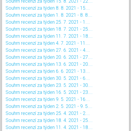
Souhrn recenzí za týden 15. 8. 2021 - 22....
Souhrn recenzí za týden 8. 8. 2021 - 15....
Souhrn recenzí za týden 1. 8. 2021 - 8. 8....
Souhrn recenzí za týden 25. 7. 2021 - 1....
Souhrn recenzí za týden 18. 7. 2021 - 25....
Souhrn recenzí za týden 11. 7. 2021 - 18....
Souhrn recenzí za týden 4. 7. 2021 - 11....
Souhrn recenzí za týden 27. 6. 2021 - 4....
Souhrn recenzí za týden 20. 6. 2021 - 27....
Souhrn recenzí za týden 13. 6. 2021 - 20....
Souhrn recenzí za týden 6. 6. 2021 - 13....
Souhrn recenzí za týden 30. 5. 2021 - 6....
Souhrn recenzí za týden 23. 5. 2021 - 30....
Souhrn recenzí za týden 16. 5. 2021 - 23....
Souhrn recenzí za týden 9. 5. 2021 - 16....
Souhrn recenzí za týden 2. 5. 2021 - 9. 5....
Souhrn recenzí za týden 25. 4. 2021 - 2....
Souhrn recenzí za týden 18. 4. 2021 - 25....
Souhrn recenzí za týden 11. 4. 2021 - 18....