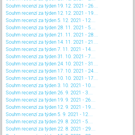
Souhrn recenzí za týden 19. 12. 2021 - 26....
Souhrn recenzí za týden 12. 12. 2021 - 19....
Souhrn recenzí za týden 5. 12. 2021 - 12....
Souhrn recenzí za týden 28. 11. 2021 - 5....
Souhrn recenzí za týden 21. 11. 2021 - 28....
Souhrn recenzí za týden 14. 11. 2021 - 21....
Souhrn recenzí za týden 7. 11. 2021 - 14....
Souhrn recenzí za týden 31. 10. 2021 - 7....
Souhrn recenzí za týden 24. 10. 2021 - 31....
Souhrn recenzí za týden 17. 10. 2021 - 24....
Souhrn recenzí za týden 10. 10. 2021 - 17....
Souhrn recenzí za týden 3. 10. 2021 - 10....
Souhrn recenzí za týden 26. 9. 2021 - 3....
Souhrn recenzí za týden 19. 9. 2021 - 26....
Souhrn recenzí za týden 12. 9. 2021 - 19....
Souhrn recenzí za týden 5. 9. 2021 - 12....
Souhrn recenzí za týden 29. 8. 2021 - 5....
Souhrn recenzí za týden 22. 8. 2021 - 29....