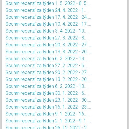
Souhrn recenzí za týden 1. 5. 2022 - 8. 5....
Souhrn recenzí za týden 24. 4. 2022 - 1....
Souhrn recenzí za týden 17. 4. 2022 - 24....
Souhrn recenzí za týden 10. 4. 2022 - 17....
Souhrn recenzí za týden 3. 4. 2022 - 10....
Souhrn recenzí za týden 27. 3. 2022 - 3....
Souhrn recenzí za týden 20. 3. 2022 - 27....
Souhrn recenzí za týden 13. 3. 2022 - 20....
Souhrn recenzí za týden 6. 3. 2022 - 13....
Souhrn recenzí za týden 27. 2. 2022 - 6....
Souhrn recenzí za týden 20. 2. 2022 - 27....
Souhrn recenzí za týden 13. 2. 2022 - 20....
Souhrn recenzí za týden 6. 2. 2022 - 13....
Souhrn recenzí za týden 30. 1. 2022 - 6....
Souhrn recenzí za týden 23. 1. 2022 - 30....
Souhrn recenzí za týden 16. 1. 2022 - 23....
Souhrn recenzí za týden 9. 1. 2022 - 16....
Souhrn recenzí za týden 2. 1. 2022 - 9. 1....
Souhrn recenzí za týden 26. 12. 2021 - 2....