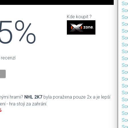
Sou
Sou
5%
Kde koupit ?
Sou
Sou
Sou
Sou
Sou
Sou
 recenzí
Sou
Sou
Sou
Sou
Sou
Sou
nými hrami?
NHL 2K7
byla poražena pouze 2x a je lepší
Sou
 - hra stojí za zahrání.
Sou
outh
Sou
Sou
Sou