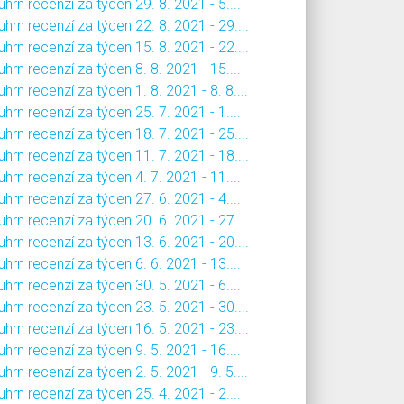
hrn recenzí za týden 29. 8. 2021 - 5....
hrn recenzí za týden 22. 8. 2021 - 29....
hrn recenzí za týden 15. 8. 2021 - 22....
hrn recenzí za týden 8. 8. 2021 - 15....
hrn recenzí za týden 1. 8. 2021 - 8. 8....
hrn recenzí za týden 25. 7. 2021 - 1....
hrn recenzí za týden 18. 7. 2021 - 25....
hrn recenzí za týden 11. 7. 2021 - 18....
hrn recenzí za týden 4. 7. 2021 - 11....
hrn recenzí za týden 27. 6. 2021 - 4....
hrn recenzí za týden 20. 6. 2021 - 27....
hrn recenzí za týden 13. 6. 2021 - 20....
hrn recenzí za týden 6. 6. 2021 - 13....
hrn recenzí za týden 30. 5. 2021 - 6....
hrn recenzí za týden 23. 5. 2021 - 30....
hrn recenzí za týden 16. 5. 2021 - 23....
hrn recenzí za týden 9. 5. 2021 - 16....
hrn recenzí za týden 2. 5. 2021 - 9. 5....
hrn recenzí za týden 25. 4. 2021 - 2....