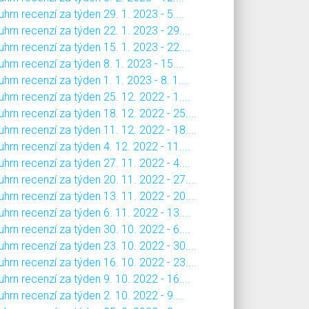
hrn recenzí za týden 29. 1. 2023 - 5....
hrn recenzí za týden 22. 1. 2023 - 29....
hrn recenzí za týden 15. 1. 2023 - 22....
hrn recenzí za týden 8. 1. 2023 - 15....
hrn recenzí za týden 1. 1. 2023 - 8. 1....
hrn recenzí za týden 25. 12. 2022 - 1....
hrn recenzí za týden 18. 12. 2022 - 25....
hrn recenzí za týden 11. 12. 2022 - 18....
hrn recenzí za týden 4. 12. 2022 - 11....
hrn recenzí za týden 27. 11. 2022 - 4....
hrn recenzí za týden 20. 11. 2022 - 27....
hrn recenzí za týden 13. 11. 2022 - 20....
hrn recenzí za týden 6. 11. 2022 - 13....
hrn recenzí za týden 30. 10. 2022 - 6....
hrn recenzí za týden 23. 10. 2022 - 30....
hrn recenzí za týden 16. 10. 2022 - 23....
hrn recenzí za týden 9. 10. 2022 - 16....
hrn recenzí za týden 2. 10. 2022 - 9....