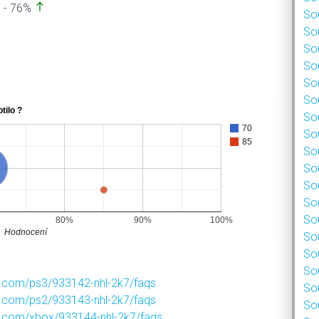
north
d
- 76%
Sou
Sou
Sou
Sou
Sou
Sou
tilo ?
Sou
70
Sou
85
Sou
Sou
Sou
Sou
Sou
80%
90%
100%
Hodnocení
Sou
Sou
Sou
.com/ps3/933142-nhl-2k7/faqs
Sou
.com/ps2/933143-nhl-2k7/faqs
Sou
.com/xbox/933144-nhl-2k7/faqs