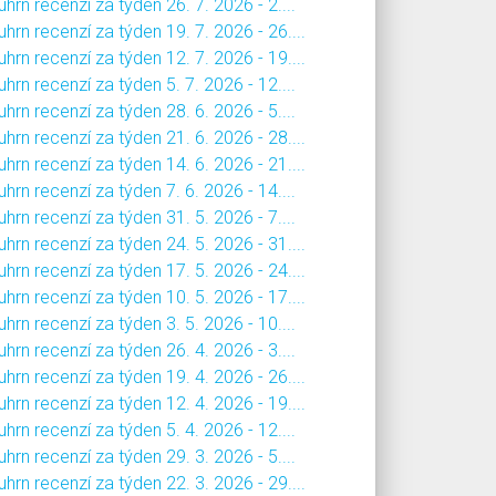
hrn recenzí za týden 26. 7. 2026 - 2....
hrn recenzí za týden 19. 7. 2026 - 26....
hrn recenzí za týden 12. 7. 2026 - 19....
hrn recenzí za týden 5. 7. 2026 - 12....
hrn recenzí za týden 28. 6. 2026 - 5....
hrn recenzí za týden 21. 6. 2026 - 28....
hrn recenzí za týden 14. 6. 2026 - 21....
hrn recenzí za týden 7. 6. 2026 - 14....
hrn recenzí za týden 31. 5. 2026 - 7....
hrn recenzí za týden 24. 5. 2026 - 31....
hrn recenzí za týden 17. 5. 2026 - 24....
hrn recenzí za týden 10. 5. 2026 - 17....
hrn recenzí za týden 3. 5. 2026 - 10....
hrn recenzí za týden 26. 4. 2026 - 3....
hrn recenzí za týden 19. 4. 2026 - 26....
hrn recenzí za týden 12. 4. 2026 - 19....
hrn recenzí za týden 5. 4. 2026 - 12....
hrn recenzí za týden 29. 3. 2026 - 5....
hrn recenzí za týden 22. 3. 2026 - 29....