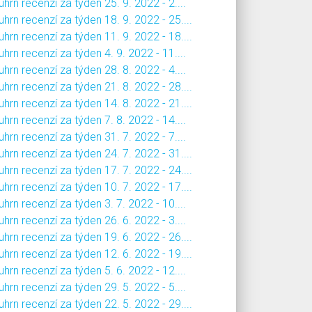
hrn recenzí za týden 25. 9. 2022 - 2....
hrn recenzí za týden 18. 9. 2022 - 25....
hrn recenzí za týden 11. 9. 2022 - 18....
hrn recenzí za týden 4. 9. 2022 - 11....
hrn recenzí za týden 28. 8. 2022 - 4....
hrn recenzí za týden 21. 8. 2022 - 28....
hrn recenzí za týden 14. 8. 2022 - 21....
hrn recenzí za týden 7. 8. 2022 - 14....
hrn recenzí za týden 31. 7. 2022 - 7....
hrn recenzí za týden 24. 7. 2022 - 31....
hrn recenzí za týden 17. 7. 2022 - 24....
hrn recenzí za týden 10. 7. 2022 - 17....
hrn recenzí za týden 3. 7. 2022 - 10....
hrn recenzí za týden 26. 6. 2022 - 3....
hrn recenzí za týden 19. 6. 2022 - 26....
hrn recenzí za týden 12. 6. 2022 - 19....
hrn recenzí za týden 5. 6. 2022 - 12....
hrn recenzí za týden 29. 5. 2022 - 5....
hrn recenzí za týden 22. 5. 2022 - 29....