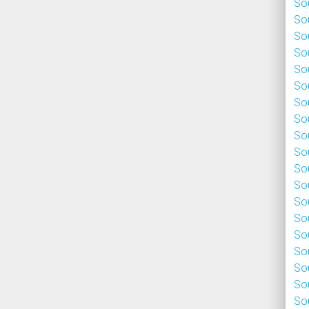
Sou
Sou
Sou
Sou
Sou
Sou
Sou
Sou
Sou
Sou
Sou
Sou
Sou
Sou
Sou
Sou
Sou
Sou
Sou