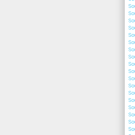
Sou
Sou
Sou
Sou
Sou
Sou
Sou
Sou
Sou
Sou
Sou
Sou
Sou
Sou
Sou
Sou
Sou
Sou