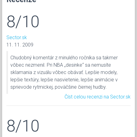
8/10
Sector.sk
11. 11. 2009
Chudobný komentár z minulého ročníka sa takmer
vôbec nezmenil. Pri NBA „desinke“ sa nemusíte
sklamania z vizuálu vôbec obávať. Lepšie modely,
lepšie textúry, lepšie nasvietenie, lepšie animácie v
sprievode rytmickej, poväčšine čiernej hudby.
Číst celou recenzi na Sector.sk
8/10