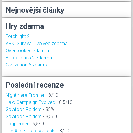
Nejnovější články
Hry zdarma
Torchlight 2
ARK: Survival Evolved zdarma
Overcooked zdarma
Borderlands 2 zdarma
Civilization 6 zdarma
Poslední recenze
Nightmare Frontier
- 8/10
Halo Campaign Evolved
- 8,5/10
Splatoon Raiders
- 85%
Splatoon Raiders
- 8,5/10
Fogpiercer
- 6,5/10
The Alters: Last Variable
- 8/10