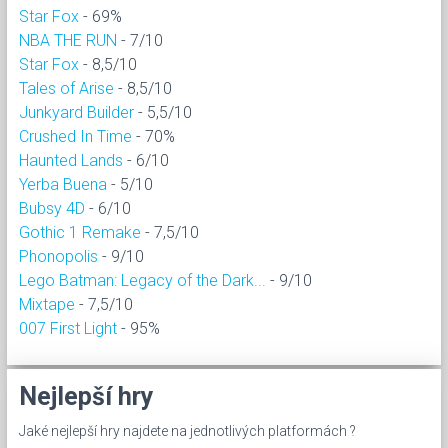
Star Fox
- 69%
NBA THE RUN
- 7/10
Star Fox
- 8,5/10
Tales of Arise
- 8,5/10
Junkyard Builder
- 5,5/10
Crushed In Time
- 70%
Haunted Lands
- 6/10
Yerba Buena
- 5/10
Bubsy 4D
- 6/10
Gothic 1 Remake
- 7,5/10
Phonopolis
- 9/10
Lego Batman: Legacy of the Dark...
- 9/10
Mixtape
- 7,5/10
007 First Light
- 95%
Nejlepší hry
Jaké nejlepší hry najdete na jednotlivých platformách ?