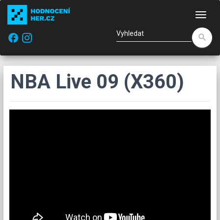
Nav
facebook
search
NBA Live 09 (X360)