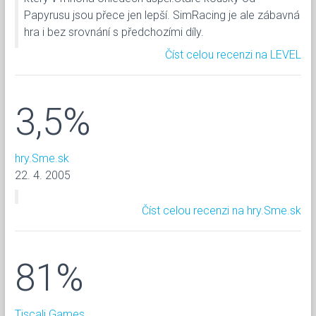
Papyrusu jsou přece jen lepší. SimRacing je ale zábavná
hra i bez srovnání s předchozími díly.
Číst celou recenzi na LEVEL
3,5%
hry.Sme.sk
22. 4. 2005
Číst celou recenzi na hry.Sme.sk
81%
Tiscali Games