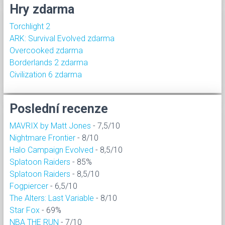
Hry zdarma
Torchlight 2
ARK: Survival Evolved zdarma
Overcooked zdarma
Borderlands 2 zdarma
Civilization 6 zdarma
Poslední recenze
MAVRIX by Matt Jones
- 7,5/10
Nightmare Frontier
- 8/10
Halo Campaign Evolved
- 8,5/10
Splatoon Raiders
- 85%
Splatoon Raiders
- 8,5/10
Fogpiercer
- 6,5/10
The Alters: Last Variable
- 8/10
Star Fox
- 69%
NBA THE RUN
- 7/10