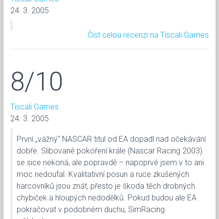
24. 3. 2005
Číst celou recenzi na Tiscali Games
8/10
Tiscali Games
24. 3. 2005
První „vážný“ NASCAR titul od EA dopadl nad očekávání
dobře. Slibované pokoření krále (Nascar Racing 2003)
se sice nekoná, ale popravdě – napoprvé jsem v to ani
moc nedoufal. Kvalitativní posun a ruce zkušených
harcovníků jsou znát, přesto je škoda těch drobných
chybiček a hloupých nedodělků. Pokud budou ale EA
pokračovat v podobném duchu, SimRacing