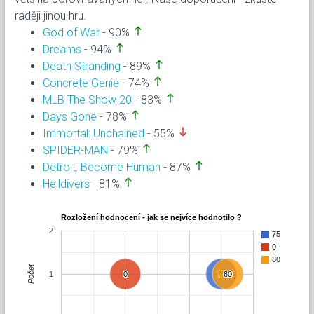
raději jinou hru.
north
God of War
- 90%
north
Dreams
- 94%
north
Death Stranding
- 89%
north
Concrete Genie
- 74%
north
MLB The Show 20
- 83%
north
Days Gone
- 78%
south
Immortal: Unchained
- 55%
north
SPIDER-MAN
- 79%
north
Detroit: Become Human
- 87%
north
Helldivers
- 81%
Rozložení hodnocení - jak se nejvíce hodnotilo ?
2
75
0
80
Počet
1
0
0
75
75
80
80