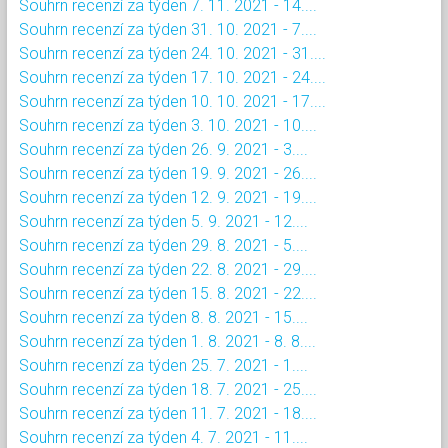
Souhrn recenzí za týden 7. 11. 2021 - 14....
Souhrn recenzí za týden 31. 10. 2021 - 7....
Souhrn recenzí za týden 24. 10. 2021 - 31....
Souhrn recenzí za týden 17. 10. 2021 - 24....
Souhrn recenzí za týden 10. 10. 2021 - 17....
Souhrn recenzí za týden 3. 10. 2021 - 10....
Souhrn recenzí za týden 26. 9. 2021 - 3....
Souhrn recenzí za týden 19. 9. 2021 - 26....
Souhrn recenzí za týden 12. 9. 2021 - 19....
Souhrn recenzí za týden 5. 9. 2021 - 12....
Souhrn recenzí za týden 29. 8. 2021 - 5....
Souhrn recenzí za týden 22. 8. 2021 - 29....
Souhrn recenzí za týden 15. 8. 2021 - 22....
Souhrn recenzí za týden 8. 8. 2021 - 15....
Souhrn recenzí za týden 1. 8. 2021 - 8. 8....
Souhrn recenzí za týden 25. 7. 2021 - 1....
Souhrn recenzí za týden 18. 7. 2021 - 25....
Souhrn recenzí za týden 11. 7. 2021 - 18....
Souhrn recenzí za týden 4. 7. 2021 - 11....