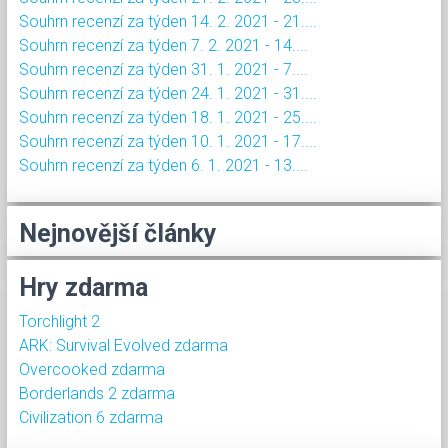
Souhrn recenzí za týden 14. 2. 2021 - 21....
Souhrn recenzí za týden 7. 2. 2021 - 14....
Souhrn recenzí za týden 31. 1. 2021 - 7....
Souhrn recenzí za týden 24. 1. 2021 - 31....
Souhrn recenzí za týden 18. 1. 2021 - 25....
Souhrn recenzí za týden 10. 1. 2021 - 17....
Souhrn recenzí za týden 6. 1. 2021 - 13....
Nejnovější články
Hry zdarma
Torchlight 2
ARK: Survival Evolved zdarma
Overcooked zdarma
Borderlands 2 zdarma
Civilization 6 zdarma