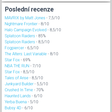
Poslední recenze
MAVRIX by Matt Jones
- 7,5/10
Nightmare Frontier
- 8/10
Halo Campaign Evolved
- 8,5/10
Splatoon Raiders
- 85%
Splatoon Raiders
- 8,5/10
Fogpiercer
- 6,5/10
The Alters: Last Variable
- 8/10
Star Fox
- 69%
NBA THE RUN
- 7/10
Star Fox
- 8,5/10
Tales of Arise
- 8,5/10
Junkyard Builder
- 5,5/10
Crushed In Time
- 70%
Haunted Lands
- 6/10
Yerba Buena
- 5/10
Bubsy 4D
- 6/10