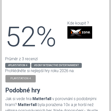
52%
Kde koupit ?
Průměr z 3 recenzí
#PLAYSTATION 4
#SONY INTERACTIVE ENTERTAINMENT
Prohlédněte si nejlepší hry roku 2026 na:
PLAYSTATION 4
Podobné hry
Jak si vede hra
Matterfall
v porovnání s podobnými
hrami?
Matterfall
byla poražena 10x a je horší než
větsina porovnávaných her. Naše doporučení - zkuste