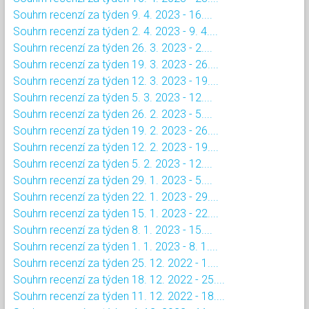
Souhrn recenzí za týden 9. 4. 2023 - 16....
Souhrn recenzí za týden 2. 4. 2023 - 9. 4....
Souhrn recenzí za týden 26. 3. 2023 - 2....
Souhrn recenzí za týden 19. 3. 2023 - 26....
Souhrn recenzí za týden 12. 3. 2023 - 19....
Souhrn recenzí za týden 5. 3. 2023 - 12....
Souhrn recenzí za týden 26. 2. 2023 - 5....
Souhrn recenzí za týden 19. 2. 2023 - 26....
Souhrn recenzí za týden 12. 2. 2023 - 19....
Souhrn recenzí za týden 5. 2. 2023 - 12....
Souhrn recenzí za týden 29. 1. 2023 - 5....
Souhrn recenzí za týden 22. 1. 2023 - 29....
Souhrn recenzí za týden 15. 1. 2023 - 22....
Souhrn recenzí za týden 8. 1. 2023 - 15....
Souhrn recenzí za týden 1. 1. 2023 - 8. 1....
Souhrn recenzí za týden 25. 12. 2022 - 1....
Souhrn recenzí za týden 18. 12. 2022 - 25....
Souhrn recenzí za týden 11. 12. 2022 - 18....