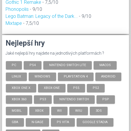
Gothic 1 Remake
- 7,5/10
Phonopolis
- 9/10
Lego Batman: Legacy of the Dark...
- 9/10
Mixtape
- 7,5/10
Nejlepší hry
Jaké nejlepší hry najdete na jednotlivých platformách ?
PC
PS4
NINTENDO SWITCH LITE
MACOS
LINUX
WINDOWS
PLAYSTATION 4
ANDROID
XBOX ONE X
XBOX-ONE
PS5
PS2
XBOX 360
PS3
NINTENDO SWITCH
PSP
MOBIL
XBOX
WII
WIIU
3DS
GBA
N-GAGE
PS VITA
GOOGLE STADIA