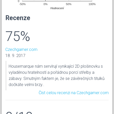
0
-50%
0%
50%
100%
Hodnocení
Recenze
75%
Czechgamer.com
18. 9. 2017
Housemarque nám servírují vynikající 2D plošinovku s
vyladěnou hratelností a pořádnou porcí střelby a
zábavy. Smutným faktem je, že se závěrečných titulků
dočkáte velmi brzy..
Číst celou recenzi na Czechgamer.com