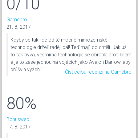
0/10
Gamebro
21. 8. 2017
Kdyby se tak lidé od té mocné mimozemské
technologie drželi raději dál! Teď mají, co chtěli. Jak už
to tak bývá, vesmírná technologie se obrátila proti lidem
a je to zase jednou na vojácích jako Avalon Darrow, aby
průšvih vyžehlili.
Číst celou recenzi na Gamebro
80%
Bonusweb
17. 8. 2017