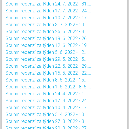
Souhrn recenzí za týden 24. 7. 2022 - 31....
Souhrn recenzí za týden 17. 7. 2022 - 24....
Souhrn recenzí za týden 10. 7. 2022 - 17....
Souhrn recenzí za týden 3. 7. 2022 - 10....
Souhrn recenzí za týden 26. 6. 2022 - 3....
Souhrn recenzí za týden 19. 6. 2022 - 26....
Souhrn recenzí za týden 12. 6. 2022 - 19....
Souhrn recenzí za týden 5. 6. 2022 - 12....
Souhrn recenzí za týden 29. 5. 2022 - 5....
Souhrn recenzí za týden 22. 5. 2022 - 29....
Souhrn recenzí za týden 15. 5. 2022 - 22....
Souhrn recenzí za týden 8. 5. 2022 - 15....
Souhrn recenzí za týden 1. 5. 2022 - 8. 5....
Souhrn recenzí za týden 24. 4. 2022 - 1....
Souhrn recenzí za týden 17. 4. 2022 - 24....
Souhrn recenzí za týden 10. 4. 2022 - 17....
Souhrn recenzí za týden 3. 4. 2022 - 10....
Souhrn recenzí za týden 27. 3. 2022 - 3....
Souhrn recenzí za týden 20. 3. 2022 - 27....