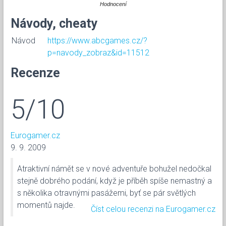
Hodnocení
Návody, cheaty
Návod
https://www.abcgames.cz/?
p=navody_zobraz&id=11512
Recenze
5/10
Eurogamer.cz
9. 9. 2009
Atraktivní námět se v nové adventuře bohužel nedočkal
stejně dobrého podání, když je příběh spíše nemastný a
s několika otravnými pasážemi, byť se pár světlých
momentů najde.
Číst celou recenzi na Eurogamer.cz