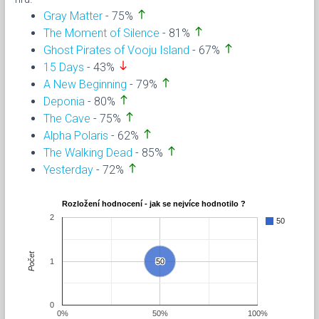
north
Gray Matter
- 75%
north
The Moment of Silence
- 81%
north
Ghost Pirates of Vooju Island
- 67%
south
15 Days
- 43%
north
A New Beginning
- 79%
north
Deponia
- 80%
north
The Cave
- 75%
north
Alpha Polaris
- 62%
north
The Walking Dead
- 85%
north
Yesterday
- 72%
Rozložení hodnocení - jak se nejvíce hodnotilo ?
2
50
Počet
1
50
50
0
0%
50%
100%