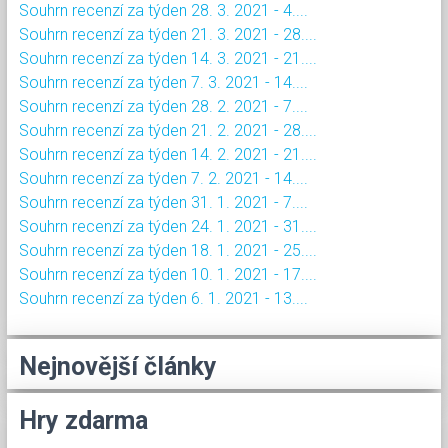
Souhrn recenzí za týden 28. 3. 2021 - 4....
Souhrn recenzí za týden 21. 3. 2021 - 28....
Souhrn recenzí za týden 14. 3. 2021 - 21....
Souhrn recenzí za týden 7. 3. 2021 - 14....
Souhrn recenzí za týden 28. 2. 2021 - 7....
Souhrn recenzí za týden 21. 2. 2021 - 28....
Souhrn recenzí za týden 14. 2. 2021 - 21....
Souhrn recenzí za týden 7. 2. 2021 - 14....
Souhrn recenzí za týden 31. 1. 2021 - 7....
Souhrn recenzí za týden 24. 1. 2021 - 31....
Souhrn recenzí za týden 18. 1. 2021 - 25....
Souhrn recenzí za týden 10. 1. 2021 - 17....
Souhrn recenzí za týden 6. 1. 2021 - 13....
Nejnovější články
Hry zdarma