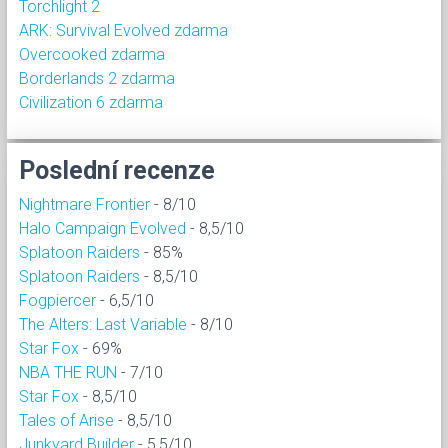
Torchlight 2
ARK: Survival Evolved zdarma
Overcooked zdarma
Borderlands 2 zdarma
Civilization 6 zdarma
Poslední recenze
Nightmare Frontier
- 8/10
Halo Campaign Evolved
- 8,5/10
Splatoon Raiders
- 85%
Splatoon Raiders
- 8,5/10
Fogpiercer
- 6,5/10
The Alters: Last Variable
- 8/10
Star Fox
- 69%
NBA THE RUN
- 7/10
Star Fox
- 8,5/10
Tales of Arise
- 8,5/10
Junkyard Builder
- 5,5/10