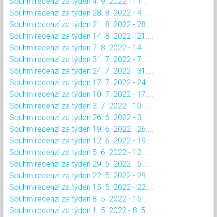
Souhrn recenzí za týden 4. 9. 2022 - 11....
Souhrn recenzí za týden 28. 8. 2022 - 4....
Souhrn recenzí za týden 21. 8. 2022 - 28....
Souhrn recenzí za týden 14. 8. 2022 - 21....
Souhrn recenzí za týden 7. 8. 2022 - 14....
Souhrn recenzí za týden 31. 7. 2022 - 7....
Souhrn recenzí za týden 24. 7. 2022 - 31....
Souhrn recenzí za týden 17. 7. 2022 - 24....
Souhrn recenzí za týden 10. 7. 2022 - 17....
Souhrn recenzí za týden 3. 7. 2022 - 10....
Souhrn recenzí za týden 26. 6. 2022 - 3....
Souhrn recenzí za týden 19. 6. 2022 - 26....
Souhrn recenzí za týden 12. 6. 2022 - 19....
Souhrn recenzí za týden 5. 6. 2022 - 12....
Souhrn recenzí za týden 29. 5. 2022 - 5....
Souhrn recenzí za týden 22. 5. 2022 - 29....
Souhrn recenzí za týden 15. 5. 2022 - 22....
Souhrn recenzí za týden 8. 5. 2022 - 15....
Souhrn recenzí za týden 1. 5. 2022 - 8. 5....