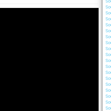
Sou
Sou
Sou
Sou
Sou
Sou
Sou
Sou
Sou
Sou
Sou
Sou
Sou
Sou
Sou
Sou
Sou
Sou
Sou