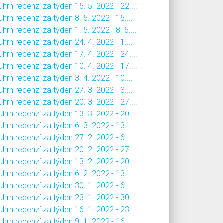
hrn recenzí za týden 15. 5. 2022 - 22....
hrn recenzí za týden 8. 5. 2022 - 15....
hrn recenzí za týden 1. 5. 2022 - 8. 5....
hrn recenzí za týden 24. 4. 2022 - 1....
hrn recenzí za týden 17. 4. 2022 - 24....
hrn recenzí za týden 10. 4. 2022 - 17....
hrn recenzí za týden 3. 4. 2022 - 10....
hrn recenzí za týden 27. 3. 2022 - 3....
hrn recenzí za týden 20. 3. 2022 - 27....
hrn recenzí za týden 13. 3. 2022 - 20....
hrn recenzí za týden 6. 3. 2022 - 13....
hrn recenzí za týden 27. 2. 2022 - 6....
hrn recenzí za týden 20. 2. 2022 - 27....
hrn recenzí za týden 13. 2. 2022 - 20....
hrn recenzí za týden 6. 2. 2022 - 13....
hrn recenzí za týden 30. 1. 2022 - 6....
hrn recenzí za týden 23. 1. 2022 - 30....
hrn recenzí za týden 16. 1. 2022 - 23....
hrn recenzí za týden 9. 1. 2022 - 16....