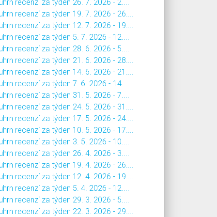
hrn recenzí za týden 26. 7. 2026 - 2....
hrn recenzí za týden 19. 7. 2026 - 26....
hrn recenzí za týden 12. 7. 2026 - 19....
hrn recenzí za týden 5. 7. 2026 - 12....
hrn recenzí za týden 28. 6. 2026 - 5....
hrn recenzí za týden 21. 6. 2026 - 28....
hrn recenzí za týden 14. 6. 2026 - 21....
hrn recenzí za týden 7. 6. 2026 - 14....
hrn recenzí za týden 31. 5. 2026 - 7....
hrn recenzí za týden 24. 5. 2026 - 31....
hrn recenzí za týden 17. 5. 2026 - 24....
hrn recenzí za týden 10. 5. 2026 - 17....
hrn recenzí za týden 3. 5. 2026 - 10....
hrn recenzí za týden 26. 4. 2026 - 3....
hrn recenzí za týden 19. 4. 2026 - 26....
hrn recenzí za týden 12. 4. 2026 - 19....
hrn recenzí za týden 5. 4. 2026 - 12....
hrn recenzí za týden 29. 3. 2026 - 5....
hrn recenzí za týden 22. 3. 2026 - 29....