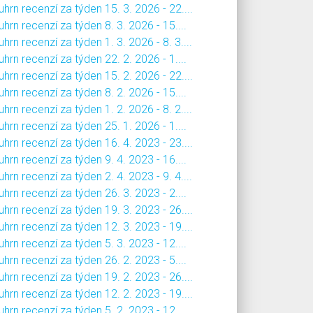
hrn recenzí za týden 15. 3. 2026 - 22....
hrn recenzí za týden 8. 3. 2026 - 15....
hrn recenzí za týden 1. 3. 2026 - 8. 3....
hrn recenzí za týden 22. 2. 2026 - 1....
hrn recenzí za týden 15. 2. 2026 - 22....
hrn recenzí za týden 8. 2. 2026 - 15....
hrn recenzí za týden 1. 2. 2026 - 8. 2....
hrn recenzí za týden 25. 1. 2026 - 1....
hrn recenzí za týden 16. 4. 2023 - 23....
hrn recenzí za týden 9. 4. 2023 - 16....
hrn recenzí za týden 2. 4. 2023 - 9. 4....
hrn recenzí za týden 26. 3. 2023 - 2....
hrn recenzí za týden 19. 3. 2023 - 26....
hrn recenzí za týden 12. 3. 2023 - 19....
hrn recenzí za týden 5. 3. 2023 - 12....
hrn recenzí za týden 26. 2. 2023 - 5....
hrn recenzí za týden 19. 2. 2023 - 26....
hrn recenzí za týden 12. 2. 2023 - 19....
hrn recenzí za týden 5. 2. 2023 - 12....