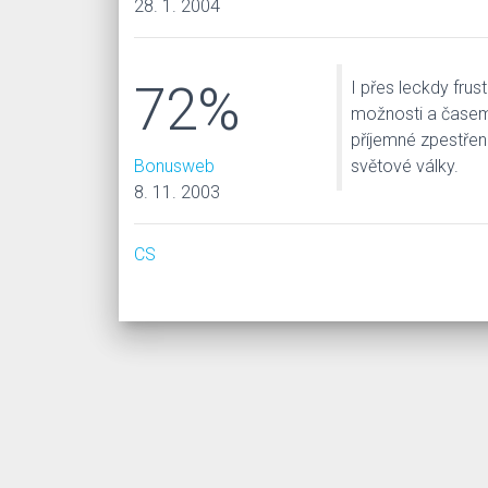
28. 1. 2004
72%
I přes leckdy frus
možnosti a časem
příjemné zpestřen
Bonusweb
světové války.
8. 11. 2003
CS