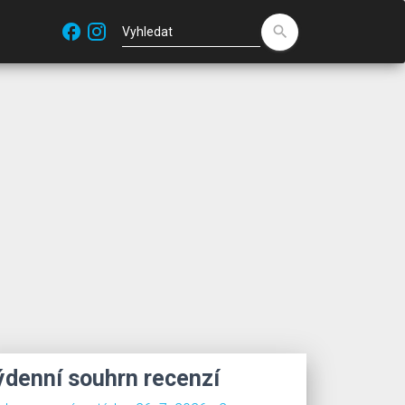
facebook
search
ýdenní souhrn recenzí