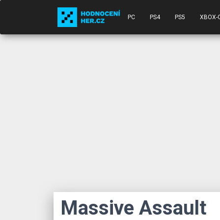
PC
PS4
PS5
XBOX-
Massive Assault