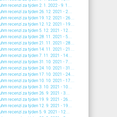
hrn recenzí za týden 2. 1. 2022 - 9. 1....
hrn recenzí za týden 26. 12. 2021 - 2....
hrn recenzí za týden 19. 12. 2021 - 26....
hrn recenzí za týden 12. 12. 2021 - 19....
hrn recenzí za týden 5. 12. 2021 - 12....
hrn recenzí za týden 28. 11. 2021 - 5....
hrn recenzí za týden 21. 11. 2021 - 28....
hrn recenzí za týden 14. 11. 2021 - 21....
hrn recenzí za týden 7. 11. 2021 - 14....
hrn recenzí za týden 31. 10. 2021 - 7....
hrn recenzí za týden 24. 10. 2021 - 31....
hrn recenzí za týden 17. 10. 2021 - 24....
hrn recenzí za týden 10. 10. 2021 - 17....
hrn recenzí za týden 3. 10. 2021 - 10....
hrn recenzí za týden 26. 9. 2021 - 3....
hrn recenzí za týden 19. 9. 2021 - 26....
hrn recenzí za týden 12. 9. 2021 - 19....
hrn recenzí za týden 5. 9. 2021 - 12....