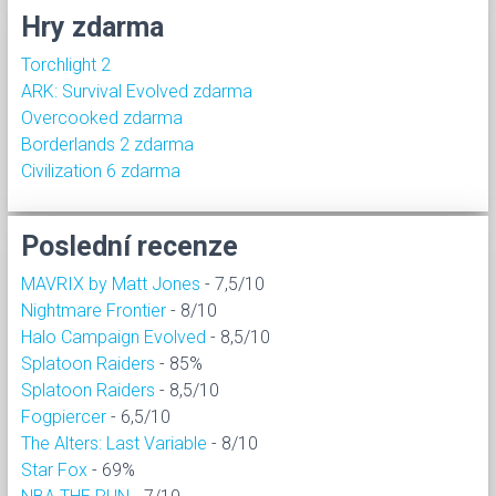
Hry zdarma
Torchlight 2
ARK: Survival Evolved zdarma
Overcooked zdarma
Borderlands 2 zdarma
Civilization 6 zdarma
Poslední recenze
MAVRIX by Matt Jones
- 7,5/10
Nightmare Frontier
- 8/10
Halo Campaign Evolved
- 8,5/10
Splatoon Raiders
- 85%
Splatoon Raiders
- 8,5/10
Fogpiercer
- 6,5/10
The Alters: Last Variable
- 8/10
Star Fox
- 69%