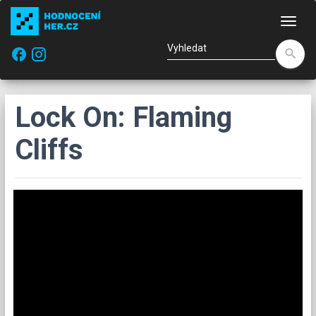
Nav
facebook
search
Lock On: Flaming
Cliffs