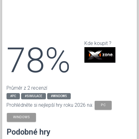
78%
Kde koupit ?
Průměr z 2 recenzí
#PC
#SIMULACE
#WINDOWS
Prohlédněte si nejlepší hry roku 2026 na:
PC
WINDOWS
Podobné hry