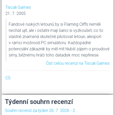
Tiscali Games
21. 7. 2005
Fandové ruských letounů by si Flaming Cliffs neměli
nechat ujít, ale i ostatní mají šanci si vyzkoušet, co to
vlastně znamená skutečně pilotovat letoun, alespoň
v rámci možností PC simulátoru. Každopádně
potenciální zákazník by měl mít hlubší zájem o proudové
simy, běžnému hráči toho datadisk moc nepřinese.
Číst celou recenzi na Tiscali Games
CS
Týdenní souhrn recenzí
Souhrn recenzí za týden 26. 7. 2026 - 2....