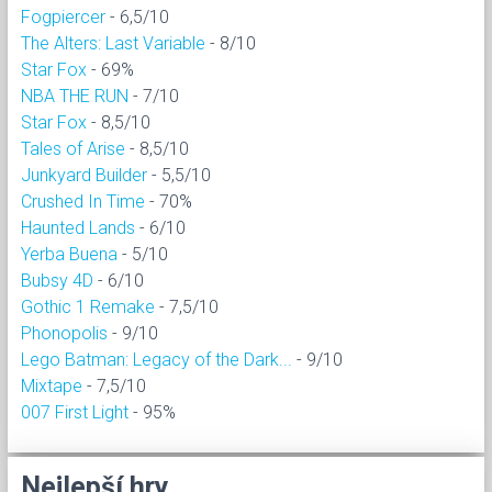
Fogpiercer
- 6,5/10
The Alters: Last Variable
- 8/10
Star Fox
- 69%
NBA THE RUN
- 7/10
Star Fox
- 8,5/10
Tales of Arise
- 8,5/10
Junkyard Builder
- 5,5/10
Crushed In Time
- 70%
Haunted Lands
- 6/10
Yerba Buena
- 5/10
Bubsy 4D
- 6/10
Gothic 1 Remake
- 7,5/10
Phonopolis
- 9/10
Lego Batman: Legacy of the Dark...
- 9/10
Mixtape
- 7,5/10
007 First Light
- 95%
Nejlepší hry