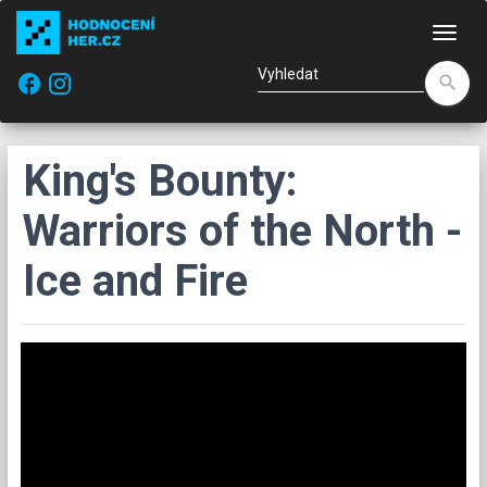
Nav
facebook
search
King's Bounty:
Warriors of the North -
Ice and Fire