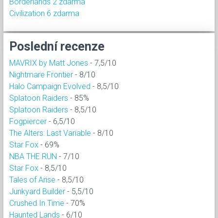
Borderlands 2 zdarma
Civilization 6 zdarma
Poslední recenze
MAVRIX by Matt Jones
- 7,5/10
Nightmare Frontier
- 8/10
Halo Campaign Evolved
- 8,5/10
Splatoon Raiders
- 85%
Splatoon Raiders
- 8,5/10
Fogpiercer
- 6,5/10
The Alters: Last Variable
- 8/10
Star Fox
- 69%
NBA THE RUN
- 7/10
Star Fox
- 8,5/10
Tales of Arise
- 8,5/10
Junkyard Builder
- 5,5/10
Crushed In Time
- 70%
Haunted Lands
- 6/10