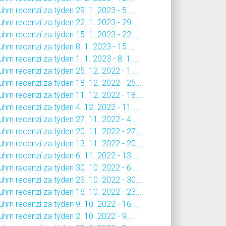
hrn recenzí za týden 29. 1. 2023 - 5....
hrn recenzí za týden 22. 1. 2023 - 29....
hrn recenzí za týden 15. 1. 2023 - 22....
hrn recenzí za týden 8. 1. 2023 - 15....
hrn recenzí za týden 1. 1. 2023 - 8. 1....
hrn recenzí za týden 25. 12. 2022 - 1....
hrn recenzí za týden 18. 12. 2022 - 25....
hrn recenzí za týden 11. 12. 2022 - 18....
hrn recenzí za týden 4. 12. 2022 - 11....
hrn recenzí za týden 27. 11. 2022 - 4....
hrn recenzí za týden 20. 11. 2022 - 27....
hrn recenzí za týden 13. 11. 2022 - 20....
hrn recenzí za týden 6. 11. 2022 - 13....
hrn recenzí za týden 30. 10. 2022 - 6....
hrn recenzí za týden 23. 10. 2022 - 30....
hrn recenzí za týden 16. 10. 2022 - 23....
hrn recenzí za týden 9. 10. 2022 - 16....
hrn recenzí za týden 2. 10. 2022 - 9....