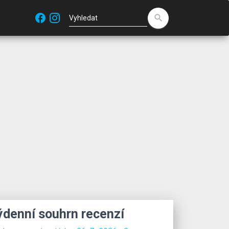
facebook
search
ýdenní souhrn recenzí