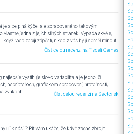
Sou
Sou
Sou
Sou
erá je sice plná kýče, ale zpracovaného takovým
Sou
 vlastně jedna z jejích silných stránek. Vypadá skvěle,
Sou
 a i když ráda zabíjí zápěstí, nikdo z vás by ji neměl minout.
Sou
Číst celou recenzi na Tiscali Games
Sou
Sou
Sou
Sou
g najlepšie vystihuje slovo variabilita a je jedno, či
Sou
ch, nepriateľoch, grafickom spracovaní, hrateľnosti,
Sou
ca zvukoch.
Číst celou recenzi na Sector.sk
Sou
Sou
Sou
Sou
Sou
ylují k násilí? Pit vám ukáže, že když začne zbrojit
Sou