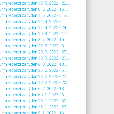
hrn recenzí za týden 15. 5. 2022 - 22....
hrn recenzí za týden 8. 5. 2022 - 15....
hrn recenzí za týden 1. 5. 2022 - 8. 5....
hrn recenzí za týden 24. 4. 2022 - 1....
hrn recenzí za týden 17. 4. 2022 - 24....
hrn recenzí za týden 10. 4. 2022 - 17....
hrn recenzí za týden 3. 4. 2022 - 10....
hrn recenzí za týden 27. 3. 2022 - 3....
hrn recenzí za týden 20. 3. 2022 - 27....
hrn recenzí za týden 13. 3. 2022 - 20....
hrn recenzí za týden 6. 3. 2022 - 13....
hrn recenzí za týden 27. 2. 2022 - 6....
hrn recenzí za týden 20. 2. 2022 - 27....
hrn recenzí za týden 13. 2. 2022 - 20....
hrn recenzí za týden 6. 2. 2022 - 13....
hrn recenzí za týden 30. 1. 2022 - 6....
hrn recenzí za týden 23. 1. 2022 - 30....
hrn recenzí za týden 16. 1. 2022 - 23....
hrn recenzí za týden 9. 1. 2022 - 16....