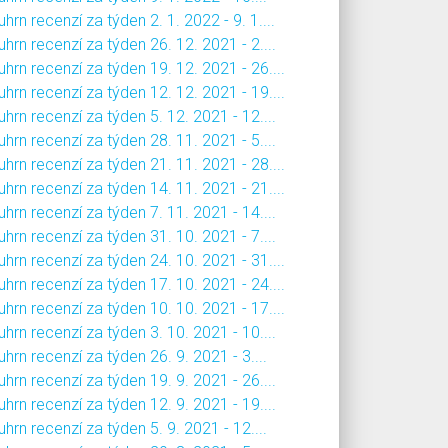
hrn recenzí za týden 2. 1. 2022 - 9. 1....
hrn recenzí za týden 26. 12. 2021 - 2....
hrn recenzí za týden 19. 12. 2021 - 26....
hrn recenzí za týden 12. 12. 2021 - 19....
hrn recenzí za týden 5. 12. 2021 - 12....
hrn recenzí za týden 28. 11. 2021 - 5....
hrn recenzí za týden 21. 11. 2021 - 28....
hrn recenzí za týden 14. 11. 2021 - 21....
hrn recenzí za týden 7. 11. 2021 - 14....
hrn recenzí za týden 31. 10. 2021 - 7....
hrn recenzí za týden 24. 10. 2021 - 31....
hrn recenzí za týden 17. 10. 2021 - 24....
hrn recenzí za týden 10. 10. 2021 - 17....
hrn recenzí za týden 3. 10. 2021 - 10....
hrn recenzí za týden 26. 9. 2021 - 3....
hrn recenzí za týden 19. 9. 2021 - 26....
hrn recenzí za týden 12. 9. 2021 - 19....
hrn recenzí za týden 5. 9. 2021 - 12....