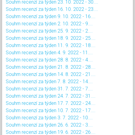
Souhrn recenzí za týden 23. 10. 2022 - 30....
Souhrn recenzí za týden 16. 10. 2022 - 23....
Souhrn recenzí za týden 9. 10. 2022 - 16....
Souhrn recenzí za týden 2. 10. 2022 - 9....
Souhrn recenzí za týden 25. 9. 2022 - 2....
Souhrn recenzí za týden 18. 9. 2022 - 25....
Souhrn recenzí za týden 11. 9. 2022 - 18....
Souhrn recenzí za týden 4. 9. 2022 - 11....
Souhrn recenzí za týden 28. 8. 2022 - 4....
Souhrn recenzí za týden 21. 8. 2022 - 28....
Souhrn recenzí za týden 14. 8. 2022 - 21....
Souhrn recenzí za týden 7. 8. 2022 - 14....
Souhrn recenzí za týden 31. 7. 2022 - 7....
Souhrn recenzí za týden 24. 7. 2022 - 31....
Souhrn recenzí za týden 17. 7. 2022 - 24....
Souhrn recenzí za týden 10. 7. 2022 - 17....
Souhrn recenzí za týden 3. 7. 2022 - 10....
Souhrn recenzí za týden 26. 6. 2022 - 3....
Souhrn recenzí za týden 19. 6. 2022 - 26....