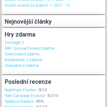
Souhrn recenzí za týden 6. 1. 2021 - 13....
Nejnovější články
Hry zdarma
Torchlight 2
ARK: Survival Evolved zdarma
Overcooked zdarma
Borderlands 2 zdarma
Civilization 6 zdarma
Poslední recenze
Nightmare Frontier
- 8/10
Halo Campaign Evolved
- 8,5/10
Splatoon Raiders
- 85%