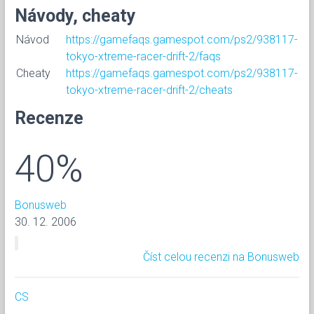
Návody, cheaty
Návod
https://gamefaqs.gamespot.com/ps2/938117-
tokyo-xtreme-racer-drift-2/faqs
Cheaty
https://gamefaqs.gamespot.com/ps2/938117-
tokyo-xtreme-racer-drift-2/cheats
Recenze
40%
Bonusweb
30. 12. 2006
Číst celou recenzi na Bonusweb
CS