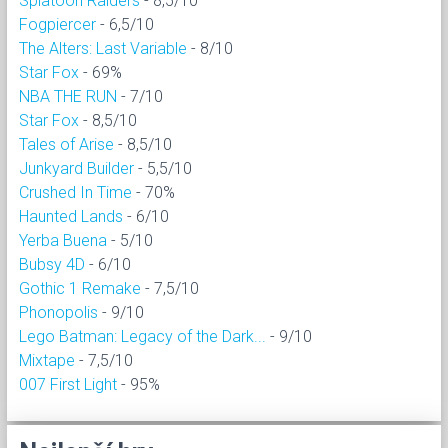
Splatoon Raiders
- 8,5/10
Fogpiercer
- 6,5/10
The Alters: Last Variable
- 8/10
Star Fox
- 69%
NBA THE RUN
- 7/10
Star Fox
- 8,5/10
Tales of Arise
- 8,5/10
Junkyard Builder
- 5,5/10
Crushed In Time
- 70%
Haunted Lands
- 6/10
Yerba Buena
- 5/10
Bubsy 4D
- 6/10
Gothic 1 Remake
- 7,5/10
Phonopolis
- 9/10
Lego Batman: Legacy of the Dark...
- 9/10
Mixtape
- 7,5/10
007 First Light
- 95%