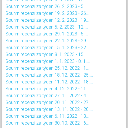
Souhrn recenzí za týden 26. 2. 2023 - 5....
Souhrn recenzí za týden 19. 2. 2023 - 26....
Souhrn recenzí za týden 12. 2. 2023 - 19....
Souhrn recenzí za týden 5. 2. 2023 - 12....
Souhrn recenzí za týden 29. 1. 2023 - 5....
Souhrn recenzí za týden 22. 1. 2023 - 29....
Souhrn recenzí za týden 15. 1. 2023 - 22....
Souhrn recenzí za týden 8. 1. 2023 - 15....
Souhrn recenzí za týden 1. 1. 2023 - 8. 1....
Souhrn recenzí za týden 25. 12. 2022 - 1....
Souhrn recenzí za týden 18. 12. 2022 - 25....
Souhrn recenzí za týden 11. 12. 2022 - 18....
Souhrn recenzí za týden 4. 12. 2022 - 11....
Souhrn recenzí za týden 27. 11. 2022 - 4....
Souhrn recenzí za týden 20. 11. 2022 - 27....
Souhrn recenzí za týden 13. 11. 2022 - 20....
Souhrn recenzí za týden 6. 11. 2022 - 13....
Souhrn recenzí za týden 30. 10. 2022 - 6....