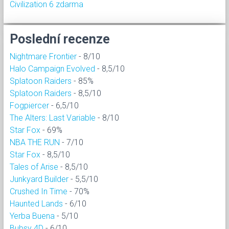
Civilization 6 zdarma
Poslední recenze
Nightmare Frontier
- 8/10
Halo Campaign Evolved
- 8,5/10
Splatoon Raiders
- 85%
Splatoon Raiders
- 8,5/10
Fogpiercer
- 6,5/10
The Alters: Last Variable
- 8/10
Star Fox
- 69%
NBA THE RUN
- 7/10
Star Fox
- 8,5/10
Tales of Arise
- 8,5/10
Junkyard Builder
- 5,5/10
Crushed In Time
- 70%
Haunted Lands
- 6/10
Yerba Buena
- 5/10
Bubsy 4D
- 6/10