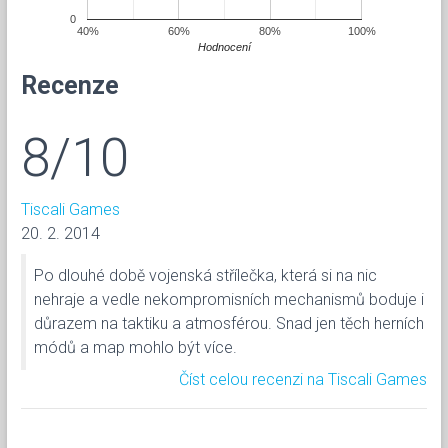
0
40%
60%
80%
100%
Hodnocení
Recenze
8/10
Tiscali Games
20. 2. 2014
Po dlouhé době vojenská střílečka, která si na nic
nehraje a vedle nekompromisních mechanismů boduje i
důrazem na taktiku a atmosférou. Snad jen těch herních
módů a map mohlo být více.
Číst celou recenzi na Tiscali Games