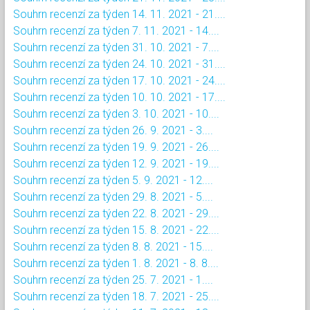
Souhrn recenzí za týden 14. 11. 2021 - 21....
Souhrn recenzí za týden 7. 11. 2021 - 14....
Souhrn recenzí za týden 31. 10. 2021 - 7....
Souhrn recenzí za týden 24. 10. 2021 - 31....
Souhrn recenzí za týden 17. 10. 2021 - 24....
Souhrn recenzí za týden 10. 10. 2021 - 17....
Souhrn recenzí za týden 3. 10. 2021 - 10....
Souhrn recenzí za týden 26. 9. 2021 - 3....
Souhrn recenzí za týden 19. 9. 2021 - 26....
Souhrn recenzí za týden 12. 9. 2021 - 19....
Souhrn recenzí za týden 5. 9. 2021 - 12....
Souhrn recenzí za týden 29. 8. 2021 - 5....
Souhrn recenzí za týden 22. 8. 2021 - 29....
Souhrn recenzí za týden 15. 8. 2021 - 22....
Souhrn recenzí za týden 8. 8. 2021 - 15....
Souhrn recenzí za týden 1. 8. 2021 - 8. 8....
Souhrn recenzí za týden 25. 7. 2021 - 1....
Souhrn recenzí za týden 18. 7. 2021 - 25....