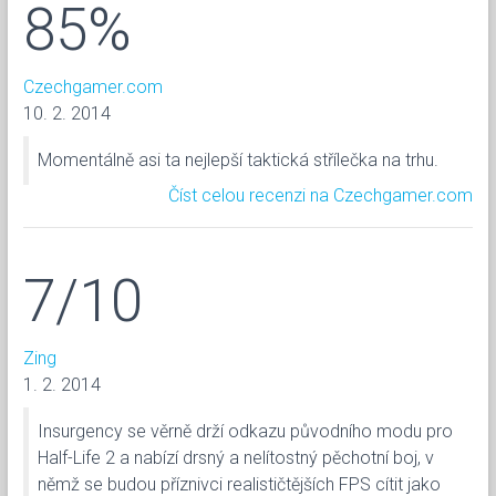
85%
Czechgamer.com
10. 2. 2014
Momentálně asi ta nejlepší taktická střílečka na trhu.
Číst celou recenzi na Czechgamer.com
7/10
Zing
1. 2. 2014
Insurgency se věrně drží odkazu původního modu pro
Half-Life 2 a nabízí drsný a nelítostný pěchotní boj, v
němž se budou příznivci realističtějších FPS cítit jako