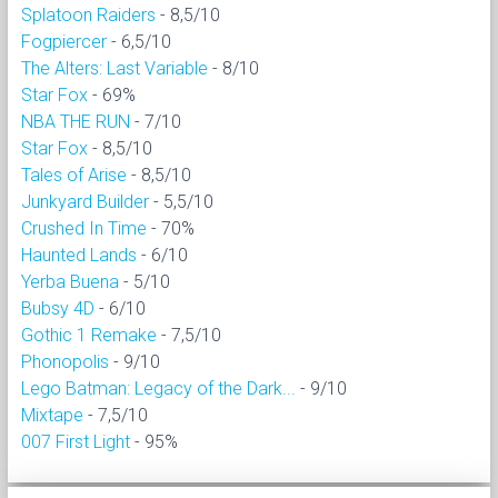
Splatoon Raiders
- 8,5/10
Fogpiercer
- 6,5/10
The Alters: Last Variable
- 8/10
Star Fox
- 69%
NBA THE RUN
- 7/10
Star Fox
- 8,5/10
Tales of Arise
- 8,5/10
Junkyard Builder
- 5,5/10
Crushed In Time
- 70%
Haunted Lands
- 6/10
Yerba Buena
- 5/10
Bubsy 4D
- 6/10
Gothic 1 Remake
- 7,5/10
Phonopolis
- 9/10
Lego Batman: Legacy of the Dark...
- 9/10
Mixtape
- 7,5/10
007 First Light
- 95%