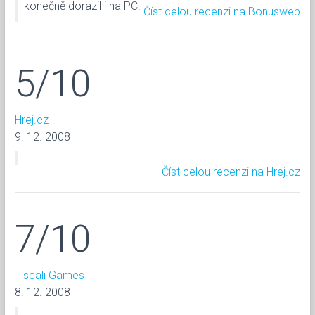
konečně dorazil i na PC.
Číst celou recenzi na Bonusweb
5/10
Hrej.cz
9. 12. 2008
Číst celou recenzi na Hrej.cz
7/10
Tiscali Games
8. 12. 2008