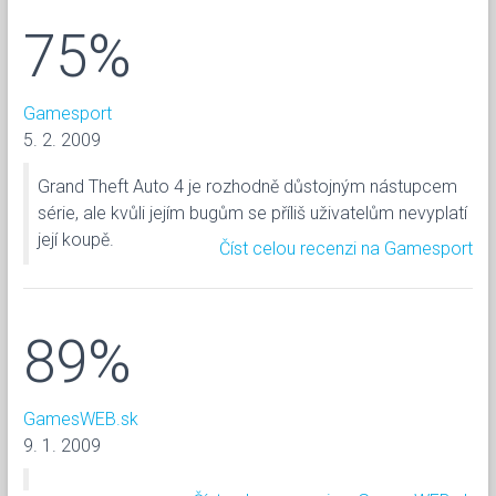
75%
Gamesport
5. 2. 2009
Grand Theft Auto 4 je rozhodně důstojným nástupcem
série, ale kvůli jejím bugům se příliš uživatelům nevyplatí
její koupě.
Číst celou recenzi na Gamesport
89%
GamesWEB.sk
9. 1. 2009