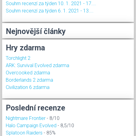
Souhrn recenzí za týden 10. 1. 2021 - 17....
Souhrn recenzí za týden 6. 1. 2021 - 13....
Nejnovější články
Hry zdarma
Torchlight 2
ARK: Survival Evolved zdarma
Overcooked zdarma
Borderlands 2 zdarma
Civilization 6 zdarma
Poslední recenze
Nightmare Frontier
- 8/10
Halo Campaign Evolved
- 8,5/10
Splatoon Raiders
- 85%