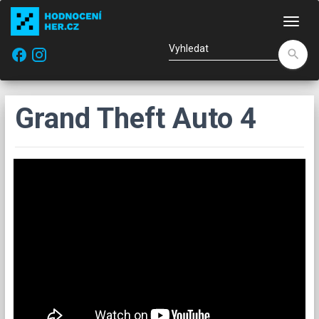
Nav
facebook
search
Grand Theft Auto 4