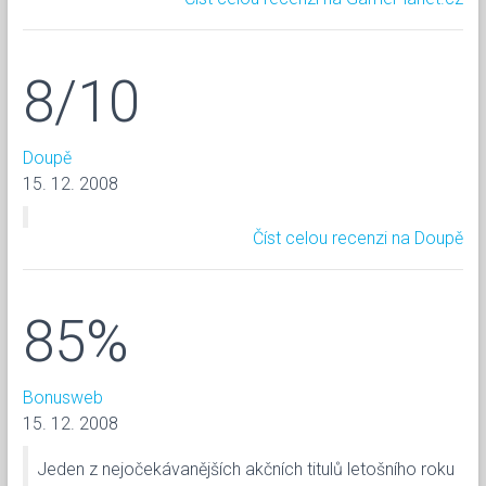
8/10
Doupě
15. 12. 2008
Číst celou recenzi na Doupě
85%
Bonusweb
15. 12. 2008
Jeden z nejočekávanějších akčních titulů letošního roku