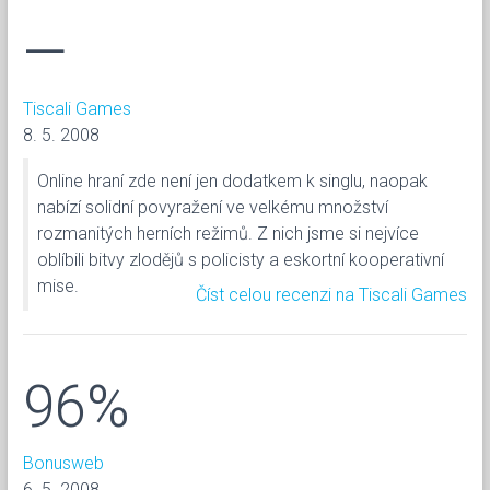
—
Tiscali Games
8. 5. 2008
Online hraní zde není jen dodatkem k singlu, naopak
nabízí solidní povyražení ve velkému množství
rozmanitých herních režimů. Z nich jsme si nejvíce
oblíbili bitvy zlodějů s policisty a eskortní kooperativní
mise.
Číst celou recenzi na Tiscali Games
96%
Bonusweb
6. 5. 2008