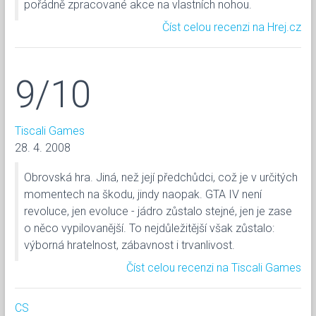
pořádně zpracované akce na vlastních nohou.
Číst celou recenzi na Hrej.cz
9/10
Tiscali Games
28. 4. 2008
Obrovská hra. Jiná, než její předchůdci, což je v určitých
momentech na škodu, jindy naopak. GTA IV není
revoluce, jen evoluce - jádro zůstalo stejné, jen je zase
o něco vypilovanější. To nejdůležitější však zůstalo:
výborná hratelnost, zábavnost i trvanlivost.
Číst celou recenzi na Tiscali Games
CS