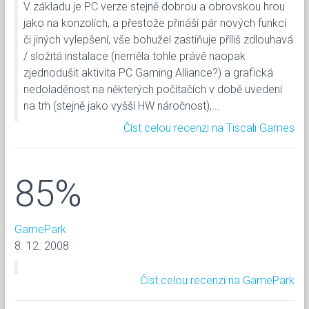
V základu je PC verze stejně dobrou a obrovskou hrou
jako na konzolích, a přestože přináší pár nových funkcí
či jiných vylepšení, vše bohužel zastiňuje příliš zdlouhavá
/ složitá instalace (neměla tohle právě naopak
zjednodušit aktivita PC Gaming Alliance?) a grafická
nedoladěnost na některých počítačích v době uvedení
na trh (stejně jako vyšší HW náročnost),...
Číst celou recenzi na Tiscali Games
85%
GamePark
8. 12. 2008
Číst celou recenzi na GamePark