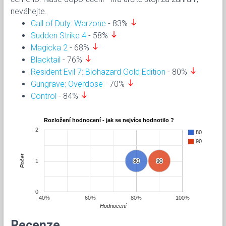
neváhejte.
south
Call of Duty: Warzone
- 83%
south
Sudden Strike 4
- 58%
south
Magicka 2
- 68%
south
Blacktail
- 76%
south
Resident Evil 7: Biohazard Gold Edition
- 80%
south
Gungrave: Overdose
- 70%
south
Control
- 84%
Rozložení hodnocení - jak se nejvíce hodnotilo ?
2
80
90
Počet
1
80
80
90
90
0
40%
60%
80%
100%
Hodnocení
Recenze