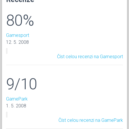
80%
Gamesport
12. 5. 2008
Číst celou recenzi na Gamesport
9/10
GamePark
1. 5. 2008
Číst celou recenzi na GamePark