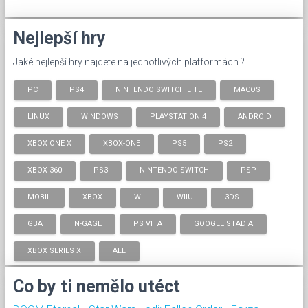
Nejlepší hry
Jaké nejlepší hry najdete na jednotlivých platformách ?
PC
PS4
NINTENDO SWITCH LITE
MACOS
LINUX
WINDOWS
PLAYSTATION 4
ANDROID
XBOX ONE X
XBOX-ONE
PS5
PS2
XBOX 360
PS3
NINTENDO SWITCH
PSP
MOBIL
XBOX
WII
WIIU
3DS
GBA
N-GAGE
PS VITA
GOOGLE STADIA
XBOX SERIES X
ALL
Co by ti nemělo utéct