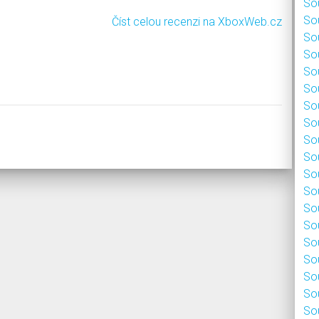
Sou
Sou
Číst celou recenzi na XboxWeb.cz
Sou
Sou
Sou
Sou
Sou
Sou
Sou
Sou
Sou
Sou
Sou
Sou
Sou
Sou
Sou
Sou
Sou