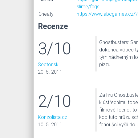
slime/faqs
Cheaty
https://www.abcgames.cz/?
Recenze
3/10
Ghostbusters: Sa
dokonca vôbec tý
tým nádherným lo
Sector.sk
pizzu.
20. 5. 2011
2/10
Za hru Ghostbuste
k ústřednímu topen
filmové licenci, t
Konzolista.cz
kdo tuto hrůzu sch
10. 5. 2011
fanoušci vyšli do 