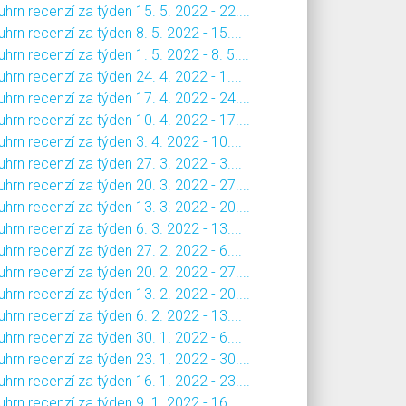
hrn recenzí za týden 15. 5. 2022 - 22....
hrn recenzí za týden 8. 5. 2022 - 15....
hrn recenzí za týden 1. 5. 2022 - 8. 5....
hrn recenzí za týden 24. 4. 2022 - 1....
hrn recenzí za týden 17. 4. 2022 - 24....
hrn recenzí za týden 10. 4. 2022 - 17....
hrn recenzí za týden 3. 4. 2022 - 10....
hrn recenzí za týden 27. 3. 2022 - 3....
hrn recenzí za týden 20. 3. 2022 - 27....
hrn recenzí za týden 13. 3. 2022 - 20....
hrn recenzí za týden 6. 3. 2022 - 13....
hrn recenzí za týden 27. 2. 2022 - 6....
hrn recenzí za týden 20. 2. 2022 - 27....
hrn recenzí za týden 13. 2. 2022 - 20....
hrn recenzí za týden 6. 2. 2022 - 13....
hrn recenzí za týden 30. 1. 2022 - 6....
hrn recenzí za týden 23. 1. 2022 - 30....
hrn recenzí za týden 16. 1. 2022 - 23....
hrn recenzí za týden 9. 1. 2022 - 16....