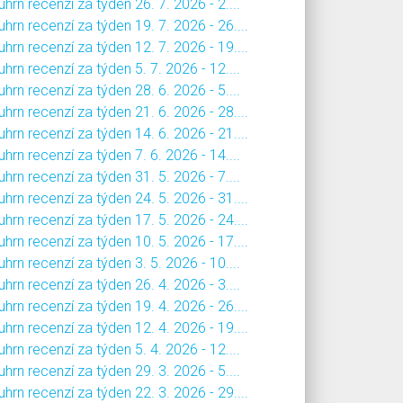
hrn recenzí za týden 26. 7. 2026 - 2....
hrn recenzí za týden 19. 7. 2026 - 26....
hrn recenzí za týden 12. 7. 2026 - 19....
hrn recenzí za týden 5. 7. 2026 - 12....
hrn recenzí za týden 28. 6. 2026 - 5....
hrn recenzí za týden 21. 6. 2026 - 28....
hrn recenzí za týden 14. 6. 2026 - 21....
hrn recenzí za týden 7. 6. 2026 - 14....
hrn recenzí za týden 31. 5. 2026 - 7....
hrn recenzí za týden 24. 5. 2026 - 31....
hrn recenzí za týden 17. 5. 2026 - 24....
hrn recenzí za týden 10. 5. 2026 - 17....
hrn recenzí za týden 3. 5. 2026 - 10....
hrn recenzí za týden 26. 4. 2026 - 3....
hrn recenzí za týden 19. 4. 2026 - 26....
hrn recenzí za týden 12. 4. 2026 - 19....
hrn recenzí za týden 5. 4. 2026 - 12....
hrn recenzí za týden 29. 3. 2026 - 5....
hrn recenzí za týden 22. 3. 2026 - 29....