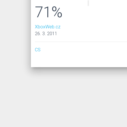
71%
XboxWeb.cz
26. 3. 2011
CS