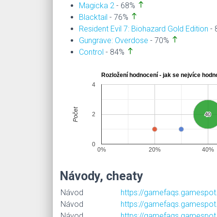
north
Magicka 2
- 68%
north
Blacktail
- 76%
Resident Evil 7: Biohazard Gold Edition
-
north
Gungrave: Overdose
- 70%
north
Control
- 84%
Rozložení hodnocení - jak se nejvíce hodno
4
Počet
2
40
40
0
0%
20%
40%
Návody, cheaty
Návod
https://gamefaqs.gamespot
Návod
https://gamefaqs.gamespot
Návod
https://gamefaqs.gamespot