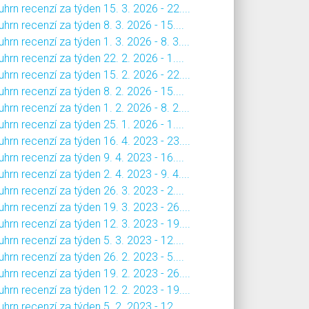
hrn recenzí za týden 15. 3. 2026 - 22....
hrn recenzí za týden 8. 3. 2026 - 15....
hrn recenzí za týden 1. 3. 2026 - 8. 3....
hrn recenzí za týden 22. 2. 2026 - 1....
hrn recenzí za týden 15. 2. 2026 - 22....
hrn recenzí za týden 8. 2. 2026 - 15....
hrn recenzí za týden 1. 2. 2026 - 8. 2....
hrn recenzí za týden 25. 1. 2026 - 1....
hrn recenzí za týden 16. 4. 2023 - 23....
hrn recenzí za týden 9. 4. 2023 - 16....
hrn recenzí za týden 2. 4. 2023 - 9. 4....
hrn recenzí za týden 26. 3. 2023 - 2....
hrn recenzí za týden 19. 3. 2023 - 26....
hrn recenzí za týden 12. 3. 2023 - 19....
hrn recenzí za týden 5. 3. 2023 - 12....
hrn recenzí za týden 26. 2. 2023 - 5....
hrn recenzí za týden 19. 2. 2023 - 26....
hrn recenzí za týden 12. 2. 2023 - 19....
hrn recenzí za týden 5. 2. 2023 - 12....