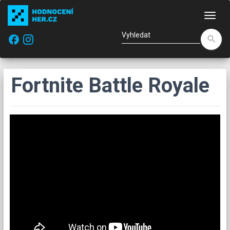
Nav
facebook
search
Fortnite Battle Royale