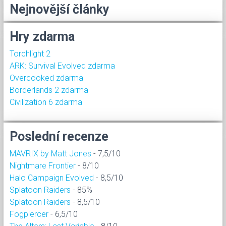
Nejnovější články
Hry zdarma
Torchlight 2
ARK: Survival Evolved zdarma
Overcooked zdarma
Borderlands 2 zdarma
Civilization 6 zdarma
Poslední recenze
MAVRIX by Matt Jones
- 7,5/10
Nightmare Frontier
- 8/10
Halo Campaign Evolved
- 8,5/10
Splatoon Raiders
- 85%
Splatoon Raiders
- 8,5/10
Fogpiercer
- 6,5/10