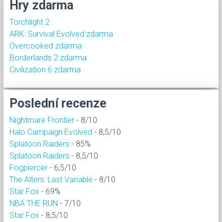
Hry zdarma
Torchlight 2
ARK: Survival Evolved zdarma
Overcooked zdarma
Borderlands 2 zdarma
Civilization 6 zdarma
Poslední recenze
Nightmare Frontier
- 8/10
Halo Campaign Evolved
- 8,5/10
Splatoon Raiders
- 85%
Splatoon Raiders
- 8,5/10
Fogpiercer
- 6,5/10
The Alters: Last Variable
- 8/10
Star Fox
- 69%
NBA THE RUN
- 7/10
Star Fox
- 8,5/10