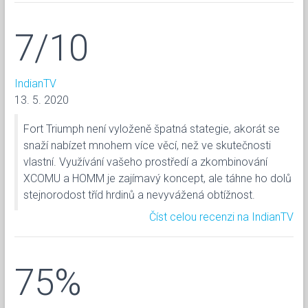
7/10
IndianTV
13. 5. 2020
Fort Triumph není vyloženě špatná stategie, akorát se
snaží nabízet mnohem více věcí, než ve skutečnosti
vlastní. Využívání vašeho prostředí a zkombinování
XCOMU a HOMM je zajímavý koncept, ale táhne ho dolů
stejnorodost tříd hrdinů a nevyvážená obtížnost.
Číst celou recenzi na IndianTV
75%