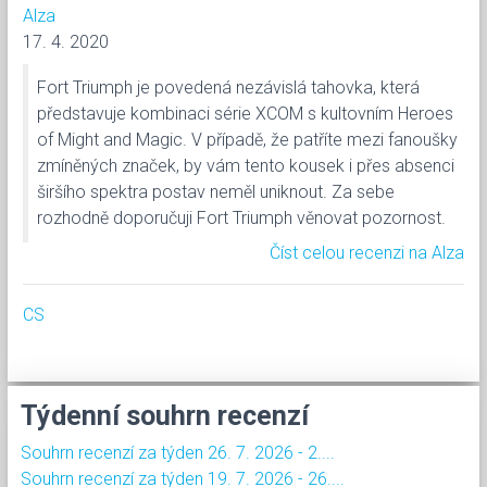
Alza
17. 4. 2020
Fort Triumph je povedená nezávislá tahovka, která
představuje kombinaci série XCOM s kultovním Heroes
of Might and Magic. V případě, že patříte mezi fanoušky
zmíněných značek, by vám tento kousek i přes absenci
širšího spektra postav neměl uniknout. Za sebe
rozhodně doporučuji Fort Triumph věnovat pozornost.
Číst celou recenzi na Alza
CS
Týdenní souhrn recenzí
Souhrn recenzí za týden 26. 7. 2026 - 2....
Souhrn recenzí za týden 19. 7. 2026 - 26....