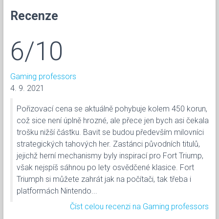
Recenze
6/10
Gaming professors
4. 9. 2021
Pořizovací cena se aktuálně pohybuje kolem 450 korun,
což sice není úplně hrozné, ale přece jen bych asi čekala
trošku nižší částku. Bavit se budou především milovníci
strategických tahových her. Zastánci původních titulů,
jejichž herní mechanismy byly inspirací pro Fort Triump,
však nejspíš sáhnou po lety osvědčené klasice. Fort
Triumph si můžete zahrát jak na počítači, tak třeba i
platformách Nintendo...
Číst celou recenzi na Gaming professors