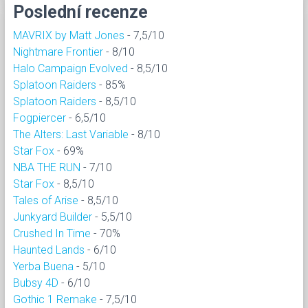
Poslední recenze
MAVRIX by Matt Jones
- 7,5/10
Nightmare Frontier
- 8/10
Halo Campaign Evolved
- 8,5/10
Splatoon Raiders
- 85%
Splatoon Raiders
- 8,5/10
Fogpiercer
- 6,5/10
The Alters: Last Variable
- 8/10
Star Fox
- 69%
NBA THE RUN
- 7/10
Star Fox
- 8,5/10
Tales of Arise
- 8,5/10
Junkyard Builder
- 5,5/10
Crushed In Time
- 70%
Haunted Lands
- 6/10
Yerba Buena
- 5/10
Bubsy 4D
- 6/10
Gothic 1 Remake
- 7,5/10