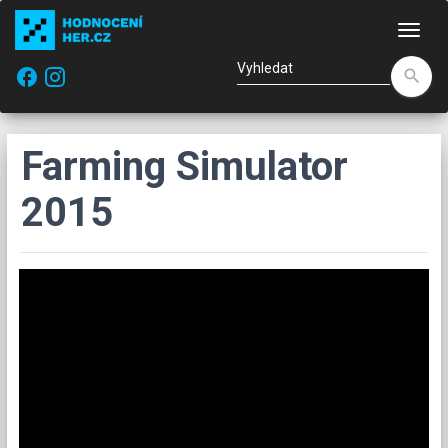
Nav
facebook
search
Farming Simulator
2015