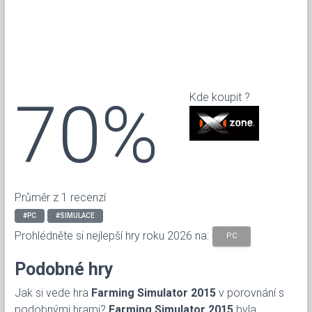
70%
Kde koupit ?
Průměr z 1 recenzí
#PC
#SIMULACE
Prohlédněte si nejlepší hry roku 2026 na:
PC
Podobné hry
Jak si vede hra
Farming Simulator 2015
v porovnání s
podobnými hrami?
Farming Simulator 2015
byla