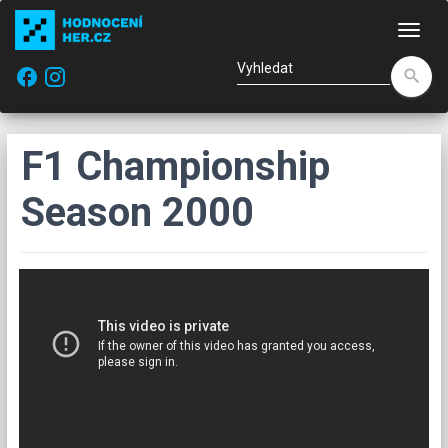
Nav
facebook
search
F1 Championship
Season 2000