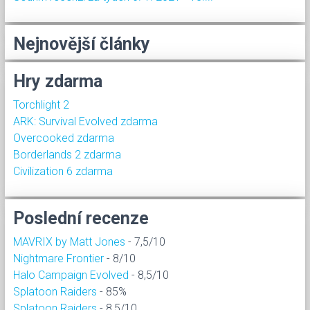
Nejnovější články
Hry zdarma
Torchlight 2
ARK: Survival Evolved zdarma
Overcooked zdarma
Borderlands 2 zdarma
Civilization 6 zdarma
Poslední recenze
MAVRIX by Matt Jones
- 7,5/10
Nightmare Frontier
- 8/10
Halo Campaign Evolved
- 8,5/10
Splatoon Raiders
- 85%
Splatoon Raiders
- 8,5/10