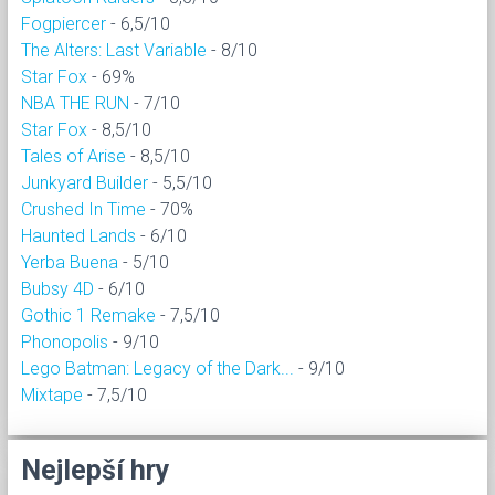
Fogpiercer
- 6,5/10
The Alters: Last Variable
- 8/10
Star Fox
- 69%
NBA THE RUN
- 7/10
Star Fox
- 8,5/10
Tales of Arise
- 8,5/10
Junkyard Builder
- 5,5/10
Crushed In Time
- 70%
Haunted Lands
- 6/10
Yerba Buena
- 5/10
Bubsy 4D
- 6/10
Gothic 1 Remake
- 7,5/10
Phonopolis
- 9/10
Lego Batman: Legacy of the Dark...
- 9/10
Mixtape
- 7,5/10
Nejlepší hry