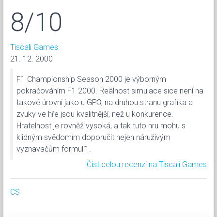
8/10
Tiscali Games
21. 12. 2000
F1 Championship Season 2000 je výborným
pokračováním F1 2000. Reálnost simulace sice není na
takové úrovni jako u GP3, na druhou stranu grafika a
zvuky ve hře jsou kvalitnější, než u konkurence.
Hratelnost je rovněž vysoká, a tak tuto hru mohu s
klidným svědomím doporučit nejen náruživým
vyznavačům formulí1.
Číst celou recenzi na Tiscali Games
CS