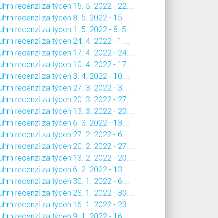
hrn recenzí za týden 15. 5. 2022 - 22....
hrn recenzí za týden 8. 5. 2022 - 15....
hrn recenzí za týden 1. 5. 2022 - 8. 5....
hrn recenzí za týden 24. 4. 2022 - 1....
hrn recenzí za týden 17. 4. 2022 - 24....
hrn recenzí za týden 10. 4. 2022 - 17....
hrn recenzí za týden 3. 4. 2022 - 10....
hrn recenzí za týden 27. 3. 2022 - 3....
hrn recenzí za týden 20. 3. 2022 - 27....
hrn recenzí za týden 13. 3. 2022 - 20....
hrn recenzí za týden 6. 3. 2022 - 13....
hrn recenzí za týden 27. 2. 2022 - 6....
hrn recenzí za týden 20. 2. 2022 - 27....
hrn recenzí za týden 13. 2. 2022 - 20....
hrn recenzí za týden 6. 2. 2022 - 13....
hrn recenzí za týden 30. 1. 2022 - 6....
hrn recenzí za týden 23. 1. 2022 - 30....
hrn recenzí za týden 16. 1. 2022 - 23....
hrn recenzí za týden 9. 1. 2022 - 16....