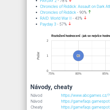
PAYDAY 2
- 78%
Chronicles of Riddick: Assault on Dark A
north
Chronicles of Riddick
- 90%
south
RAID: World War II
- 43%
south
Payday 3
- 57%
Rozložení hodnocení - jak se nejvíce hodno
2
Počet
1
80
80
0
75%
80%
85%
Návody, cheaty
Návod
https://www.abcgames.cz/
Návod
https://gamefaqs.gamespo
Cheaty
https://gamefaqs.gamespo