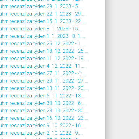
hrn recenzí za týden 29. 1. 2023 - 5....
hrn recenzí za týden 22. 1. 2023 - 29....
hrn recenzí za týden 15. 1. 2023 - 22....
hrn recenzí za týden 8. 1. 2023 - 15....
hrn recenzí za týden 1. 1. 2023 - 8. 1....
hrn recenzí za týden 25. 12. 2022 - 1....
hrn recenzí za týden 18. 12. 2022 - 25....
hrn recenzí za týden 11. 12. 2022 - 18....
hrn recenzí za týden 4. 12. 2022 - 11....
hrn recenzí za týden 27. 11. 2022 - 4....
hrn recenzí za týden 20. 11. 2022 - 27....
hrn recenzí za týden 13. 11. 2022 - 20....
hrn recenzí za týden 6. 11. 2022 - 13....
hrn recenzí za týden 30. 10. 2022 - 6....
hrn recenzí za týden 23. 10. 2022 - 30....
hrn recenzí za týden 16. 10. 2022 - 23....
hrn recenzí za týden 9. 10. 2022 - 16....
hrn recenzí za týden 2. 10. 2022 - 9....