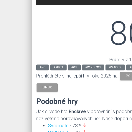
8
Průměr z 1
#PC
#XBOX
#WII
#WINDOWS
#MACOS
#
Prohlédněte si nejlepší hry roku 2026 na:
PC
LINUX
Podobné hry
Jak si vede hra
Enclave
v porovnání s podob
než větsina porovnávaných her. Naše doporučení
south
Syndicate
- 73%
south