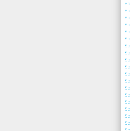
Sou
Sou
Sou
Sou
Sou
Sou
Sou
Sou
Sou
Sou
Sou
Sou
Sou
Sou
Sou
Sou
Sou
Sou
Sou