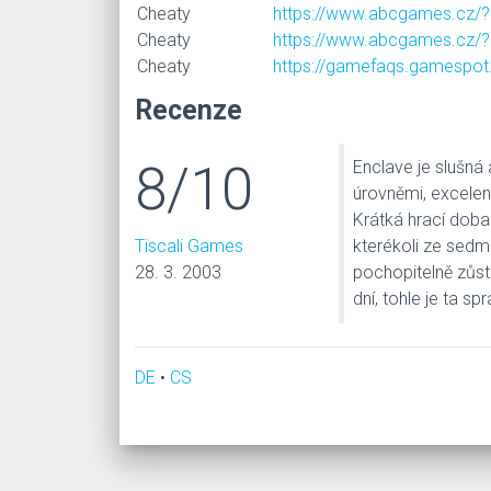
Cheaty
https://www.abcgames.cz/
Cheaty
https://www.abcgames.cz/?
Cheaty
https://gamefaqs.gamespo
Recenze
8/10
Enclave je slušná 
úrovněmi, excele
Krátká hrací dob
Tiscali Games
kterékoli ze sedm
28. 3. 2003
pochopitelně zůst
dní, tohle je ta sp
DE
•
CS