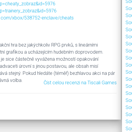
Sou
?p=cheaty_zobraz&id=5976
Sou
p=trainery_zobraz&id=5976
Sou
t.com/xbox/538752-enclave/cheats
Sou
Sou
Sou
Sou
akční hra bez jakýchkoliv RPG prvků, s lineárními
Sou
ntní grafikou a ucházejícím hudebním doprovodem.
Sou
a je sice částečně vyvážena možností opakování
Sou
advaceti úrovní s jinou postavou, ale obsah misí
Sou
ává stejný. Pokud hledáte (téměř) bezhlavou akci na pár
Sou
rávná volba.
Číst celou recenzi na Tiscali Games
Sou
Sou
Sou
Sou
Sou
Sou
Sou