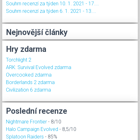
Souhrn recenzí za týden 10. 1. 2021 - 17....
Souhrn recenzí za týden 6. 1. 2021 - 13....
Nejnovější články
Hry zdarma
Torchlight 2
ARK: Survival Evolved zdarma
Overcooked zdarma
Borderlands 2 zdarma
Civilization 6 zdarma
Poslední recenze
Nightmare Frontier
- 8/10
Halo Campaign Evolved
- 8,5/10
Splatoon Raiders
- 85%