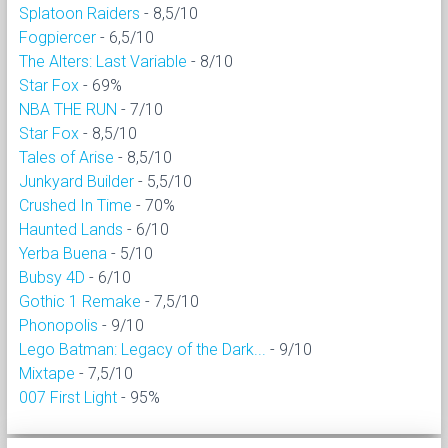
Splatoon Raiders
- 8,5/10
Fogpiercer
- 6,5/10
The Alters: Last Variable
- 8/10
Star Fox
- 69%
NBA THE RUN
- 7/10
Star Fox
- 8,5/10
Tales of Arise
- 8,5/10
Junkyard Builder
- 5,5/10
Crushed In Time
- 70%
Haunted Lands
- 6/10
Yerba Buena
- 5/10
Bubsy 4D
- 6/10
Gothic 1 Remake
- 7,5/10
Phonopolis
- 9/10
Lego Batman: Legacy of the Dark...
- 9/10
Mixtape
- 7,5/10
007 First Light
- 95%