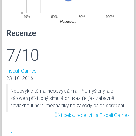
0
40%
60%
80%
100%
Hodnocení
Recenze
7/10
Tiscali Games
23. 10. 2016
Neobvyklé téma, neobvyklá hra. Promyšlený, ale
zároveň přístupný simulátor ukazuje, jak zábavně
navléknout herní mechaniky na závody psích spřežení.
Číst celou recenzi na Tiscali Games
CS