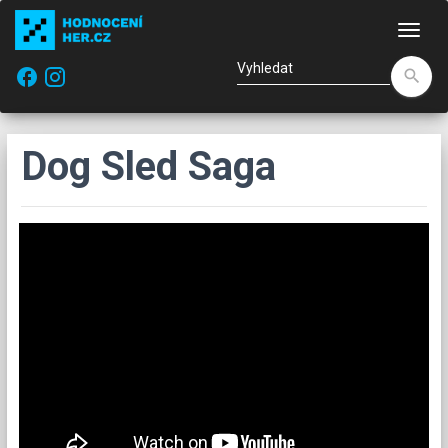
Nav
facebook
search
Dog Sled Saga