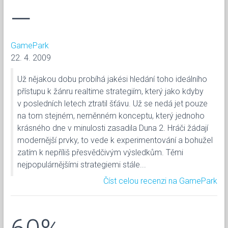
—
GamePark
22. 4. 2009
Už nějakou dobu probíhá jakési hledání toho ideálního
přístupu k žánru realtime strategiím, který jako kdyby
v posledních letech ztratil šťávu. Už se nedá jet pouze
na tom stejném, neměnném konceptu, který jednoho
krásného dne v minulosti zasadila Duna 2. Hráči žádají
modernější prvky, to vede k experimentování a bohužel
zatím k nepříliš přesvědčivým výsledkům. Těmi
nejpopulárnějšími strategiemi stále...
Číst celou recenzi na GamePark