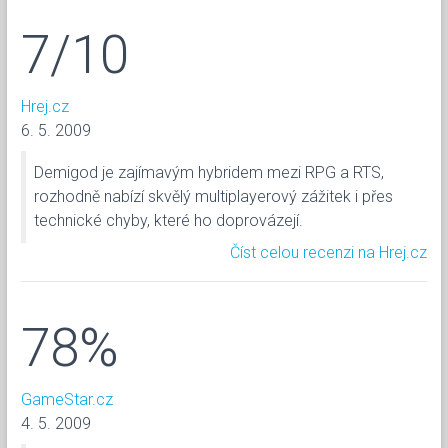
7/10
Hrej.cz
6. 5. 2009
Demigod je zajímavým hybridem mezi RPG a RTS,
rozhodně nabízí skvělý multiplayerový zážitek i přes
technické chyby, které ho doprovázejí.
Číst celou recenzi na Hrej.cz
78%
GameStar.cz
4. 5. 2009