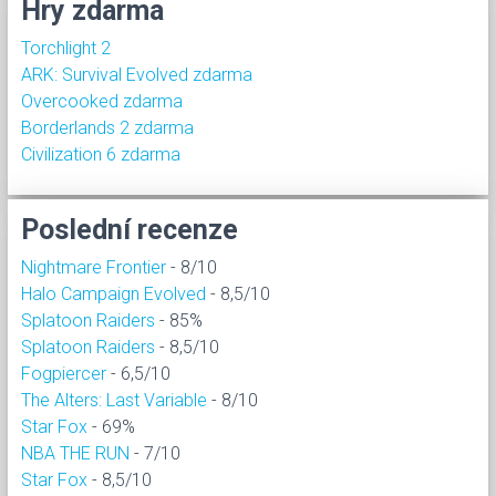
Hry zdarma
Torchlight 2
ARK: Survival Evolved zdarma
Overcooked zdarma
Borderlands 2 zdarma
Civilization 6 zdarma
Poslední recenze
Nightmare Frontier
- 8/10
Halo Campaign Evolved
- 8,5/10
Splatoon Raiders
- 85%
Splatoon Raiders
- 8,5/10
Fogpiercer
- 6,5/10
The Alters: Last Variable
- 8/10
Star Fox
- 69%
NBA THE RUN
- 7/10
Star Fox
- 8,5/10