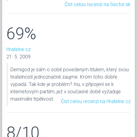
Číst celou recenzi na Sector.sk
69%
Hratelne.cz
21. 5. 2009
Demigod je sám o sobě povedeným titulem, který svou
hratelností jednoznačně zaujme. Krom toho dobře
vypadá. Tak kde je problém? Inu, v připojení se k
internetovým partiím, jež v současné době vyžaduje
maximální trpělivost.
Číst celou recenzi na Hratelne.cz
8/10