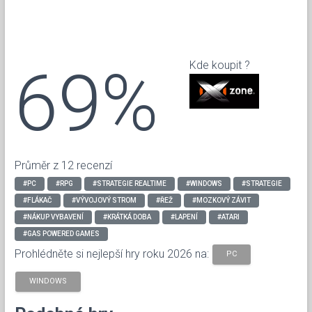
69%
Kde koupit ?
Průměr z 12 recenzí
#PC
#RPG
#STRATEGIE REALTIME
#WINDOWS
#STRATEGIE
#FLÁKAČ
#VÝVOJOVÝ STROM
#ŘEŽ
#MOZKOVÝ ZÁVIT
#NÁKUP VYBAVENÍ
#KRÁTKÁ DOBA
#LAPENÍ
#ATARI
#GAS POWERED GAMES
Prohlédněte si nejlepší hry roku 2026 na:
PC
WINDOWS