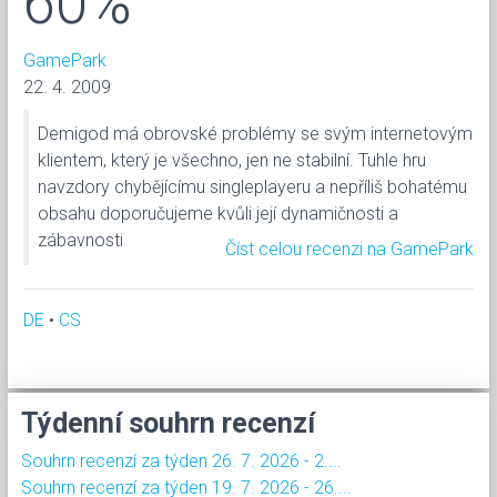
60%
GamePark
22. 4. 2009
Demigod má obrovské problémy se svým internetovým
klientem, který je všechno, jen ne stabilní. Tuhle hru
navzdory chybějícímu singleplayeru a nepříliš bohatému
obsahu doporučujeme kvůli její dynamičnosti a
zábavnosti
Číst celou recenzi na GamePark
DE
•
CS
Týdenní souhrn recenzí
Souhrn recenzí za týden 26. 7. 2026 - 2....
Souhrn recenzí za týden 19. 7. 2026 - 26....