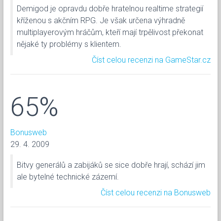
Demigod je opravdu dobře hratelnou realtime strategií
kříženou s akčním RPG. Je však určena výhradně
multiplayerovým hráčům, kteří mají trpělivost překonat
nějaké ty problémy s klientem.
Číst celou recenzi na GameStar.cz
65%
Bonusweb
29. 4. 2009
Bitvy generálů a zabijáků se sice dobře hrají, schází jim
ale bytelné technické zázemí.
Číst celou recenzi na Bonusweb