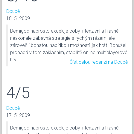
Doupě
18. 5. 2009
Demigod naprosto exceluje coby intenzivní a hlavně
neskonale zábavná strategie s rychlým rázem, ale
zároveň i bohatou nabídkou možností, jak hrát. Bohužel
propadá v tom základním, stabilitě online multiplayerové
hry.
Číst celou recenzi na Doupě
4/5
Doupě
17. 5. 2009
Demigod naprosto exceluje coby intenzivní a hlavně