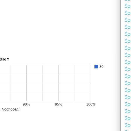
Sou
Sou
Sou
Sou
Sou
Sou
Sou
Sou
tilo ?
Sou
80
Sou
Sou
Sou
Sou
Sou
Sou
90%
95%
100%
Hodnocení
Sou
Sou
Sou