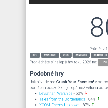
8
Průměr z 1
#PC
#WINDOWS
#IOS
#ANDROID
#STRATEGIE
Prohlédněte si nejlepší hry roku 2026 na:
PC
Podobné hry
Jak si vede hra
Crush Your Enemies!
v porov
poražena pouze 3x a je lepší než větsina porov
south
Leviathan: Warships
- 50%
north
Tales from the Borderlands
- 84%
north
XCOM: Enemy Unknown
- 87%