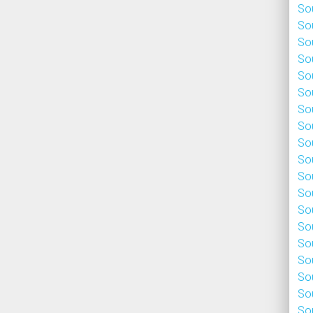
Sou
Sou
Sou
Sou
Sou
Sou
Sou
Sou
Sou
Sou
Sou
Sou
Sou
Sou
Sou
Sou
Sou
Sou
Sou