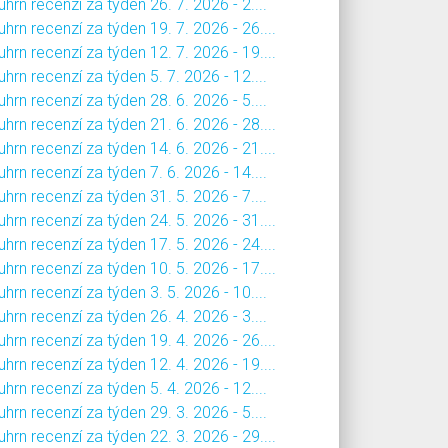
hrn recenzí za týden 26. 7. 2026 - 2....
hrn recenzí za týden 19. 7. 2026 - 26....
hrn recenzí za týden 12. 7. 2026 - 19....
hrn recenzí za týden 5. 7. 2026 - 12....
hrn recenzí za týden 28. 6. 2026 - 5....
hrn recenzí za týden 21. 6. 2026 - 28....
hrn recenzí za týden 14. 6. 2026 - 21....
hrn recenzí za týden 7. 6. 2026 - 14....
hrn recenzí za týden 31. 5. 2026 - 7....
hrn recenzí za týden 24. 5. 2026 - 31....
hrn recenzí za týden 17. 5. 2026 - 24....
hrn recenzí za týden 10. 5. 2026 - 17....
hrn recenzí za týden 3. 5. 2026 - 10....
hrn recenzí za týden 26. 4. 2026 - 3....
hrn recenzí za týden 19. 4. 2026 - 26....
hrn recenzí za týden 12. 4. 2026 - 19....
hrn recenzí za týden 5. 4. 2026 - 12....
hrn recenzí za týden 29. 3. 2026 - 5....
hrn recenzí za týden 22. 3. 2026 - 29....