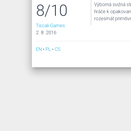
8/10
Výborná svižná st
hráče k opakované
rozesmát primiti
Tiscali Games
2. 8. 2016
EN
•
PL
•
CS