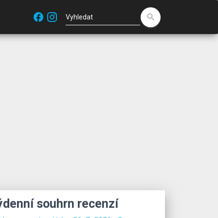
facebook
search
ýdenní souhrn recenzí