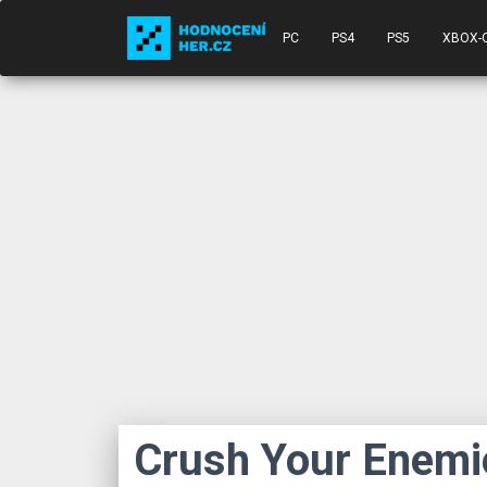
PC
PS4
PS5
XBOX-
Crush Your Enemi