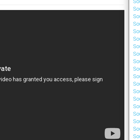
Sou
Sou
Sou
Sou
Sou
Sou
Sou
Sou
Sou
Sou
Sou
Sou
Sou
Sou
Sou
Sou
Sou
Sou
Sou