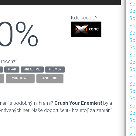
Sou
Sou
0%
Kde koupit ?
Sou
Sou
Sou
Sou
Sou
Sou
 recenzí
Sou
Sou
#IPAD
#REALTIME
#HUMOR
Sou
WINDOWS
ANDROID
Sou
Sou
Sou
nání s podobnými hrami?
Crush Your Enemies!
byla
Sou
návaných her. Naše doporučení - hra stojí za zahrání.
Sou
Sou
Sou
Sou