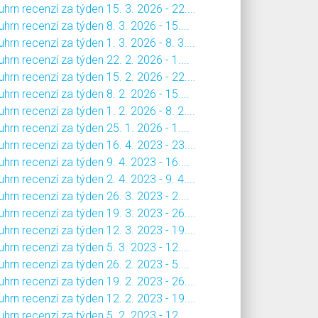
hrn recenzí za týden 15. 3. 2026 - 22....
hrn recenzí za týden 8. 3. 2026 - 15....
hrn recenzí za týden 1. 3. 2026 - 8. 3....
hrn recenzí za týden 22. 2. 2026 - 1....
hrn recenzí za týden 15. 2. 2026 - 22....
hrn recenzí za týden 8. 2. 2026 - 15....
hrn recenzí za týden 1. 2. 2026 - 8. 2....
hrn recenzí za týden 25. 1. 2026 - 1....
hrn recenzí za týden 16. 4. 2023 - 23....
hrn recenzí za týden 9. 4. 2023 - 16....
hrn recenzí za týden 2. 4. 2023 - 9. 4....
hrn recenzí za týden 26. 3. 2023 - 2....
hrn recenzí za týden 19. 3. 2023 - 26....
hrn recenzí za týden 12. 3. 2023 - 19....
hrn recenzí za týden 5. 3. 2023 - 12....
hrn recenzí za týden 26. 2. 2023 - 5....
hrn recenzí za týden 19. 2. 2023 - 26....
hrn recenzí za týden 12. 2. 2023 - 19....
hrn recenzí za týden 5. 2. 2023 - 12....