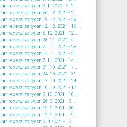
hrn recenzí za týden 2. 1. 2022 - 9. 1....
hrn recenzí za týden 26. 12. 2021 - 2....
hrn recenzí za týden 19. 12. 2021 - 26....
hrn recenzí za týden 12. 12. 2021 - 19....
hrn recenzí za týden 5. 12. 2021 - 12....
hrn recenzí za týden 28. 11. 2021 - 5....
hrn recenzí za týden 21. 11. 2021 - 28....
hrn recenzí za týden 14. 11. 2021 - 21....
hrn recenzí za týden 7. 11. 2021 - 14....
hrn recenzí za týden 31. 10. 2021 - 7....
hrn recenzí za týden 24. 10. 2021 - 31....
hrn recenzí za týden 17. 10. 2021 - 24....
hrn recenzí za týden 10. 10. 2021 - 17....
hrn recenzí za týden 3. 10. 2021 - 10....
hrn recenzí za týden 26. 9. 2021 - 3....
hrn recenzí za týden 19. 9. 2021 - 26....
hrn recenzí za týden 12. 9. 2021 - 19....
hrn recenzí za týden 5. 9. 2021 - 12....