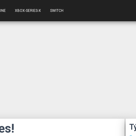
ONE
XBOX-SERIES-X
SWITCH
es!
T