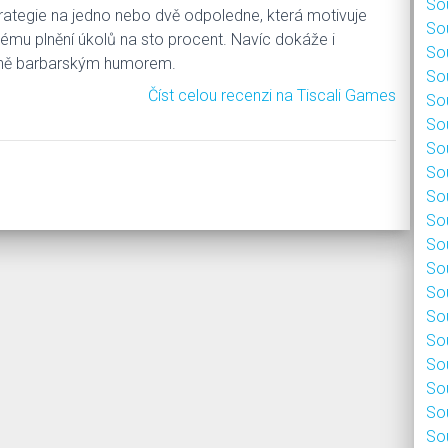
Sou
rategie na jedno nebo dvě odpoledne, která motivuje
Sou
mu plnění úkolů na sto procent. Navíc dokáže i
Sou
vně barbarským humorem.
Sou
Číst celou recenzi na Tiscali Games
Sou
Sou
Sou
Sou
Sou
Sou
Sou
Sou
Sou
Sou
Sou
Sou
Sou
Sou
Sou