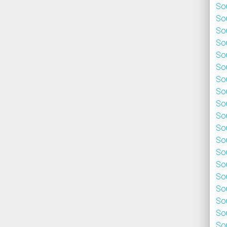
Sou
Sou
Sou
Sou
Sou
Sou
Sou
Sou
Sou
Sou
Sou
Sou
Sou
Sou
Sou
Sou
Sou
Sou
Sou