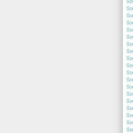
Sou
Sou
Sou
Sou
Sou
Sou
Sou
Sou
Sou
Sou
Sou
Sou
Sou
Sou
Sou
Sou
Sou
Sou
Sou