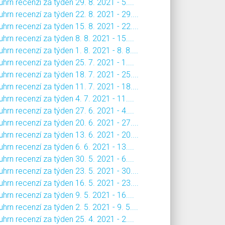
hrn recenzí za týden 29. 8. 2021 - 5....
hrn recenzí za týden 22. 8. 2021 - 29....
hrn recenzí za týden 15. 8. 2021 - 22....
hrn recenzí za týden 8. 8. 2021 - 15....
hrn recenzí za týden 1. 8. 2021 - 8. 8....
hrn recenzí za týden 25. 7. 2021 - 1....
hrn recenzí za týden 18. 7. 2021 - 25....
hrn recenzí za týden 11. 7. 2021 - 18....
hrn recenzí za týden 4. 7. 2021 - 11....
hrn recenzí za týden 27. 6. 2021 - 4....
hrn recenzí za týden 20. 6. 2021 - 27....
hrn recenzí za týden 13. 6. 2021 - 20....
hrn recenzí za týden 6. 6. 2021 - 13....
hrn recenzí za týden 30. 5. 2021 - 6....
hrn recenzí za týden 23. 5. 2021 - 30....
hrn recenzí za týden 16. 5. 2021 - 23....
hrn recenzí za týden 9. 5. 2021 - 16....
hrn recenzí za týden 2. 5. 2021 - 9. 5....
hrn recenzí za týden 25. 4. 2021 - 2....