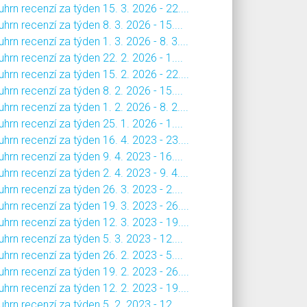
hrn recenzí za týden 15. 3. 2026 - 22....
hrn recenzí za týden 8. 3. 2026 - 15....
hrn recenzí za týden 1. 3. 2026 - 8. 3....
hrn recenzí za týden 22. 2. 2026 - 1....
hrn recenzí za týden 15. 2. 2026 - 22....
hrn recenzí za týden 8. 2. 2026 - 15....
hrn recenzí za týden 1. 2. 2026 - 8. 2....
hrn recenzí za týden 25. 1. 2026 - 1....
hrn recenzí za týden 16. 4. 2023 - 23....
hrn recenzí za týden 9. 4. 2023 - 16....
hrn recenzí za týden 2. 4. 2023 - 9. 4....
hrn recenzí za týden 26. 3. 2023 - 2....
hrn recenzí za týden 19. 3. 2023 - 26....
hrn recenzí za týden 12. 3. 2023 - 19....
hrn recenzí za týden 5. 3. 2023 - 12....
hrn recenzí za týden 26. 2. 2023 - 5....
hrn recenzí za týden 19. 2. 2023 - 26....
hrn recenzí za týden 12. 2. 2023 - 19....
hrn recenzí za týden 5. 2. 2023 - 12....