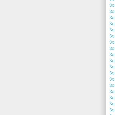
Sou
Sou
Sou
Sou
Sou
Sou
Sou
Sou
Sou
Sou
Sou
Sou
Sou
Sou
Sou
Sou
Sou
Sou