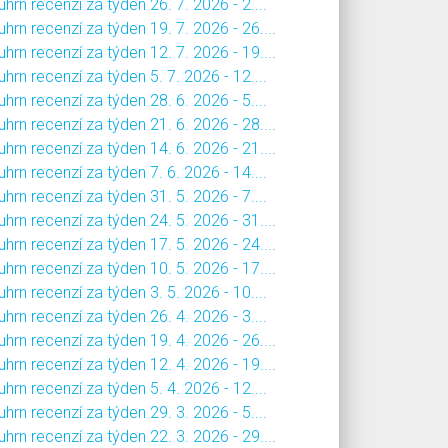
hrn recenzí za týden 26. 7. 2026 - 2....
hrn recenzí za týden 19. 7. 2026 - 26....
hrn recenzí za týden 12. 7. 2026 - 19....
hrn recenzí za týden 5. 7. 2026 - 12....
hrn recenzí za týden 28. 6. 2026 - 5....
hrn recenzí za týden 21. 6. 2026 - 28....
hrn recenzí za týden 14. 6. 2026 - 21....
hrn recenzí za týden 7. 6. 2026 - 14....
hrn recenzí za týden 31. 5. 2026 - 7....
hrn recenzí za týden 24. 5. 2026 - 31....
hrn recenzí za týden 17. 5. 2026 - 24....
hrn recenzí za týden 10. 5. 2026 - 17....
hrn recenzí za týden 3. 5. 2026 - 10....
hrn recenzí za týden 26. 4. 2026 - 3....
hrn recenzí za týden 19. 4. 2026 - 26....
hrn recenzí za týden 12. 4. 2026 - 19....
hrn recenzí za týden 5. 4. 2026 - 12....
hrn recenzí za týden 29. 3. 2026 - 5....
hrn recenzí za týden 22. 3. 2026 - 29....