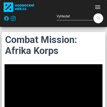
Nav
facebook
search
Combat Mission:
Afrika Korps