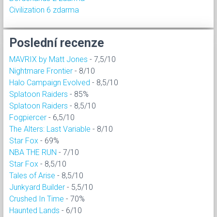
Civilization 6 zdarma
Poslední recenze
MAVRIX by Matt Jones
- 7,5/10
Nightmare Frontier
- 8/10
Halo Campaign Evolved
- 8,5/10
Splatoon Raiders
- 85%
Splatoon Raiders
- 8,5/10
Fogpiercer
- 6,5/10
The Alters: Last Variable
- 8/10
Star Fox
- 69%
NBA THE RUN
- 7/10
Star Fox
- 8,5/10
Tales of Arise
- 8,5/10
Junkyard Builder
- 5,5/10
Crushed In Time
- 70%
Haunted Lands
- 6/10