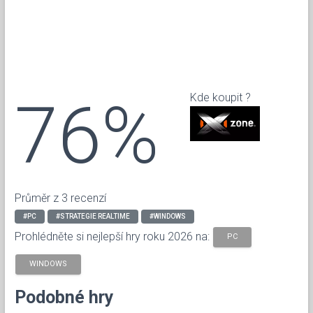
76%
Kde koupit ?
Průměr z 3 recenzí
#PC
#STRATEGIE REALTIME
#WINDOWS
Prohlédněte si nejlepší hry roku 2026 na:
PC
WINDOWS
Podobné hry