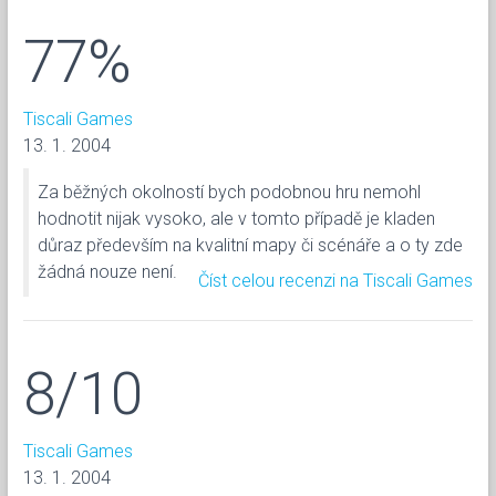
77%
Tiscali Games
13. 1. 2004
Za běžných okolností bych podobnou hru nemohl
hodnotit nijak vysoko, ale v tomto případě je kladen
důraz především na kvalitní mapy či scénáře a o ty zde
žádná nouze není.
Číst celou recenzi na Tiscali Games
8/10
Tiscali Games
13. 1. 2004