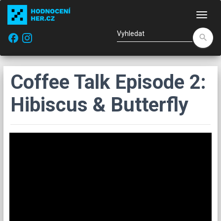
Nav
facebook
search
Coffee Talk Episode 2:
Hibiscus & Butterfly