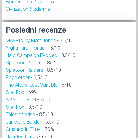
Borderlands 2 zdarma
Civilization 6 zdarma
Poslední recenze
MAVRIX by Matt Jones
- 7,5/10
Nightmare Frontier
- 8/10
Halo Campaign Evolved
- 8,5/10
Splatoon Raiders
- 85%
Splatoon Raiders
- 8,5/10
Fogpiercer
- 6,5/10
The Alters: Last Variable
- 8/10
Star Fox
- 69%
NBA THE RUN
- 7/10
Star Fox
- 8,5/10
Tales of Arise
- 8,5/10
Junkyard Builder
- 5,5/10
Crushed In Time
- 70%
Haunted Lands
- 6/10