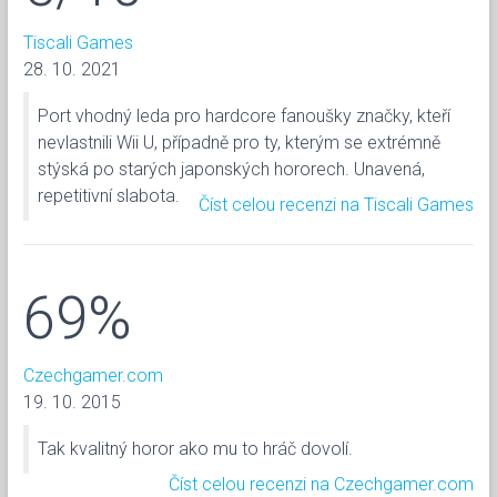
Tiscali Games
28. 10. 2021
Port vhodný leda pro hardcore fanoušky značky, kteří
nevlastnili Wii U, případně pro ty, kterým se extrémně
stýská po starých japonských hororech. Unavená,
repetitivní slabota.
Číst celou recenzi na Tiscali Games
69%
Czechgamer.com
19. 10. 2015
Tak kvalitný horor ako mu to hráč dovolí.
Číst celou recenzi na Czechgamer.com