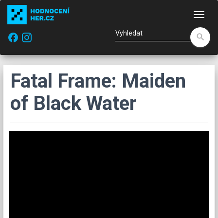
Nav
facebook
search
Fatal Frame: Maiden
of Black Water