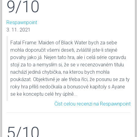
9/10
Respawnpoint
3. 11. 2021
Fatal Frame: Maiden of Black Water bych za sebe
mohla doporučit všemi deseti, zvláště jste-li stejné
povahy jako já. Nejen tato hra, ale i celá série opravdu
stojí za to a nemyslím si, že se v recenzovaném titulu
nachází jediná chybička, na kterou bych mohla
poukázat. Objektivně je ale třeba říci, že posunu se za ty
roky hra příliš nedočkala a bonusové kapitoly s Ayane
se ke konceptu celé hry úplně...
Číst celou recenzi na Respawnpoint
5/10