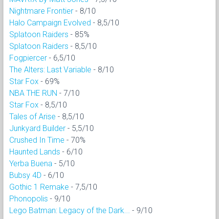
Nightmare Frontier
- 8/10
Halo Campaign Evolved
- 8,5/10
Splatoon Raiders
- 85%
Splatoon Raiders
- 8,5/10
Fogpiercer
- 6,5/10
The Alters: Last Variable
- 8/10
Star Fox
- 69%
NBA THE RUN
- 7/10
Star Fox
- 8,5/10
Tales of Arise
- 8,5/10
Junkyard Builder
- 5,5/10
Crushed In Time
- 70%
Haunted Lands
- 6/10
Yerba Buena
- 5/10
Bubsy 4D
- 6/10
Gothic 1 Remake
- 7,5/10
Phonopolis
- 9/10
Lego Batman: Legacy of the Dark...
- 9/10