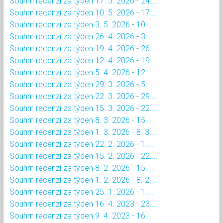
Souhrn recenzí za týden 17. 5. 2026 - 24....
Souhrn recenzí za týden 10. 5. 2026 - 17....
Souhrn recenzí za týden 3. 5. 2026 - 10....
Souhrn recenzí za týden 26. 4. 2026 - 3....
Souhrn recenzí za týden 19. 4. 2026 - 26....
Souhrn recenzí za týden 12. 4. 2026 - 19....
Souhrn recenzí za týden 5. 4. 2026 - 12....
Souhrn recenzí za týden 29. 3. 2026 - 5....
Souhrn recenzí za týden 22. 3. 2026 - 29....
Souhrn recenzí za týden 15. 3. 2026 - 22....
Souhrn recenzí za týden 8. 3. 2026 - 15....
Souhrn recenzí za týden 1. 3. 2026 - 8. 3....
Souhrn recenzí za týden 22. 2. 2026 - 1....
Souhrn recenzí za týden 15. 2. 2026 - 22....
Souhrn recenzí za týden 8. 2. 2026 - 15....
Souhrn recenzí za týden 1. 2. 2026 - 8. 2....
Souhrn recenzí za týden 25. 1. 2026 - 1....
Souhrn recenzí za týden 16. 4. 2023 - 23....
Souhrn recenzí za týden 9. 4. 2023 - 16....