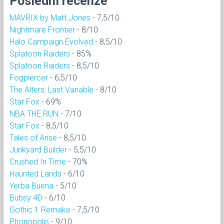
Poslední recenze
MAVRIX by Matt Jones
- 7,5/10
Nightmare Frontier
- 8/10
Halo Campaign Evolved
- 8,5/10
Splatoon Raiders
- 85%
Splatoon Raiders
- 8,5/10
Fogpiercer
- 6,5/10
The Alters: Last Variable
- 8/10
Star Fox
- 69%
NBA THE RUN
- 7/10
Star Fox
- 8,5/10
Tales of Arise
- 8,5/10
Junkyard Builder
- 5,5/10
Crushed In Time
- 70%
Haunted Lands
- 6/10
Yerba Buena
- 5/10
Bubsy 4D
- 6/10
Gothic 1 Remake
- 7,5/10
Phonopolis
- 9/10