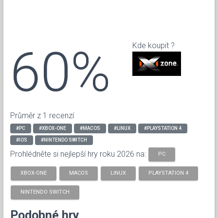
60%
Kde koupit ?
Průměr z 1 recenzí
#PC
#XBOX-ONE
#MACOS
#LINUX
#PLAYSTATION 4
#IOS
#NINTENDO SWITCH
Prohlédněte si nejlepší hry roku 2026 na:
PC
XBOX-ONE
MACOS
LINUX
PLAYSTATION 4
NINTENDO SWITCH
Podobné hry