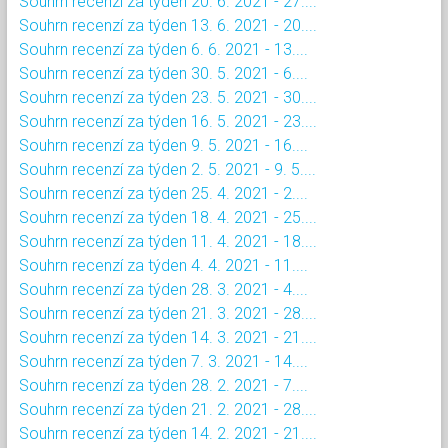
Souhrn recenzí za týden 20. 6. 2021 - 27....
Souhrn recenzí za týden 13. 6. 2021 - 20....
Souhrn recenzí za týden 6. 6. 2021 - 13....
Souhrn recenzí za týden 30. 5. 2021 - 6....
Souhrn recenzí za týden 23. 5. 2021 - 30....
Souhrn recenzí za týden 16. 5. 2021 - 23....
Souhrn recenzí za týden 9. 5. 2021 - 16....
Souhrn recenzí za týden 2. 5. 2021 - 9. 5....
Souhrn recenzí za týden 25. 4. 2021 - 2....
Souhrn recenzí za týden 18. 4. 2021 - 25....
Souhrn recenzí za týden 11. 4. 2021 - 18....
Souhrn recenzí za týden 4. 4. 2021 - 11....
Souhrn recenzí za týden 28. 3. 2021 - 4....
Souhrn recenzí za týden 21. 3. 2021 - 28....
Souhrn recenzí za týden 14. 3. 2021 - 21....
Souhrn recenzí za týden 7. 3. 2021 - 14....
Souhrn recenzí za týden 28. 2. 2021 - 7....
Souhrn recenzí za týden 21. 2. 2021 - 28....
Souhrn recenzí za týden 14. 2. 2021 - 21....