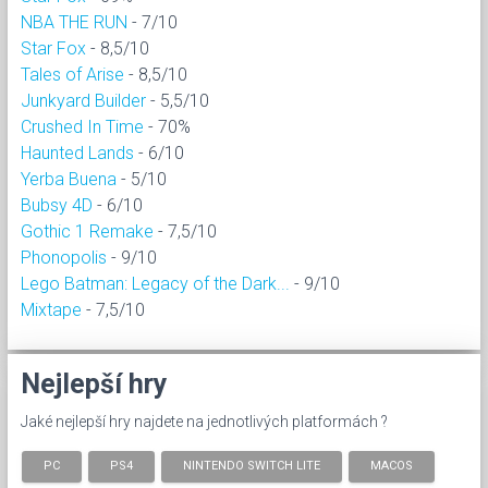
NBA THE RUN
- 7/10
Star Fox
- 8,5/10
Tales of Arise
- 8,5/10
Junkyard Builder
- 5,5/10
Crushed In Time
- 70%
Haunted Lands
- 6/10
Yerba Buena
- 5/10
Bubsy 4D
- 6/10
Gothic 1 Remake
- 7,5/10
Phonopolis
- 9/10
Lego Batman: Legacy of the Dark...
- 9/10
Mixtape
- 7,5/10
Nejlepší hry
Jaké nejlepší hry najdete na jednotlivých platformách ?
PC
PS4
NINTENDO SWITCH LITE
MACOS