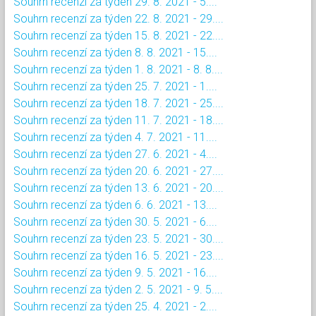
Souhrn recenzí za týden 29. 8. 2021 - 5....
Souhrn recenzí za týden 22. 8. 2021 - 29....
Souhrn recenzí za týden 15. 8. 2021 - 22....
Souhrn recenzí za týden 8. 8. 2021 - 15....
Souhrn recenzí za týden 1. 8. 2021 - 8. 8....
Souhrn recenzí za týden 25. 7. 2021 - 1....
Souhrn recenzí za týden 18. 7. 2021 - 25....
Souhrn recenzí za týden 11. 7. 2021 - 18....
Souhrn recenzí za týden 4. 7. 2021 - 11....
Souhrn recenzí za týden 27. 6. 2021 - 4....
Souhrn recenzí za týden 20. 6. 2021 - 27....
Souhrn recenzí za týden 13. 6. 2021 - 20....
Souhrn recenzí za týden 6. 6. 2021 - 13....
Souhrn recenzí za týden 30. 5. 2021 - 6....
Souhrn recenzí za týden 23. 5. 2021 - 30....
Souhrn recenzí za týden 16. 5. 2021 - 23....
Souhrn recenzí za týden 9. 5. 2021 - 16....
Souhrn recenzí za týden 2. 5. 2021 - 9. 5....
Souhrn recenzí za týden 25. 4. 2021 - 2....