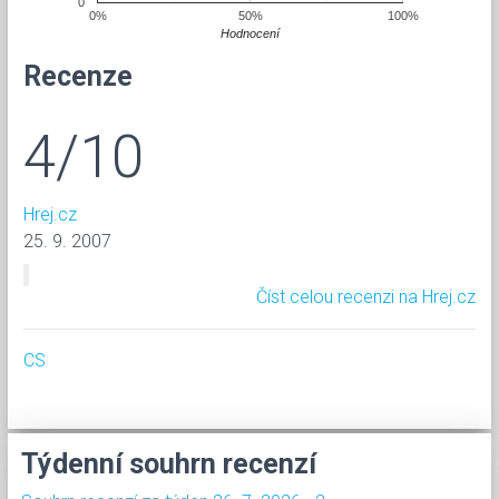
0
0%
50%
100%
Hodnocení
Recenze
4/10
Hrej.cz
25. 9. 2007
Číst celou recenzi na Hrej.cz
CS
Týdenní souhrn recenzí