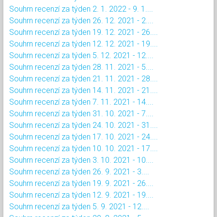
Souhrn recenzí za týden 2. 1. 2022 - 9. 1....
Souhrn recenzí za týden 26. 12. 2021 - 2....
Souhrn recenzí za týden 19. 12. 2021 - 26....
Souhrn recenzí za týden 12. 12. 2021 - 19....
Souhrn recenzí za týden 5. 12. 2021 - 12....
Souhrn recenzí za týden 28. 11. 2021 - 5....
Souhrn recenzí za týden 21. 11. 2021 - 28....
Souhrn recenzí za týden 14. 11. 2021 - 21....
Souhrn recenzí za týden 7. 11. 2021 - 14....
Souhrn recenzí za týden 31. 10. 2021 - 7....
Souhrn recenzí za týden 24. 10. 2021 - 31....
Souhrn recenzí za týden 17. 10. 2021 - 24....
Souhrn recenzí za týden 10. 10. 2021 - 17....
Souhrn recenzí za týden 3. 10. 2021 - 10....
Souhrn recenzí za týden 26. 9. 2021 - 3....
Souhrn recenzí za týden 19. 9. 2021 - 26....
Souhrn recenzí za týden 12. 9. 2021 - 19....
Souhrn recenzí za týden 5. 9. 2021 - 12....