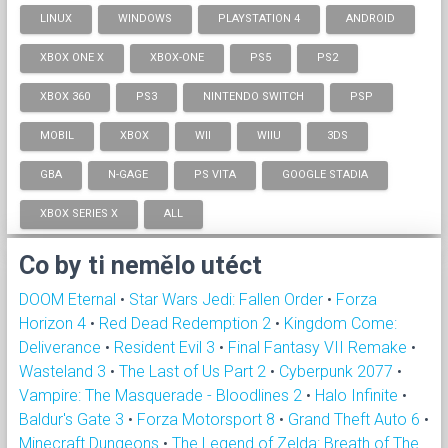
LINUX
WINDOWS
PLAYSTATION 4
ANDROID
XBOX ONE X
XBOX-ONE
PS5
PS2
XBOX 360
PS3
NINTENDO SWITCH
PSP
MOBIL
XBOX
WII
WIIU
3DS
GBA
N-GAGE
PS VITA
GOOGLE STADIA
XBOX SERIES X
ALL
Co by ti nemělo utéct
DOOM Eternal
•
Star Wars Jedi: Fallen Order
•
Forza
Horizon 4
•
Red Dead Redemption 2
•
Kingdom Come:
Deliverance
•
Resident Evil 3
•
Final Fantasy VII Remake
•
Wasteland 3
•
The Last of Us Part 2
•
Cyberpunk 2077
•
Vampire: The Masquerade - Bloodlines 2
•
Halo Infinite
•
Baldur's Gate 3
•
Forza Motorsport 8
•
Grand Theft Auto 6
•
Minecraft Dungeons
•
The Legend of Zelda: Breath of The