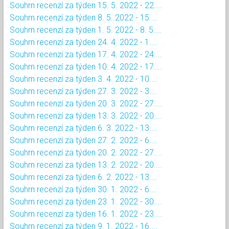
Souhrn recenzí za týden 15. 5. 2022 - 22....
Souhrn recenzí za týden 8. 5. 2022 - 15....
Souhrn recenzí za týden 1. 5. 2022 - 8. 5....
Souhrn recenzí za týden 24. 4. 2022 - 1....
Souhrn recenzí za týden 17. 4. 2022 - 24....
Souhrn recenzí za týden 10. 4. 2022 - 17....
Souhrn recenzí za týden 3. 4. 2022 - 10....
Souhrn recenzí za týden 27. 3. 2022 - 3....
Souhrn recenzí za týden 20. 3. 2022 - 27....
Souhrn recenzí za týden 13. 3. 2022 - 20....
Souhrn recenzí za týden 6. 3. 2022 - 13....
Souhrn recenzí za týden 27. 2. 2022 - 6....
Souhrn recenzí za týden 20. 2. 2022 - 27....
Souhrn recenzí za týden 13. 2. 2022 - 20....
Souhrn recenzí za týden 6. 2. 2022 - 13....
Souhrn recenzí za týden 30. 1. 2022 - 6....
Souhrn recenzí za týden 23. 1. 2022 - 30....
Souhrn recenzí za týden 16. 1. 2022 - 23....
Souhrn recenzí za týden 9. 1. 2022 - 16....