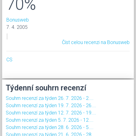
70%
Bonusweb
7. 4. 2005
Číst celou recenzi na Bonusweb
CS
Týdenní souhrn recenzí
Souhrn recenzí za týden 26. 7. 2026 - 2....
Souhrn recenzí za týden 19. 7. 2026 - 26....
Souhrn recenzí za týden 12. 7. 2026 - 19....
Souhrn recenzí za týden 5. 7. 2026 - 12....
Souhrn recenzí za týden 28. 6. 2026 - 5....
Souhrn recenzí za týden 21. 6. 2026 - 28....