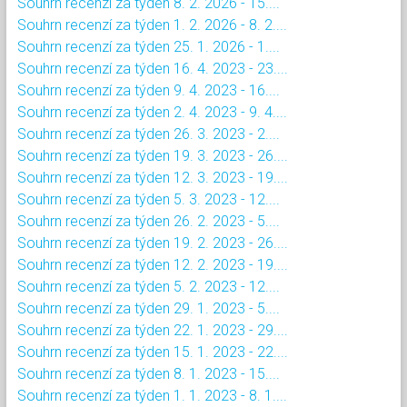
Souhrn recenzí za týden 8. 2. 2026 - 15....
Souhrn recenzí za týden 1. 2. 2026 - 8. 2....
Souhrn recenzí za týden 25. 1. 2026 - 1....
Souhrn recenzí za týden 16. 4. 2023 - 23....
Souhrn recenzí za týden 9. 4. 2023 - 16....
Souhrn recenzí za týden 2. 4. 2023 - 9. 4....
Souhrn recenzí za týden 26. 3. 2023 - 2....
Souhrn recenzí za týden 19. 3. 2023 - 26....
Souhrn recenzí za týden 12. 3. 2023 - 19....
Souhrn recenzí za týden 5. 3. 2023 - 12....
Souhrn recenzí za týden 26. 2. 2023 - 5....
Souhrn recenzí za týden 19. 2. 2023 - 26....
Souhrn recenzí za týden 12. 2. 2023 - 19....
Souhrn recenzí za týden 5. 2. 2023 - 12....
Souhrn recenzí za týden 29. 1. 2023 - 5....
Souhrn recenzí za týden 22. 1. 2023 - 29....
Souhrn recenzí za týden 15. 1. 2023 - 22....
Souhrn recenzí za týden 8. 1. 2023 - 15....
Souhrn recenzí za týden 1. 1. 2023 - 8. 1....