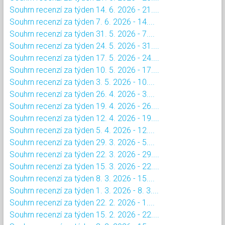
Souhrn recenzí za týden 14. 6. 2026 - 21....
Souhrn recenzí za týden 7. 6. 2026 - 14....
Souhrn recenzí za týden 31. 5. 2026 - 7....
Souhrn recenzí za týden 24. 5. 2026 - 31....
Souhrn recenzí za týden 17. 5. 2026 - 24....
Souhrn recenzí za týden 10. 5. 2026 - 17....
Souhrn recenzí za týden 3. 5. 2026 - 10....
Souhrn recenzí za týden 26. 4. 2026 - 3....
Souhrn recenzí za týden 19. 4. 2026 - 26....
Souhrn recenzí za týden 12. 4. 2026 - 19....
Souhrn recenzí za týden 5. 4. 2026 - 12....
Souhrn recenzí za týden 29. 3. 2026 - 5....
Souhrn recenzí za týden 22. 3. 2026 - 29....
Souhrn recenzí za týden 15. 3. 2026 - 22....
Souhrn recenzí za týden 8. 3. 2026 - 15....
Souhrn recenzí za týden 1. 3. 2026 - 8. 3....
Souhrn recenzí za týden 22. 2. 2026 - 1....
Souhrn recenzí za týden 15. 2. 2026 - 22....