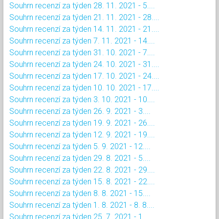
Souhrn recenzí za týden 28. 11. 2021 - 5....
Souhrn recenzí za týden 21. 11. 2021 - 28....
Souhrn recenzí za týden 14. 11. 2021 - 21....
Souhrn recenzí za týden 7. 11. 2021 - 14....
Souhrn recenzí za týden 31. 10. 2021 - 7....
Souhrn recenzí za týden 24. 10. 2021 - 31....
Souhrn recenzí za týden 17. 10. 2021 - 24....
Souhrn recenzí za týden 10. 10. 2021 - 17....
Souhrn recenzí za týden 3. 10. 2021 - 10....
Souhrn recenzí za týden 26. 9. 2021 - 3....
Souhrn recenzí za týden 19. 9. 2021 - 26....
Souhrn recenzí za týden 12. 9. 2021 - 19....
Souhrn recenzí za týden 5. 9. 2021 - 12....
Souhrn recenzí za týden 29. 8. 2021 - 5....
Souhrn recenzí za týden 22. 8. 2021 - 29....
Souhrn recenzí za týden 15. 8. 2021 - 22....
Souhrn recenzí za týden 8. 8. 2021 - 15....
Souhrn recenzí za týden 1. 8. 2021 - 8. 8....
Souhrn recenzí za týden 25. 7. 2021 - 1....