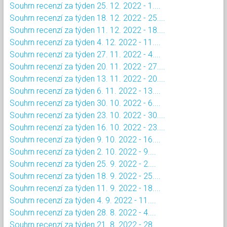
Souhrn recenzí za týden 25. 12. 2022 - 1....
Souhrn recenzí za týden 18. 12. 2022 - 25....
Souhrn recenzí za týden 11. 12. 2022 - 18....
Souhrn recenzí za týden 4. 12. 2022 - 11....
Souhrn recenzí za týden 27. 11. 2022 - 4....
Souhrn recenzí za týden 20. 11. 2022 - 27....
Souhrn recenzí za týden 13. 11. 2022 - 20....
Souhrn recenzí za týden 6. 11. 2022 - 13....
Souhrn recenzí za týden 30. 10. 2022 - 6....
Souhrn recenzí za týden 23. 10. 2022 - 30....
Souhrn recenzí za týden 16. 10. 2022 - 23....
Souhrn recenzí za týden 9. 10. 2022 - 16....
Souhrn recenzí za týden 2. 10. 2022 - 9....
Souhrn recenzí za týden 25. 9. 2022 - 2....
Souhrn recenzí za týden 18. 9. 2022 - 25....
Souhrn recenzí za týden 11. 9. 2022 - 18....
Souhrn recenzí za týden 4. 9. 2022 - 11....
Souhrn recenzí za týden 28. 8. 2022 - 4....
Souhrn recenzí za týden 21. 8. 2022 - 28....