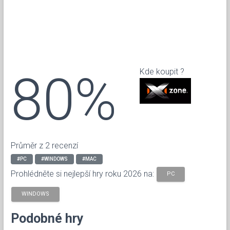
80%
Kde koupit ?
Průměr z 2 recenzí
#PC
#WINDOWS
#MAC
Prohlédněte si nejlepší hry roku 2026 na:
PC
WINDOWS
Podobné hry