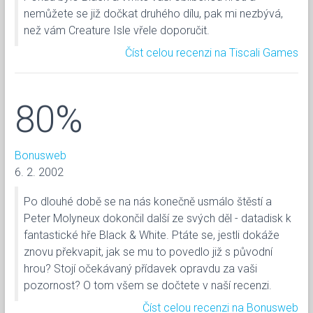
nemůžete se již dočkat druhého dílu, pak mi nezbývá,
než vám Creature Isle vřele doporučit.
Číst celou recenzi na Tiscali Games
80%
Bonusweb
6. 2. 2002
Po dlouhé době se na nás konečně usmálo štěstí a
Peter Molyneux dokončil další ze svých děl - datadisk k
fantastické hře Black & White. Ptáte se, jestli dokáže
znovu překvapit, jak se mu to povedlo již s původní
hrou? Stojí očekávaný přídavek opravdu za vaši
pozornost? O tom všem se dočtete v naší recenzi.
Číst celou recenzi na Bonusweb