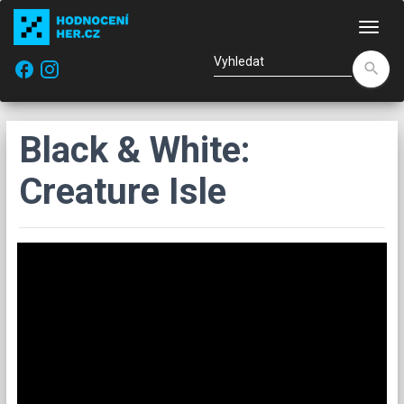
Nav
facebook
search
Black & White:
Creature Isle