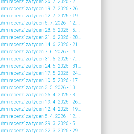
hrn recenzí za týden 26. 7. 2026 - 2....
hrn recenzí za týden 19. 7. 2026 - 26....
hrn recenzí za týden 12. 7. 2026 - 19....
hrn recenzí za týden 5. 7. 2026 - 12....
hrn recenzí za týden 28. 6. 2026 - 5....
hrn recenzí za týden 21. 6. 2026 - 28....
hrn recenzí za týden 14. 6. 2026 - 21....
hrn recenzí za týden 7. 6. 2026 - 14....
hrn recenzí za týden 31. 5. 2026 - 7....
hrn recenzí za týden 24. 5. 2026 - 31....
hrn recenzí za týden 17. 5. 2026 - 24....
hrn recenzí za týden 10. 5. 2026 - 17....
hrn recenzí za týden 3. 5. 2026 - 10....
hrn recenzí za týden 26. 4. 2026 - 3....
hrn recenzí za týden 19. 4. 2026 - 26....
hrn recenzí za týden 12. 4. 2026 - 19....
hrn recenzí za týden 5. 4. 2026 - 12....
hrn recenzí za týden 29. 3. 2026 - 5....
hrn recenzí za týden 22. 3. 2026 - 29....