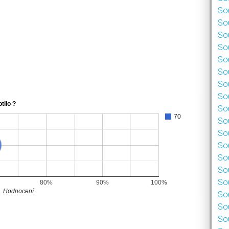
Sou
Sou
Sou
Sou
Sou
Sou
Sou
Sou
tilo ?
Sou
70
Sou
Sou
Sou
Sou
Sou
Sou
80%
90%
100%
Hodnocení
Sou
Sou
Sou