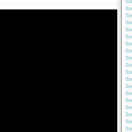
Sou
Sou
Sou
Sou
Sou
Sou
Sou
Sou
Sou
Sou
Sou
Sou
Sou
Sou
Sou
Sou
Sou
Sou
Sou