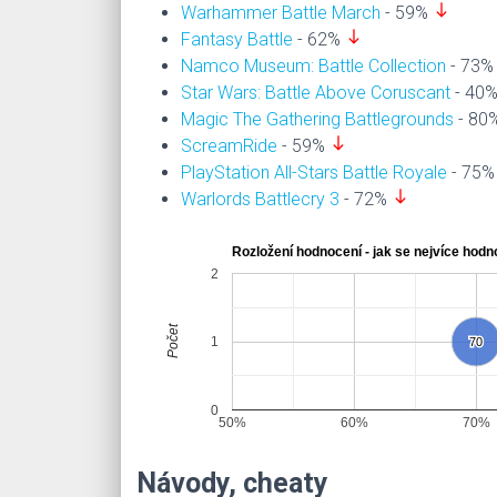
south
Warhammer Battle March
- 59%
south
Fantasy Battle
- 62%
Namco Museum: Battle Collection
- 73
Star Wars: Battle Above Coruscant
- 40
Magic The Gathering Battlegrounds
- 80
south
ScreamRide
- 59%
PlayStation All-Stars Battle Royale
- 75
south
Warlords Battlecry 3
- 72%
Rozložení hodnocení - jak se nejvíce hodno
2
Počet
1
70
70
0
50%
60%
70%
Návody, cheaty