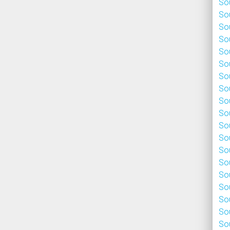
Sou
Sou
Sou
Sou
Sou
Sou
Sou
Sou
Sou
Sou
Sou
Sou
Sou
Sou
Sou
Sou
Sou
Sou
Sou