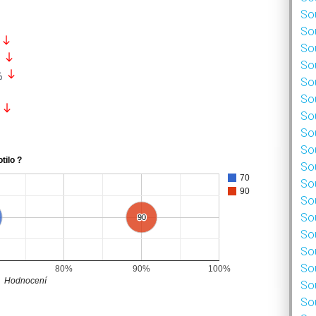
Sou
Sou
south
%
Sou
south
%
Sou
south
%
Sou
Sou
south
%
Sou
Sou
Sou
tilo ?
Sou
70
Sou
90
Sou
Sou
90
90
Sou
Sou
Sou
80%
90%
100%
Hodnocení
Sou
Sou