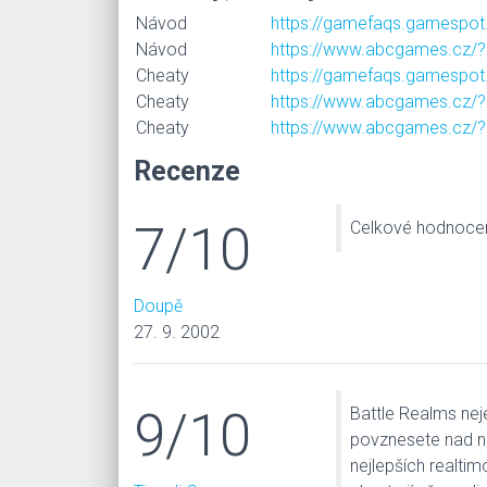
Návod
https://gamefaqs.gamespot
Návod
https://www.abcgames.cz/
Cheaty
https://gamefaqs.gamespot
Cheaty
https://www.abcgames.cz/
Cheaty
https://www.abcgames.cz/?
Recenze
7/10
Celkové hodnocení
Doupě
27. 9. 2002
9/10
Battle Realms nej
povznesete nad n
nejlepších realtim