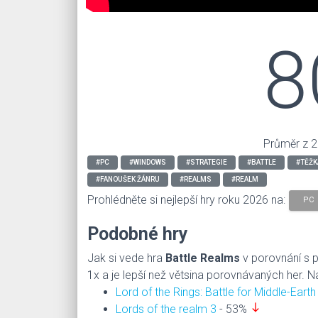
8
Průměr z 2
#PC
#WINDOWS
#STRATEGIE
#BATTLE
#TĚŽK
#FANOUŠEK ŽÁNRU
#REALMS
#REALM
Prohlédněte si nejlepší hry roku 2026 na:
PC
Podobné hry
Jak si vede hra
Battle Realms
v porovnání s
1x a je lepší než větsina porovnávaných her. Na
Lord of the Rings: Battle for Middle-Earth
south
Lords of the realm 3
- 53%