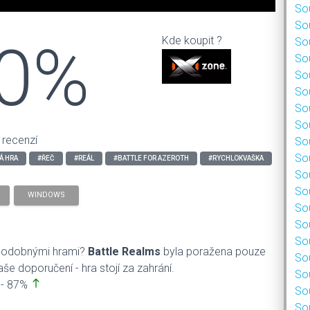
Sou
Sou
0%
Kde koupit ?
Sou
Sou
Sou
Sou
Sou
Sou
 recenzí
Sou
Sou
Á HRA
#ŘEČ
#REÁL
#BATTLE FOR AZEROTH
#RYCHLOKVAŠKA
Sou
Sou
WINDOWS
Sou
Sou
Sou
 podobnými hrami?
Battle Realms
byla poražena pouze
Sou
še doporučení - hra stojí za zahrání.
Sou
north
- 87%
Sou
Sou