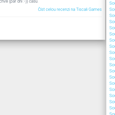
hvíli (pár dní :-)) času.
Sou
Číst celou recenzi na Tiscali Games
Sou
Sou
Sou
Sou
Sou
Sou
Sou
Sou
Sou
Sou
Sou
Sou
Sou
Sou
Sou
Sou
Sou
Sou