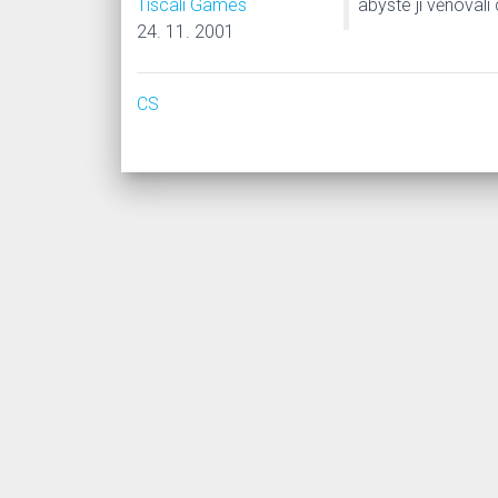
Tiscali Games
abyste jí věnovali c
24. 11. 2001
CS