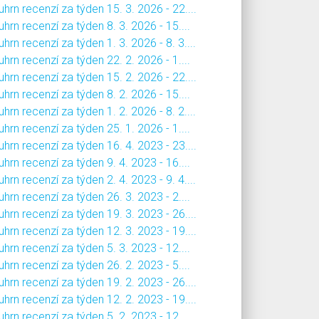
hrn recenzí za týden 15. 3. 2026 - 22....
hrn recenzí za týden 8. 3. 2026 - 15....
hrn recenzí za týden 1. 3. 2026 - 8. 3....
hrn recenzí za týden 22. 2. 2026 - 1....
hrn recenzí za týden 15. 2. 2026 - 22....
hrn recenzí za týden 8. 2. 2026 - 15....
hrn recenzí za týden 1. 2. 2026 - 8. 2....
hrn recenzí za týden 25. 1. 2026 - 1....
hrn recenzí za týden 16. 4. 2023 - 23....
hrn recenzí za týden 9. 4. 2023 - 16....
hrn recenzí za týden 2. 4. 2023 - 9. 4....
hrn recenzí za týden 26. 3. 2023 - 2....
hrn recenzí za týden 19. 3. 2023 - 26....
hrn recenzí za týden 12. 3. 2023 - 19....
hrn recenzí za týden 5. 3. 2023 - 12....
hrn recenzí za týden 26. 2. 2023 - 5....
hrn recenzí za týden 19. 2. 2023 - 26....
hrn recenzí za týden 12. 2. 2023 - 19....
hrn recenzí za týden 5. 2. 2023 - 12....