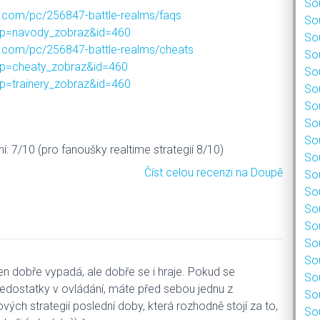
Sou
.com/pc/256847-battle-realms/faqs
Sou
?p=navody_zobraz&id=460
Sou
.com/pc/256847-battle-realms/cheats
Sou
?p=cheaty_zobraz&id=460
Sou
p=trainery_zobraz&id=460
Sou
Sou
Sou
Sou
: 7/10 (pro fanoušky realtime strategií 8/10)
Sou
Číst celou recenzi na Doupě
Sou
Sou
Sou
Sou
Sou
Sou
en dobře vypadá, ale dobře se i hraje. Pokud se
Sou
edostatky v ovládání, máte před sebou jednu z
Sou
ových strategií poslední doby, která rozhodně stojí za to,
Sou