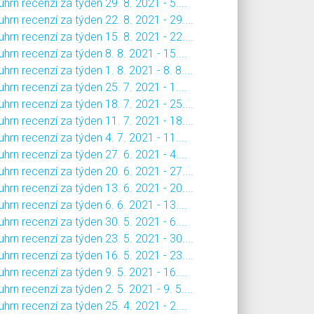
hrn recenzí za týden 29. 8. 2021 - 5....
hrn recenzí za týden 22. 8. 2021 - 29....
hrn recenzí za týden 15. 8. 2021 - 22....
hrn recenzí za týden 8. 8. 2021 - 15....
hrn recenzí za týden 1. 8. 2021 - 8. 8....
hrn recenzí za týden 25. 7. 2021 - 1....
hrn recenzí za týden 18. 7. 2021 - 25....
hrn recenzí za týden 11. 7. 2021 - 18....
hrn recenzí za týden 4. 7. 2021 - 11....
hrn recenzí za týden 27. 6. 2021 - 4....
hrn recenzí za týden 20. 6. 2021 - 27....
hrn recenzí za týden 13. 6. 2021 - 20....
hrn recenzí za týden 6. 6. 2021 - 13....
hrn recenzí za týden 30. 5. 2021 - 6....
hrn recenzí za týden 23. 5. 2021 - 30....
hrn recenzí za týden 16. 5. 2021 - 23....
hrn recenzí za týden 9. 5. 2021 - 16....
hrn recenzí za týden 2. 5. 2021 - 9. 5....
hrn recenzí za týden 25. 4. 2021 - 2....