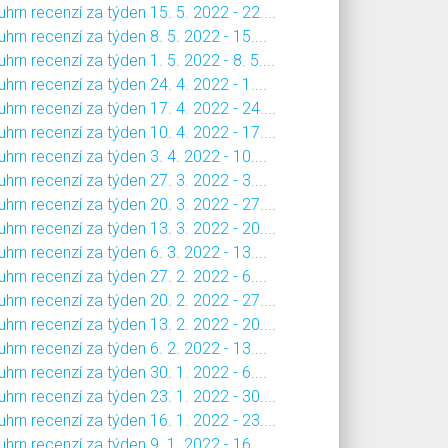
hrn recenzí za týden 15. 5. 2022 - 22....
hrn recenzí za týden 8. 5. 2022 - 15....
hrn recenzí za týden 1. 5. 2022 - 8. 5....
hrn recenzí za týden 24. 4. 2022 - 1....
hrn recenzí za týden 17. 4. 2022 - 24....
hrn recenzí za týden 10. 4. 2022 - 17....
hrn recenzí za týden 3. 4. 2022 - 10....
hrn recenzí za týden 27. 3. 2022 - 3....
hrn recenzí za týden 20. 3. 2022 - 27....
hrn recenzí za týden 13. 3. 2022 - 20....
hrn recenzí za týden 6. 3. 2022 - 13....
hrn recenzí za týden 27. 2. 2022 - 6....
hrn recenzí za týden 20. 2. 2022 - 27....
hrn recenzí za týden 13. 2. 2022 - 20....
hrn recenzí za týden 6. 2. 2022 - 13....
hrn recenzí za týden 30. 1. 2022 - 6....
hrn recenzí za týden 23. 1. 2022 - 30....
hrn recenzí za týden 16. 1. 2022 - 23....
hrn recenzí za týden 9. 1. 2022 - 16....