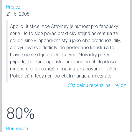
Hrej.cz
21. 6. 2008
Apollo Justice: Ace Attorney je nutnost pro fanoušky
série. Je to sice pořád prakticky stejná adventura ze
soudní síně v japonském stylu jako oba předchozí díly,
ale využívá své dědictví do posledního kousku a to
hlavně co se děje a odkazů týče. Nováčky pak v
případě, že je jim japonská animace po chuti přiláká
mnohem ortodoxnějším manga zpracováním i dějem.
Pokud vám tedy není po chuti manga ani neznáte...
Číst celou recenzi na Hrej.cz
80%
Bonusweb