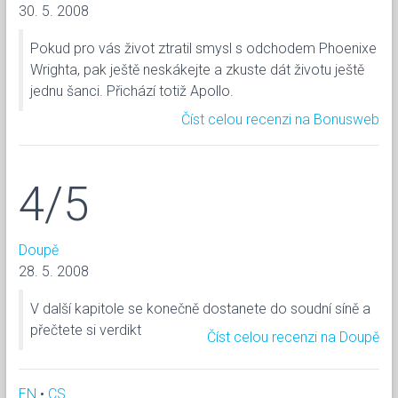
30. 5. 2008
Pokud pro vás život ztratil smysl s odchodem Phoenixe
Wrighta, pak ještě neskákejte a zkuste dát životu ještě
jednu šanci. Přichází totiž Apollo.
Číst celou recenzi na Bonusweb
4/5
Doupě
28. 5. 2008
V další kapitole se konečně dostanete do soudní síně a
přečtete si verdikt
Číst celou recenzi na Doupě
EN
•
CS