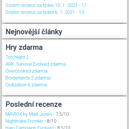
Souhrn recenzí za týden 10. 1. 2021 - 17....
Souhrn recenzí za týden 6. 1. 2021 - 13....
Nejnovější články
Hry zdarma
Torchlight 2
ARK: Survival Evolved zdarma
Overcooked zdarma
Borderlands 2 zdarma
Civilization 6 zdarma
Poslední recenze
MAVRIX by Matt Jones
- 7,5/10
Nightmare Frontier
- 8/10
Halo Campaign Evolved
- 8,5/10