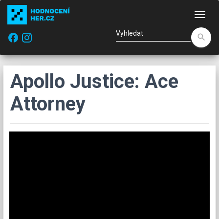
Nav
facebook
search
Apollo Justice: Ace
Attorney