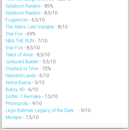
Splatoon Raiders
- 85%
Splatoon Raiders
- 8,5/10
Fogpiercer
- 6,5/10
The Alters: Last Variable
- 8/10
Star Fox
- 69%
NBA THE RUN
- 7/10
Star Fox
- 8,5/10
Tales of Arise
- 8,5/10
Junkyard Builder
- 5,5/10
Crushed In Time
- 70%
Haunted Lands
- 6/10
Yerba Buena
- 5/10
Bubsy 4D
- 6/10
Gothic 1 Remake
- 7,5/10
Phonopolis
- 9/10
Lego Batman: Legacy of the Dark...
- 9/10
Mixtape
- 7,5/10