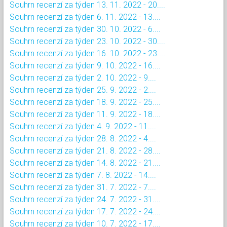
Souhrn recenzí za týden 13. 11. 2022 - 20....
Souhrn recenzí za týden 6. 11. 2022 - 13....
Souhrn recenzí za týden 30. 10. 2022 - 6....
Souhrn recenzí za týden 23. 10. 2022 - 30....
Souhrn recenzí za týden 16. 10. 2022 - 23....
Souhrn recenzí za týden 9. 10. 2022 - 16....
Souhrn recenzí za týden 2. 10. 2022 - 9....
Souhrn recenzí za týden 25. 9. 2022 - 2....
Souhrn recenzí za týden 18. 9. 2022 - 25....
Souhrn recenzí za týden 11. 9. 2022 - 18....
Souhrn recenzí za týden 4. 9. 2022 - 11....
Souhrn recenzí za týden 28. 8. 2022 - 4....
Souhrn recenzí za týden 21. 8. 2022 - 28....
Souhrn recenzí za týden 14. 8. 2022 - 21....
Souhrn recenzí za týden 7. 8. 2022 - 14....
Souhrn recenzí za týden 31. 7. 2022 - 7....
Souhrn recenzí za týden 24. 7. 2022 - 31....
Souhrn recenzí za týden 17. 7. 2022 - 24....
Souhrn recenzí za týden 10. 7. 2022 - 17....