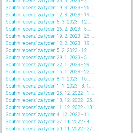
Souhrn recenzí za týden 26. 3. 2023 - 2....
Souhrn recenzí za týden 19. 3. 2023 - 26....
Souhrn recenzí za týden 12. 3. 2023 - 19....
Souhrn recenzí za týden 5. 3. 2023 - 12....
Souhrn recenzí za týden 26. 2. 2023 - 5....
Souhrn recenzí za týden 19. 2. 2023 - 26....
Souhrn recenzí za týden 12. 2. 2023 - 19....
Souhrn recenzí za týden 5. 2. 2023 - 12....
Souhrn recenzí za týden 29. 1. 2023 - 5....
Souhrn recenzí za týden 22. 1. 2023 - 29....
Souhrn recenzí za týden 15. 1. 2023 - 22....
Souhrn recenzí za týden 8. 1. 2023 - 15....
Souhrn recenzí za týden 1. 1. 2023 - 8. 1....
Souhrn recenzí za týden 25. 12. 2022 - 1....
Souhrn recenzí za týden 18. 12. 2022 - 25....
Souhrn recenzí za týden 11. 12. 2022 - 18....
Souhrn recenzí za týden 4. 12. 2022 - 11....
Souhrn recenzí za týden 27. 11. 2022 - 4....
Souhrn recenzí za týden 20. 11. 2022 - 27....