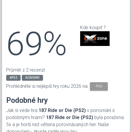
69%
Kde koupit ?
Průměr z 2 recenzí
#PS2
#ZÁVODNÍ
Prohlédněte si nejlepší hry roku 2026 na:
PS2
Podobné hry
Jak si vede hra
187 Ride or Die (PS2)
v porovnání s
podobnými hrami?
187 Ride or Die (PS2)
byla poražena
5x a je horší než větsina porovnávaných her. Naše
doporučení - zkuste raději jinou hru.