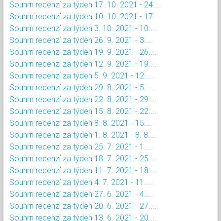
Souhrn recenzí za týden 17. 10. 2021 - 24....
Souhrn recenzí za týden 10. 10. 2021 - 17....
Souhrn recenzí za týden 3. 10. 2021 - 10....
Souhrn recenzí za týden 26. 9. 2021 - 3....
Souhrn recenzí za týden 19. 9. 2021 - 26....
Souhrn recenzí za týden 12. 9. 2021 - 19....
Souhrn recenzí za týden 5. 9. 2021 - 12....
Souhrn recenzí za týden 29. 8. 2021 - 5....
Souhrn recenzí za týden 22. 8. 2021 - 29....
Souhrn recenzí za týden 15. 8. 2021 - 22....
Souhrn recenzí za týden 8. 8. 2021 - 15....
Souhrn recenzí za týden 1. 8. 2021 - 8. 8....
Souhrn recenzí za týden 25. 7. 2021 - 1....
Souhrn recenzí za týden 18. 7. 2021 - 25....
Souhrn recenzí za týden 11. 7. 2021 - 18....
Souhrn recenzí za týden 4. 7. 2021 - 11....
Souhrn recenzí za týden 27. 6. 2021 - 4....
Souhrn recenzí za týden 20. 6. 2021 - 27....
Souhrn recenzí za týden 13. 6. 2021 - 20....