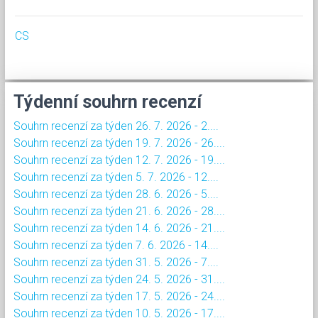
CS
Týdenní souhrn recenzí
Souhrn recenzí za týden 26. 7. 2026 - 2....
Souhrn recenzí za týden 19. 7. 2026 - 26....
Souhrn recenzí za týden 12. 7. 2026 - 19....
Souhrn recenzí za týden 5. 7. 2026 - 12....
Souhrn recenzí za týden 28. 6. 2026 - 5....
Souhrn recenzí za týden 21. 6. 2026 - 28....
Souhrn recenzí za týden 14. 6. 2026 - 21....
Souhrn recenzí za týden 7. 6. 2026 - 14....
Souhrn recenzí za týden 31. 5. 2026 - 7....
Souhrn recenzí za týden 24. 5. 2026 - 31....
Souhrn recenzí za týden 17. 5. 2026 - 24....
Souhrn recenzí za týden 10. 5. 2026 - 17....