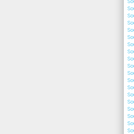
Sou
Sou
Sou
Sou
Sou
Sou
Sou
Sou
Sou
Sou
Sou
Sou
Sou
Sou
Sou
Sou
Sou
Sou
Sou