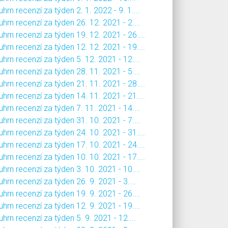
hrn recenzí za týden 2. 1. 2022 - 9. 1....
hrn recenzí za týden 26. 12. 2021 - 2....
hrn recenzí za týden 19. 12. 2021 - 26....
hrn recenzí za týden 12. 12. 2021 - 19....
hrn recenzí za týden 5. 12. 2021 - 12....
hrn recenzí za týden 28. 11. 2021 - 5....
hrn recenzí za týden 21. 11. 2021 - 28....
hrn recenzí za týden 14. 11. 2021 - 21....
hrn recenzí za týden 7. 11. 2021 - 14....
hrn recenzí za týden 31. 10. 2021 - 7....
hrn recenzí za týden 24. 10. 2021 - 31....
hrn recenzí za týden 17. 10. 2021 - 24....
hrn recenzí za týden 10. 10. 2021 - 17....
hrn recenzí za týden 3. 10. 2021 - 10....
hrn recenzí za týden 26. 9. 2021 - 3....
hrn recenzí za týden 19. 9. 2021 - 26....
hrn recenzí za týden 12. 9. 2021 - 19....
hrn recenzí za týden 5. 9. 2021 - 12....