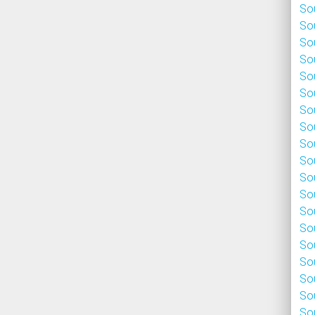
Sou
Sou
Sou
Sou
Sou
Sou
Sou
Sou
Sou
Sou
Sou
Sou
Sou
Sou
Sou
Sou
Sou
Sou
Sou