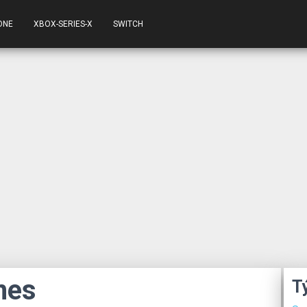
ONE
XBOX-SERIES-X
SWITCH
mes
T