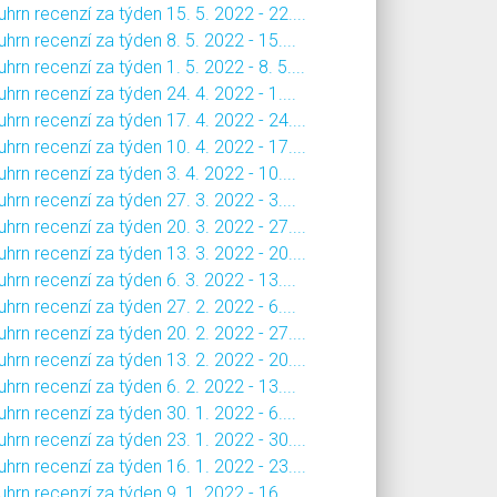
hrn recenzí za týden 15. 5. 2022 - 22....
hrn recenzí za týden 8. 5. 2022 - 15....
hrn recenzí za týden 1. 5. 2022 - 8. 5....
hrn recenzí za týden 24. 4. 2022 - 1....
hrn recenzí za týden 17. 4. 2022 - 24....
hrn recenzí za týden 10. 4. 2022 - 17....
hrn recenzí za týden 3. 4. 2022 - 10....
hrn recenzí za týden 27. 3. 2022 - 3....
hrn recenzí za týden 20. 3. 2022 - 27....
hrn recenzí za týden 13. 3. 2022 - 20....
hrn recenzí za týden 6. 3. 2022 - 13....
hrn recenzí za týden 27. 2. 2022 - 6....
hrn recenzí za týden 20. 2. 2022 - 27....
hrn recenzí za týden 13. 2. 2022 - 20....
hrn recenzí za týden 6. 2. 2022 - 13....
hrn recenzí za týden 30. 1. 2022 - 6....
hrn recenzí za týden 23. 1. 2022 - 30....
hrn recenzí za týden 16. 1. 2022 - 23....
hrn recenzí za týden 9. 1. 2022 - 16....