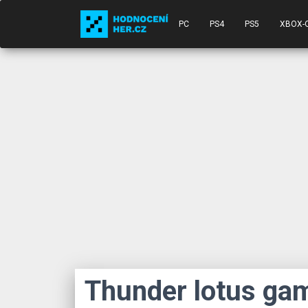
PC
PS4
PS5
XBOX-
Thunder lotus ga